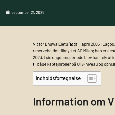
september 21, 2025
Victor Ehuwa Eletu (født 1. april 2005 i Lagos,
reserveholdet tilknyttet AC Milan; han er de
2023. I sin ungdomsperiode blev han rekrutter
til både kaptajnroller på U19-niveau og opm
Indholdsfortegnelse
Information om V