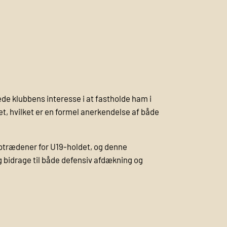
de klubbens interesse i at fastholde ham i
, hvilket er en formel anerkendelse af både
trædener for U19-holdet, og denne
g bidrage til både defensiv afdækning og