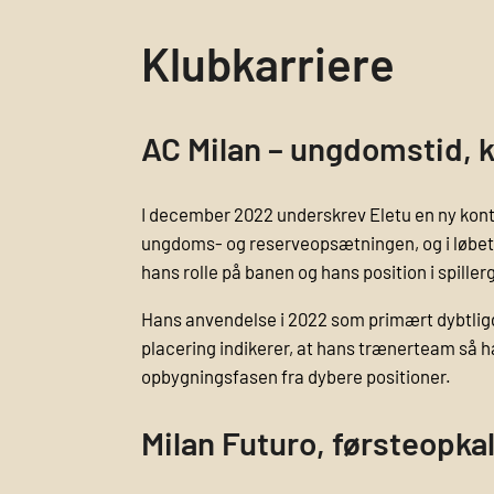
Klubkarriere
AC Milan – ungdomstid, k
I december 2022 underskrev Eletu en ny kontr
ungdoms- og reserveopsætningen, og i løbet 
hans rolle på banen og hans position i spille
Hans anvendelse i 2022 som primært dybtli
placering indikerer, at hans trænerteam så h
opbygningsfasen fra dybere positioner.
Milan Futuro, førsteopka