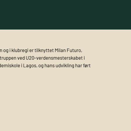
 og i klubregi er tilknyttet Milan Futuro,
til truppen ved U20-verdensmesterskabet i
emiskole i Lagos, og hans udvikling har ført