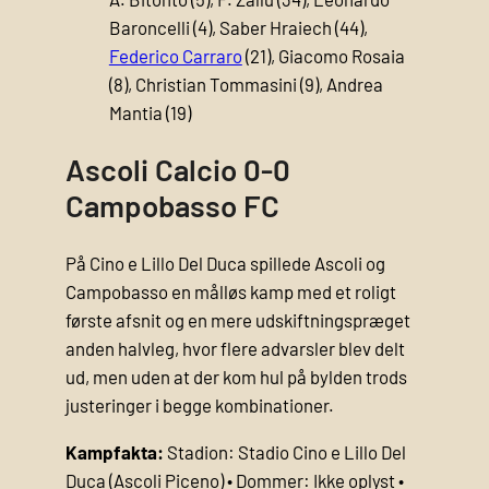
Baroncelli (4), Saber Hraiech (44),
Federico Carraro
(21), Giacomo Rosaia
(8), Christian Tommasini (9), Andrea
Mantia (19)
Ascoli Calcio 0-0
Campobasso FC
På Cino e Lillo Del Duca spillede Ascoli og
Campobasso en målløs kamp med et roligt
første afsnit og en mere udskiftningspræget
anden halvleg, hvor flere advarsler blev delt
ud, men uden at der kom hul på bylden trods
justeringer i begge kombinationer.
Kampfakta:
Stadion: Stadio Cino e Lillo Del
Duca (Ascoli Piceno) • Dommer: Ikke oplyst •