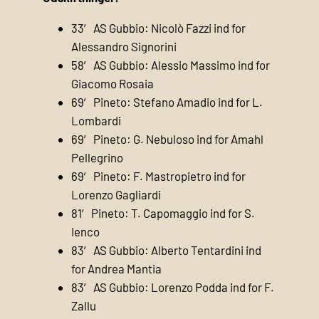
33′ AS Gubbio: Nicolò Fazzi ind for
Alessandro Signorini
58′ AS Gubbio: Alessio Massimo ind for
Giacomo Rosaia
69′ Pineto: Stefano Amadio ind for L.
Lombardi
69′ Pineto: G. Nebuloso ind for Amahl
Pellegrino
69′ Pineto: F. Mastropietro ind for
Lorenzo Gagliardi
81′ Pineto: T. Capomaggio ind for S.
Ienco
83′ AS Gubbio: Alberto Tentardini ind
for Andrea Mantia
83′ AS Gubbio: Lorenzo Podda ind for F.
Zallu