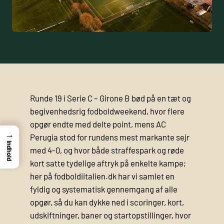
Runde 19 i Serie C – Girone B bød på en tæt og
begivenhedsrig fodboldweekend, hvor flere
opgør endte med delte point, mens AC
→
Perugia stod for rundens mest markante sejr
Indhold
med 4-0, og hvor både straffespark og røde
kort satte tydelige aftryk på enkelte kampe;
her på fodboldiitalien.dk har vi samlet en
fyldig og systematisk gennemgang af alle
opgør, så du kan dykke ned i scoringer, kort,
udskiftninger, baner og startopstillinger, hvor