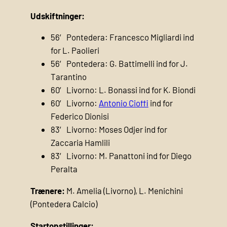
Udskiftninger:
56′ Pontedera: Francesco Migliardi ind
for L. Paolieri
56′ Pontedera: G. Battimelli ind for J.
Tarantino
60′ Livorno: L. Bonassi ind for K. Biondi
60′ Livorno:
Antonio Cioffi
ind for
Federico Dionisi
83′ Livorno: Moses Odjer ind for
Zaccaria Hamlili
83′ Livorno: M. Panattoni ind for Diego
Peralta
Trænere:
M. Amelia (Livorno), L. Menichini
(Pontedera Calcio)
Startopstillinger: