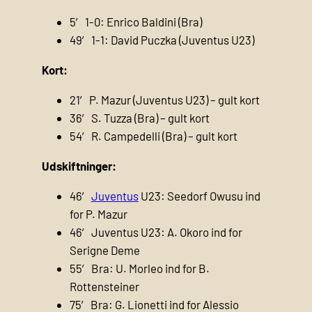
5′ 1-0: Enrico Baldini (Bra)
49′ 1-1: David Puczka (Juventus U23)
Kort:
21′ P. Mazur (Juventus U23) – gult kort
36′ S. Tuzza (Bra) – gult kort
54′ R. Campedelli (Bra) – gult kort
Udskiftninger:
46′
Juventus
U23: Seedorf Owusu ind
for P. Mazur
46′ Juventus U23: A. Okoro ind for
Serigne Deme
55′ Bra: U. Morleo ind for B.
Rottensteiner
75′ Bra: G. Lionetti ind for Alessio