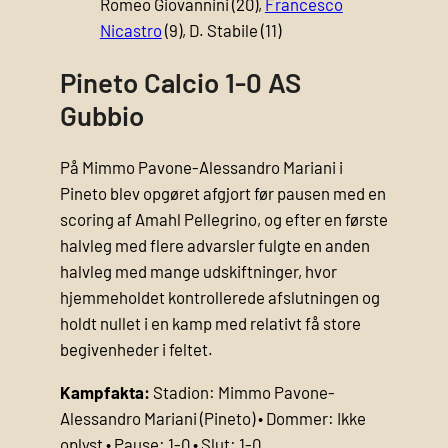
Romeo Giovannini (20),
Francesco
Nicastro
(9), D. Stabile (11)
Pineto Calcio 1-0 AS
Gubbio
På Mimmo Pavone-Alessandro Mariani i
Pineto blev opgøret afgjort før pausen med en
scoring af Amahl Pellegrino, og efter en første
halvleg med flere advarsler fulgte en anden
halvleg med mange udskiftninger, hvor
hjemmeholdet kontrollerede afslutningen og
holdt nullet i en kamp med relativt få store
begivenheder i feltet.
Kampfakta:
Stadion: Mimmo Pavone-
Alessandro Mariani (Pineto) • Dommer: Ikke
oplyst • Pause: 1-0 • Slut: 1-0