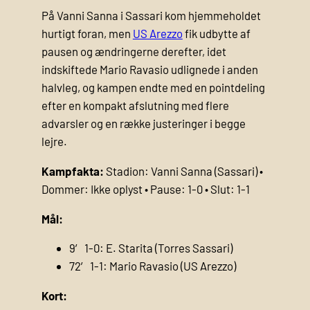
På Vanni Sanna i Sassari kom hjemmeholdet
hurtigt foran, men
US Arezzo
fik udbytte af
pausen og ændringerne derefter, idet
indskiftede Mario Ravasio udlignede i anden
halvleg, og kampen endte med en pointdeling
efter en kompakt afslutning med flere
advarsler og en række justeringer i begge
lejre.
Kampfakta:
Stadion: Vanni Sanna (Sassari) •
Dommer: Ikke oplyst • Pause: 1-0 • Slut: 1-1
Mål:
9′ 1-0: E. Starita (Torres Sassari)
72′ 1-1: Mario Ravasio (US Arezzo)
Kort: