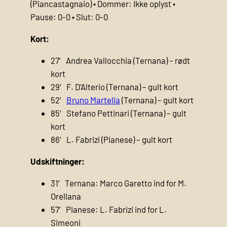
(Piancastagnaio) • Dommer: Ikke oplyst •
Pause: 0-0 • Slut: 0-0
Kort:
27′ Andrea Vallocchia (Ternana) – rødt
kort
29′ F. D’Alterio (Ternana) – gult kort
52′
Bruno Martella
(Ternana) – gult kort
85′ Stefano Pettinari (Ternana) – gult
kort
86′ L. Fabrizi (Pianese) – gult kort
Udskiftninger:
31′ Ternana: Marco Garetto ind for M.
Orellana
57′ Pianese: L. Fabrizi ind for L.
Simeoni