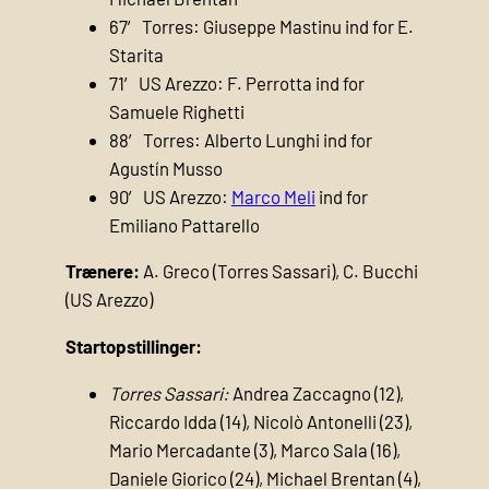
67′ Torres: Giuseppe Mastinu ind for E.
Starita
71′ US Arezzo: F. Perrotta ind for
Samuele Righetti
88′ Torres: Alberto Lunghi ind for
Agustín Musso
90′ US Arezzo:
Marco Meli
ind for
Emiliano Pattarello
Trænere:
A. Greco (Torres Sassari), C. Bucchi
(US Arezzo)
Startopstillinger:
Torres Sassari:
Andrea Zaccagno (12),
Riccardo Idda (14), Nicolò Antonelli (23),
Mario Mercadante (3), Marco Sala (16),
Daniele Giorico (24), Michael Brentan (4),