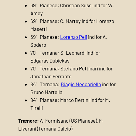
69′ Pianese: Christian Sussi ind for W.
Amey
69′ Pianese: C. Martey ind for Lorenzo
Masetti
69′ Pianese:
Lorenzo Peli
ind for A.
Sodero
70′ Ternana: S. Leonardi ind for
Edgaras Dubickas
70′ Ternana: Stefano Pettinari ind for
Jonathan Ferrante
84′ Ternana:
Biagio Meccariello
ind for
Bruno Martella
84′ Pianese: Marco Bertini ind for M.
Tirelli
Trænere:
A. Formisano (US Pianese), F.
Liverani (Ternana Calcio)