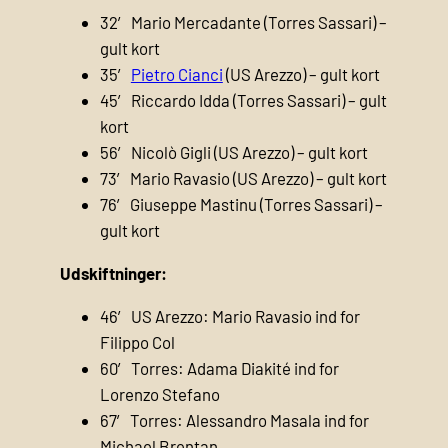
32′ Mario Mercadante (Torres Sassari) –
gult kort
35′
Pietro Cianci
(US Arezzo) – gult kort
45′ Riccardo Idda (Torres Sassari) – gult
kort
56′ Nicolò Gigli (US Arezzo) – gult kort
73′ Mario Ravasio (US Arezzo) – gult kort
76′ Giuseppe Mastinu (Torres Sassari) –
gult kort
Udskiftninger:
46′ US Arezzo: Mario Ravasio ind for
Filippo Col
60′ Torres: Adama Diakité ind for
Lorenzo Stefano
67′ Torres: Alessandro Masala ind for
Michael Brentan