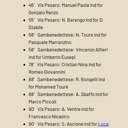
46′ Vis Pesaro: Manuel Paola ind for
Gonzalo Renzo
55′ Vis Pesaro: N. Berengo ind for D.
Stabile
58′ Sambenedettese: N. Toure ind for
Pasquale Marranzino
58′ Sambenedettese: Vincenzo Alfieri
ind for Umberto Eusepi
78′ Vis Pesaro: Cristian Nina ind for
Romeo Giovannini
88′ Sambenedettese: R. Bongelli ind
for Mohamed Touré
88′ Sambenedettese: A. Sbaffo ind for
Marco Piccoli
90′ Vis Pesaro: A. Ventre ind for
Francesco Nicastro
90′ Vis Pesaro: S. Ascione ind for
Luca