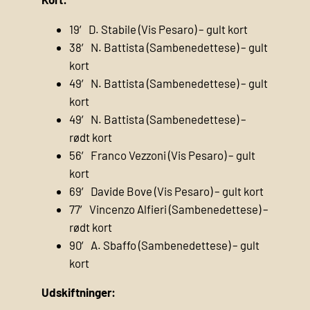
19′ D. Stabile (Vis Pesaro) – gult kort
38′ N. Battista (Sambenedettese) – gult
kort
49′ N. Battista (Sambenedettese) – gult
kort
49′ N. Battista (Sambenedettese) –
rødt kort
56′ Franco Vezzoni (Vis Pesaro) – gult
kort
69′ Davide Bove (Vis Pesaro) – gult kort
77′ Vincenzo Alfieri (Sambenedettese) –
rødt kort
90′ A. Sbaffo (Sambenedettese) – gult
kort
Udskiftninger: