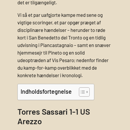
det er tilgængeligt.
Vi så et par uafgjorte kampe med sene og
vigtige scoringer, et par opgør præget af
disciplinære hændelser – herunder to røde
kort i San Benedetto del Tronto og en tidlig
udvisning i Piancastagnaio – samt en snæver
hjemmesejr til Pineto og en solid
udeoptræden af Vis Pesaro; nedenfor finder
du kamp-for-kamp overblikket med de
konkrete hændelser i kronologi.
Indholdsfortegnelse
Torres Sassari 1-1 US
Arezzo