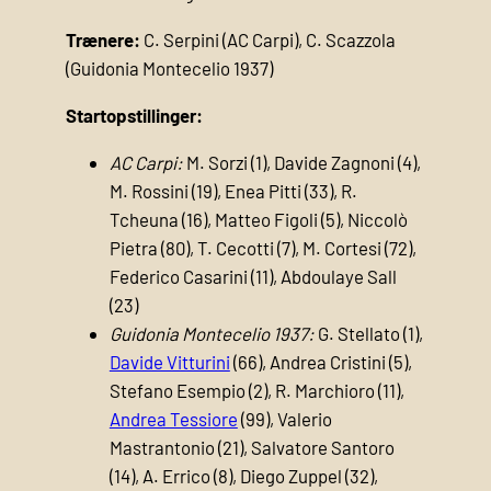
Trænere:
C. Serpini (AC Carpi), C. Scazzola
(Guidonia Montecelio 1937)
Startopstillinger:
AC Carpi:
M. Sorzi (1), Davide Zagnoni (4),
M. Rossini (19), Enea Pitti (33), R.
Tcheuna (16), Matteo Figoli (5), Niccolò
Pietra (80), T. Cecotti (7), M. Cortesi (72),
Federico Casarini (11), Abdoulaye Sall
(23)
Guidonia Montecelio 1937:
G. Stellato (1),
Davide Vitturini
(66), Andrea Cristini (5),
Stefano Esempio (2), R. Marchioro (11),
Andrea Tessiore
(99), Valerio
Mastrantonio (21), Salvatore Santoro
(14), A. Errico (8), Diego Zuppel (32),