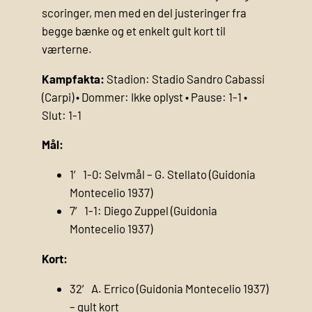
scoringer, men med en del justeringer fra
begge bænke og et enkelt gult kort til
værterne.
Kampfakta:
Stadion: Stadio Sandro Cabassi
(Carpi) • Dommer: Ikke oplyst • Pause: 1-1 •
Slut: 1-1
Mål:
1′ 1-0: Selvmål – G. Stellato (Guidonia
Montecelio 1937)
7′ 1-1: Diego Zuppel (Guidonia
Montecelio 1937)
Kort:
32′ A. Errico (Guidonia Montecelio 1937)
– gult kort