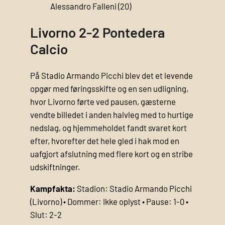
Alessandro Falleni (20)
Livorno 2-2 Pontedera
Calcio
På Stadio Armando Picchi blev det et levende
opgør med føringsskifte og en sen udligning,
hvor Livorno førte ved pausen, gæsterne
vendte billedet i anden halvleg med to hurtige
nedslag, og hjemmeholdet fandt svaret kort
efter, hvorefter det hele gled i hak mod en
uafgjort afslutning med flere kort og en stribe
udskiftninger.
Kampfakta:
Stadion: Stadio Armando Picchi
(Livorno) • Dommer: Ikke oplyst • Pause: 1-0 •
Slut: 2-2