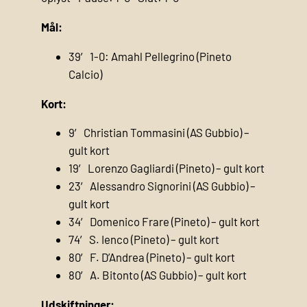
Mål:
39′ 1-0: Amahl Pellegrino (Pineto
Calcio)
Kort:
9′ Christian Tommasini (AS Gubbio) –
gult kort
19′ Lorenzo Gagliardi (Pineto) – gult kort
23′ Alessandro Signorini (AS Gubbio) –
gult kort
34′ Domenico Frare (Pineto) – gult kort
74′ S. Ienco (Pineto) – gult kort
80′ F. D’Andrea (Pineto) – gult kort
80′ A. Bitonto (AS Gubbio) – gult kort
Udskiftninger: