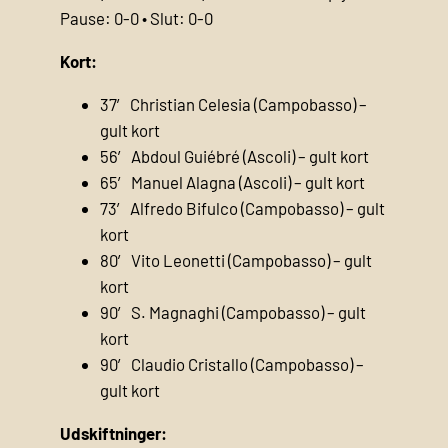
Pause: 0-0 • Slut: 0-0
Kort:
37′ Christian Celesia (Campobasso) –
gult kort
56′ Abdoul Guiébré (Ascoli) – gult kort
65′ Manuel Alagna (Ascoli) – gult kort
73′ Alfredo Bifulco (Campobasso) – gult
kort
80′ Vito Leonetti (Campobasso) – gult
kort
90′ S. Magnaghi (Campobasso) – gult
kort
90′ Claudio Cristallo (Campobasso) –
gult kort
Udskiftninger: