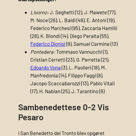
Livorno:
J. Seghetti (12), J. Mawete (77),
M. Noce (26), L. Baldi (49), E. Antoni (19),
Federico Marchesi (95), Zaccaria Hamlili
(28), K. Biondi (14), Diego Peralta (55),
Federico Dionisi
(9), Samuel Carmine (13)
Pontedera:
Tommaso Vannucchi (1),
Cristian Cerretti (23), G. Perretta (21),
Edoardo Vona
(3), L. Paolieri (18), M.
Manfredonia (14), Filippo Faggi (8),
Jacopo Scaccabarozzi (13), Pablo Vitali
(17), H. Nabian (25), J. Tarantino (9)
Sambenedettese 0-2 Vis
Pesaro
I San Benedetto del Tronto blev opgøret