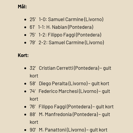
Mål:
25′ 1-0: Samuel Carmine (Livorno)
61′ 1-1: H. Nabian (Pontedera)
75′ 1-2: Filippo Faggi (Pontedera)
79′ 2-2: Samuel Carmine (Livorno)
Kort:
32′ Cristian Cerretti (Pontedera) – gult
kort
58′ Diego Peralta (Livorno) – gult kort
74′ Federico Marchesi (Livorno) – gult
kort
76′ Filippo Faggi (Pontedera) – gult kort
88′ M. Manfredonia (Pontedera) – gult
kort
90′ M. Panattoni (Livorno) – gult kort