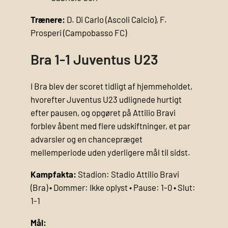
Trænere:
D. Di Carlo (Ascoli Calcio), F.
Prosperi (Campobasso FC)
Bra 1-1 Juventus U23
I Bra blev der scoret tidligt af hjemmeholdet,
hvorefter Juventus U23 udlignede hurtigt
efter pausen, og opgøret på Attilio Bravi
forblev åbent med flere udskiftninger, et par
advarsler og en chancepræget
mellemperiode uden yderligere mål til sidst.
Kampfakta:
Stadion: Stadio Attilio Bravi
(Bra) • Dommer: Ikke oplyst • Pause: 1-0 • Slut:
1-1
Mål: