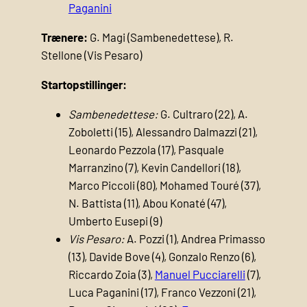
Paganini
Trænere:
G. Magi (Sambenedettese), R.
Stellone (Vis Pesaro)
Startopstillinger:
Sambenedettese:
G. Cultraro (22), A.
Zoboletti (15), Alessandro Dalmazzi (21),
Leonardo Pezzola (17), Pasquale
Marranzino (7), Kevin Candellori (18),
Marco Piccoli (80), Mohamed Touré (37),
N. Battista (11), Abou Konaté (47),
Umberto Eusepi (9)
Vis Pesaro:
A. Pozzi (1), Andrea Primasso
(13), Davide Bove (4), Gonzalo Renzo (6),
Riccardo Zoia (3),
Manuel Pucciarelli
(7),
Luca Paganini (17), Franco Vezzoni (21),