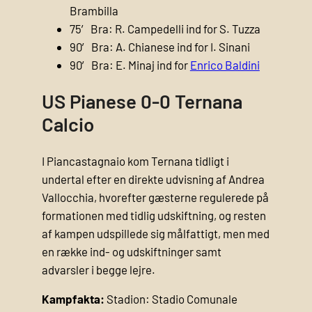
Brambilla
75′ Bra: R. Campedelli ind for S. Tuzza
90′ Bra: A. Chianese ind for I. Sinani
90′ Bra: E. Minaj ind for
Enrico Baldini
US Pianese 0-0 Ternana
Calcio
I Piancastagnaio kom Ternana tidligt i
undertal efter en direkte udvisning af Andrea
Vallocchia, hvorefter gæsterne regulerede på
formationen med tidlig udskiftning, og resten
af kampen udspillede sig målfattigt, men med
en række ind- og udskiftninger samt
advarsler i begge lejre.
Kampfakta:
Stadion: Stadio Comunale