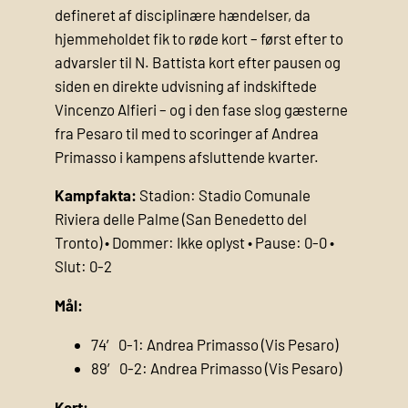
defineret af disciplinære hændelser, da
hjemmeholdet fik to røde kort – først efter to
advarsler til N. Battista kort efter pausen og
siden en direkte udvisning af indskiftede
Vincenzo Alfieri – og i den fase slog gæsterne
fra Pesaro til med to scoringer af Andrea
Primasso i kampens afsluttende kvarter.
Kampfakta:
Stadion: Stadio Comunale
Riviera delle Palme (San Benedetto del
Tronto) • Dommer: Ikke oplyst • Pause: 0-0 •
Slut: 0-2
Mål:
74′ 0-1: Andrea Primasso (Vis Pesaro)
89′ 0-2: Andrea Primasso (Vis Pesaro)
Kort: