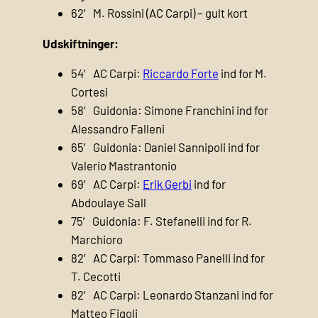
62′ M. Rossini (AC Carpi) – gult kort
Udskiftninger:
54′ AC Carpi:
Riccardo Forte
ind for M.
Cortesi
58′ Guidonia: Simone Franchini ind for
Alessandro Falleni
65′ Guidonia: Daniel Sannipoli ind for
Valerio Mastrantonio
69′ AC Carpi:
Erik Gerbi
ind for
Abdoulaye Sall
75′ Guidonia: F. Stefanelli ind for R.
Marchioro
82′ AC Carpi: Tommaso Panelli ind for
T. Cecotti
82′ AC Carpi: Leonardo Stanzani ind for
Matteo Figoli