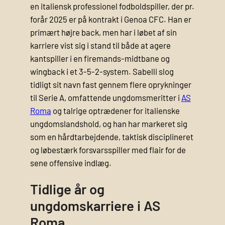
en italiensk professionel fodboldspiller, der pr.
forår 2025 er på kontrakt i Genoa CFC. Han er
primært højre back, men har i løbet af sin
karriere vist sig i stand til både at agere
kantspiller i en firemands‐midtbane og
wingback i et 3-5-2-system. Sabelli slog
tidligt sit navn fast gennem flere oprykninger
til Serie A, omfattende ungdomsmeritter i
AS
Roma
og talrige optrædener for italienske
ungdomslandshold, og han har markeret sig
som en hårdtarbejdende, taktisk disciplineret
og løbestærk forsvarsspiller med flair for de
sene offensive indlæg.
Tidlige år og
ungdomskarriere i AS
Roma