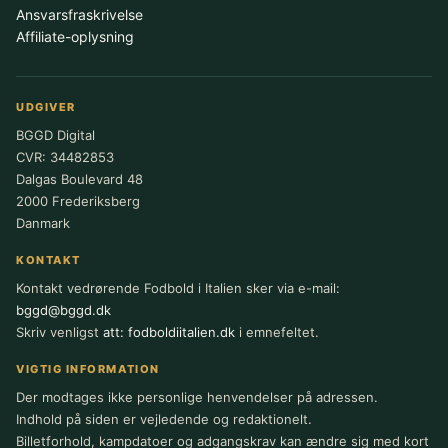
Ansvarsfraskrivelse
Affiliate-oplysning
UDGIVER
BGGD Digital
CVR: 34482853
Dalgas Boulevard 48
2000 Frederiksberg
Danmark
KONTAKT
Kontakt vedrørende Fodbold i Italien sker via e-mail:
bggd@bggd.dk
Skriv venligst
att: fodboldiitalien.dk
i emnefeltet.
VIGTIG INFORMATION
Der modtages ikke personlige henvendelser på adressen.
Indhold på siden er vejledende og redaktionelt.
Billetforhold, kampdatoer og adgangskrav kan ændre sig med kort