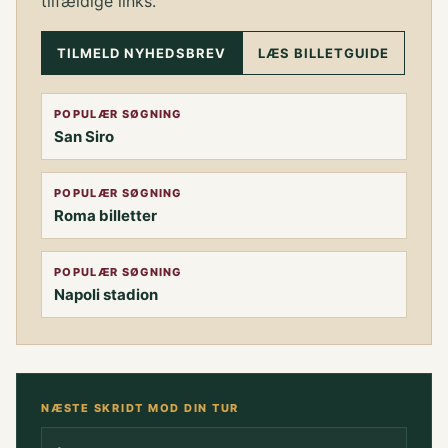
tilfældige links.
TILMELD NYHEDSBREV
LÆS BILLETGUIDE
POPULÆR SØGNING
San Siro
POPULÆR SØGNING
Roma billetter
POPULÆR SØGNING
Napoli stadion
NÆSTE SKRIDT MOD DIN TUR