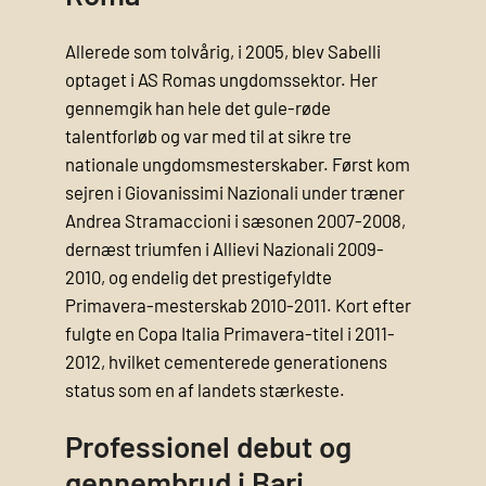
Allerede som tolvårig, i 2005, blev Sabelli
optaget i AS Romas ungdomssektor. Her
gennemgik han hele det gule-røde
talentforløb og var med til at sikre tre
nationale ungdomsmesterskaber. Først kom
sejren i Giovanissimi Nazionali under træner
Andrea Stramaccioni i sæsonen 2007-2008,
dernæst triumfen i Allievi Nazionali 2009-
2010, og endelig det prestigefyldte
Primavera-mesterskab 2010-2011. Kort efter
fulgte en Copa Italia Primavera‐titel i 2011-
2012, hvilket cementerede generationens
status som en af landets stærkeste.
Professionel debut og
gennembrud i Bari