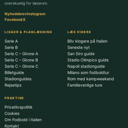
overskuelig for læseren.
Nyhedsbrev
Instagram
Facebook
X
LIGAER & PLANLÆGNING
LÆS VIDERE
Serie A
Bliv klogere på Italien
Serie B
Seneste nyt
Serie C – Girone A
San Siro guide
Serie C – Girone B
Stadio Olimpico guide
Serie C – Girone C
Napoli stadionguide
Billetguide
Milano som fodboldtur
Stadionguides
Rom med kampweekend
Rejsetips
Familievenlige ture
PRAKTISK
Privatlivspolitik
Cookies
Om Fodbold i Italien
Kontakt