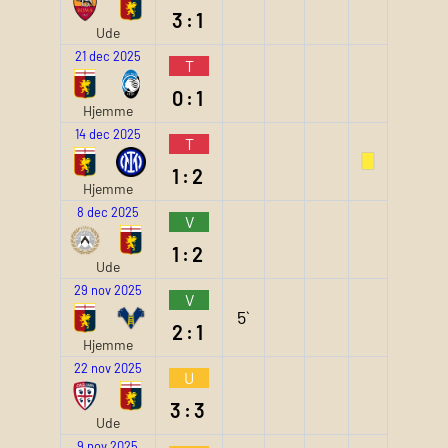
3:1
Ude
21 dec 2025
T
0:1
Hjemme
14 dec 2025
T
1:2
Hjemme
8 dec 2025
V
1:2
Ude
29 nov 2025
V
5`
2:1
Hjemme
22 nov 2025
U
3:3
Ude
9 nov 2025