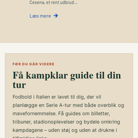
Cesena, et rent udbrud…
Læs mere
FØR DU GÅR VIDERE
Få kampklar guide til din
tur
Fodbold i Italien er lavet til dig, der vil
planlægge en Serie A-tur med både overblik og
mavefornemmelse. Få guides om billetter,
tribuner, stadionoplevelser og bydele omkring
kampdagene – uden støj og uden at drukne i