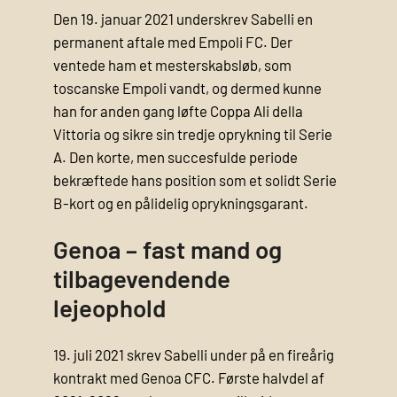
Den 19. januar 2021 underskrev Sabelli en
permanent aftale med Empoli FC. Der
ventede ham et mesterskabsløb, som
toscanske Empoli vandt, og dermed kunne
han for anden gang løfte Coppa Ali della
Vittoria og sikre sin tredje oprykning til Serie
A. Den korte, men succesfulde periode
bekræftede hans position som et solidt Serie
B-kort og en pålidelig oprykningsgarant.
Genoa – fast mand og
tilbagevendende
lejeophold
19. juli 2021 skrev Sabelli under på en fireårig
kontrakt med Genoa CFC. Første halvdel af