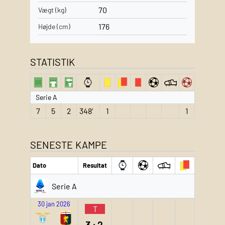
70
Vægt (kg)
176
Højde (cm)
STATISTIK
Serie A
7
5
2
348′
1
1
SENESTE KAMPE
Dato
Resultat
Serie A
30 jan 2026
T
3:2