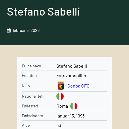
Stefano Sabelli
februar 5, 2026
Stefano Sabelli
Fulde navn
Forsvarsspiller
Position
Genoa CFC
Klub
Nationalitet
Roma
Fødested
januar 13, 1993
Fødselsdato
33
Alder