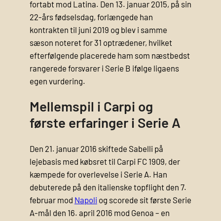
fortabt mod Latina. Den 13. januar 2015, på sin
22-års fødselsdag, forlængede han
kontrakten til juni 2019 og blev i samme
sæson noteret for 31 optrædener, hvilket
efterfølgende placerede ham som næstbedst
rangerede forsvarer i Serie B ifølge ligaens
egen vurdering.
Mellemspil i Carpi og
første erfaringer i Serie A
Den 21. januar 2016 skiftede Sabelli på
lejebasis med købsret til Carpi FC 1909, der
kæmpede for overlevelse i Serie A. Han
debuterede på den italienske topflight den 7.
februar mod
Napoli
og scorede sit første Serie
A-mål den 16. april 2016 mod Genoa – en