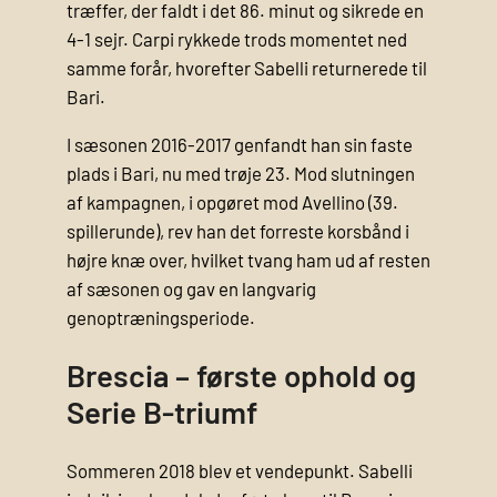
træffer, der faldt i det 86. minut og sikrede en
4-1 sejr. Carpi rykkede trods momentet ned
samme forår, hvorefter Sabelli returnerede til
Bari.
I sæsonen 2016-2017 genfandt han sin faste
plads i Bari, nu med trøje 23. Mod slutningen
af kampagnen, i opgøret mod Avellino (39.
spillerunde), rev han det forreste korsbånd i
højre knæ over, hvilket tvang ham ud af resten
af sæsonen og gav en langvarig
genoptræningsperiode.
Brescia – første ophold og
Serie B-triumf
Sommeren 2018 blev et vendepunkt. Sabelli