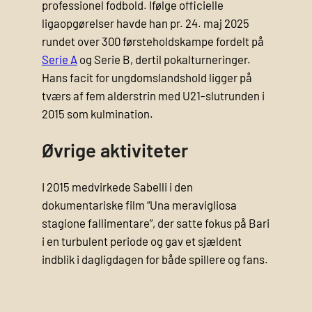
professionel fodbold. Ifølge officielle
ligaopgørelser havde han pr. 24. maj 2025
rundet over 300 førsteholdskampe fordelt på
Serie A
og Serie B, dertil pokalturneringer.
Hans facit for ungdomslandshold ligger på
tværs af fem alderstrin med U21‐slutrunden i
2015 som kulmination.
Øvrige aktiviteter
I 2015 medvirkede Sabelli i den
dokumentariske film “Una meravigliosa
stagione fallimentare”, der satte fokus på Bari
i en turbulent periode og gav et sjældent
indblik i dagligdagen for både spillere og fans.