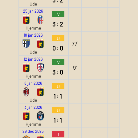
Ude
25 jan 2026
V
3:2
Hjemme
18 jan 2026
U
77`
0:0
Ude
12 jan 2026
V
9`
3:0
Hjemme
8 jan 2026
U
1:1
Ude
3 jan 2026
U
1:1
Hjemme
29 dec 2025
T