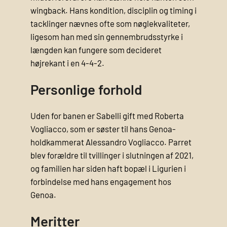
wingback. Hans kondition, disciplin og timing i
tacklinger nævnes ofte som nøglekvaliteter,
ligesom han med sin gennembrudsstyrke i
længden kan fungere som decideret
højrekant i en 4-4-2.
Personlige forhold
Uden for banen er Sabelli gift med Roberta
Vogliacco, som er søster til hans Genoa‐
holdkammerat Alessandro Vogliacco. Parret
blev forældre til tvillinger i slutningen af 2021,
og familien har siden haft bopæl i Ligurien i
forbindelse med hans engagement hos
Genoa.
Meritter