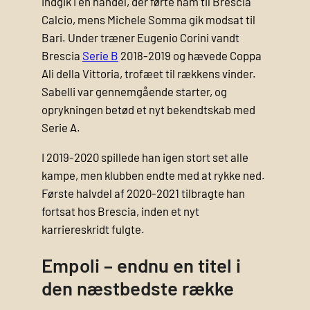
indgik i en handel, der førte ham til Brescia
Calcio, mens Michele Somma gik modsat til
Bari. Under træner Eugenio Corini vandt
Brescia
Serie B
2018-2019 og hævede Coppa
Ali della Vittoria, trofæet til rækkens vinder.
Sabelli var gennemgående starter, og
oprykningen betød et nyt bekendtskab med
Serie A.
I 2019-2020 spillede han igen stort set alle
kampe, men klubben endte med at rykke ned.
Første halvdel af 2020-2021 tilbragte han
fortsat hos Brescia, inden et nyt
karriereskridt fulgte.
Empoli – endnu en titel i
den næstbedste række