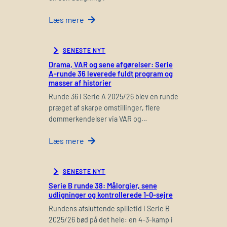
Læs mere
SENESTE NYT
Drama, VAR og sene afgørelser: Serie
A-runde 36 leverede fuldt program og
masser af historier
Runde 36 i Serie A 2025/26 blev en runde
præget af skarpe omstillinger, flere
dommerkendelser via VAR og…
Læs mere
SENESTE NYT
Serie B runde 38: Målorgier, sene
udligninger og kontrollerede 1-0-sejre
Rundens afsluttende spilletid i Serie B
2025/26 bød på det hele: en 4-3-kamp i