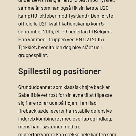
samme år som han også fik sin første U20-
kamp (10. oktober mod Tyskland). Den første
officielle U21-kvalifikationskamp kom 5.
september 2013, et 1-3 nederlag til Belgien.
Han var med i truppen ved EM U21 2015 i
Tjekkiet, hvor Italien dog blev slået ud i
gruppespillet.
Spillestil og positioner
Grunduddannet som klassisk højre back er
Sabelli blevet rost for sin evne til at tilpasse
sig flere roller ude på fløjen. I en flad
firebackkæde leverer han stabile defensive
indgreb kombineret med overlap og indlæg,
mens han i systemer med tre
midterforsvarere kan dække hele kanten som