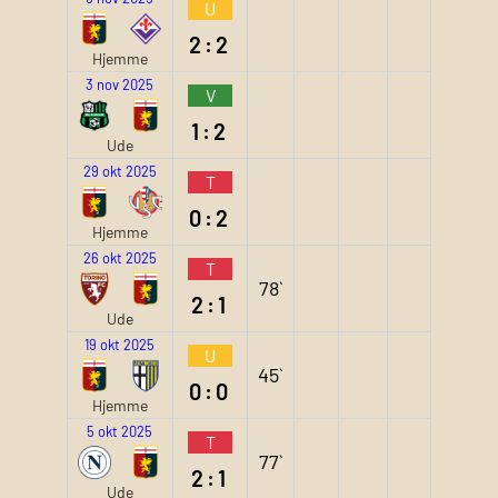
U
2:2
Hjemme
3 nov 2025
V
1:2
Ude
29 okt 2025
T
0:2
Hjemme
26 okt 2025
T
78`
2:1
Ude
19 okt 2025
U
45`
0:0
Hjemme
5 okt 2025
T
77`
2:1
Ude