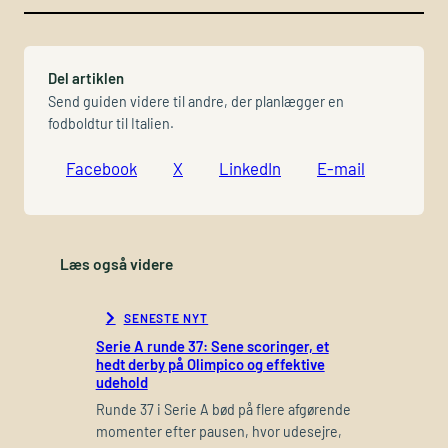
Del artiklen
Send guiden videre til andre, der planlægger en
fodboldtur til Italien.
Facebook
X
LinkedIn
E-mail
Læs også videre
SENESTE NYT
Serie A runde 37: Sene scoringer, et
hedt derby på Olimpico og effektive
udehold
Runde 37 i Serie A bød på flere afgørende
momenter efter pausen, hvor udesejre,