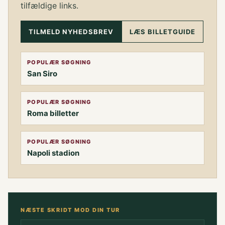
tilfældige links.
TILMELD NYHEDSBREV
LÆS BILLETGUIDE
POPULÆR SØGNING
San Siro
POPULÆR SØGNING
Roma billetter
POPULÆR SØGNING
Napoli stadion
NÆSTE SKRIDT MOD DIN TUR