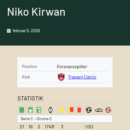
Niko Kirwan
februar 5, 2026
Forsvarsspiller
Position
Trapani Calcio
Klub
STATISTIK
Serie C – Girone C
21
19
2
1749′
3
1 (0)