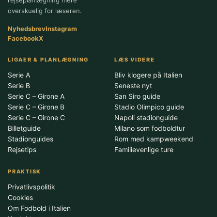
overskuelig for læseren.
Nyhedsbrev
Instagram
Facebook
X
LIGAER & PLANLÆGNING
LÆS VIDERE
Serie A
Bliv klogere på Italien
Serie B
Seneste nyt
Serie C – Girone A
San Siro guide
Serie C – Girone B
Stadio Olimpico guide
Serie C – Girone C
Napoli stadionguide
Billetguide
Milano som fodboldtur
Stadionguides
Rom med kampweekend
Rejsetips
Familievenlige ture
PRAKTISK
Privatlivspolitik
Cookies
Om Fodbold i Italien