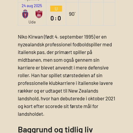
24 aug 2025
U
90`
0:0
Ude
Niko Kirwan (født 4. september 1995) er en
nyzealandsk professionel fodboldspiller med
italiensk pas, der primært spiller på
midtbanen, men som også gennem sin
karriere er blevet anvendt i mere defensive
roller. Han har spillet størstedelen af sin
professionelle klubkarriere i italienske lavere
rækker og er udtaget til New Zealands
landshold, hvor han debuterede i oktober 2021
og kort efter scorede sit første mål for
landsholdet.
Baggrund og tidlig liv