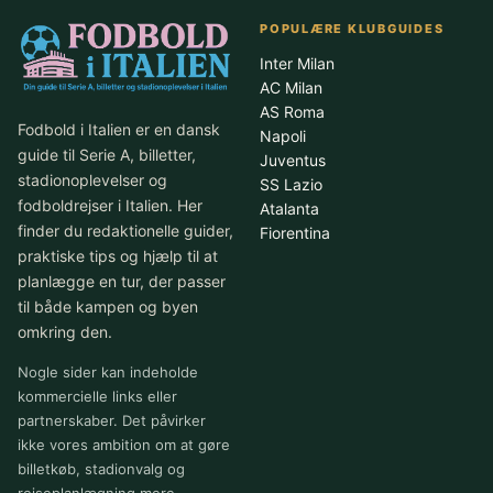
POPULÆRE KLUBGUIDES
Inter Milan
AC Milan
AS Roma
Fodbold i Italien er en dansk
Napoli
guide til Serie A, billetter,
Juventus
stadionoplevelser og
SS Lazio
fodboldrejser i Italien. Her
Atalanta
finder du redaktionelle guider,
Fiorentina
praktiske tips og hjælp til at
planlægge en tur, der passer
til både kampen og byen
omkring den.
Nogle sider kan indeholde
kommercielle links eller
partnerskaber. Det påvirker
ikke vores ambition om at gøre
billetkøb, stadionvalg og
rejseplanlægning mere