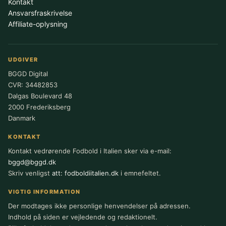
Kontakt
Ansvarsfraskrivelse
Affiliate-oplysning
UDGIVER
BGGD Digital
CVR: 34482853
Dalgas Boulevard 48
2000 Frederiksberg
Danmark
KONTAKT
Kontakt vedrørende Fodbold i Italien sker via e-mail:
bggd@bggd.dk
Skriv venligst
att: fodboldiitalien.dk
i emnefeltet.
VIGTIG INFORMATION
Der modtages ikke personlige henvendelser på adressen.
Indhold på siden er vejledende og redaktionelt.