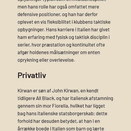
men hans rolle har også omfattet mere
defensive positioner, og han har derfor
oplevet en vis fleksibilitet i klubbens taktiske
opbygninger. Hans karriere i Italien har givet
ham erfaring med fysisk og taktisk disciplin i
serier, hvor præstation og kontinuitet ofte
afgør holdenes målsætninger om enten
oprykning eller overlevelse.
Privatliv
Kirwan er søn af John Kirwan, en kendt
tidligere All Black, og har italiensk afstamning
gennem sin mor Fiorella, hvilket har ligget
bag hans italienske statsborgerskab; dette
forhold har desuden betydet, at han i en
årrække boede i Italien som barn og lærte