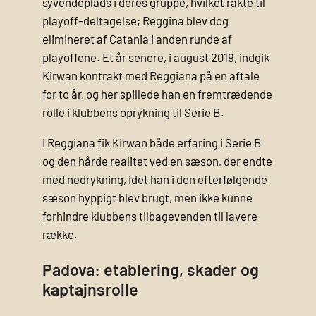
syvendeplads i deres gruppe, hvilket rakte til
playoff‑deltagelse; Reggina blev dog
elimineret af Catania i anden runde af
playoffene. Et år senere, i august 2019, indgik
Kirwan kontrakt med Reggiana på en aftale
for to år, og her spillede han en fremtrædende
rolle i klubbens oprykning til Serie B.
I Reggiana fik Kirwan både erfaring i Serie B
og den hårde realitet ved en sæson, der endte
med nedrykning, idet han i den efterfølgende
sæson hyppigt blev brugt, men ikke kunne
forhindre klubbens tilbagevenden til lavere
række.
Padova: etablering, skader og
kaptajnsrolle