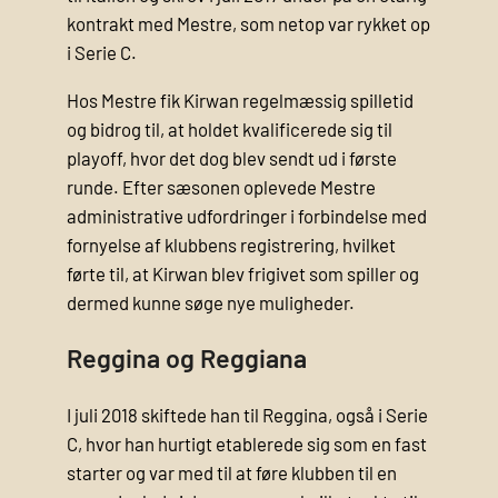
kontrakt med Mestre, som netop var rykket op
i Serie C.
Hos Mestre fik Kirwan regelmæssig spilletid
og bidrog til, at holdet kvalificerede sig til
playoff, hvor det dog blev sendt ud i første
runde. Efter sæsonen oplevede Mestre
administrative udfordringer i forbindelse med
fornyelse af klubbens registrering, hvilket
førte til, at Kirwan blev frigivet som spiller og
dermed kunne søge nye muligheder.
Reggina og Reggiana
I juli 2018 skiftede han til Reggina, også i Serie
C, hvor han hurtigt etablerede sig som en fast
starter og var med til at føre klubben til en