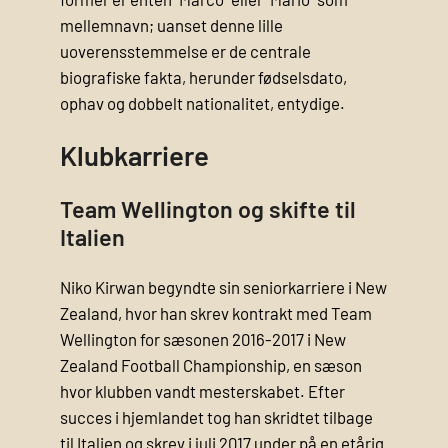
mellemnavn; uanset denne lille
uoverensstemmelse er de centrale
biografiske fakta, herunder fødselsdato,
ophav og dobbelt nationalitet, entydige.
Klubkarriere
Team Wellington og skifte til
Italien
Niko Kirwan begyndte sin seniorkarriere i New
Zealand, hvor han skrev kontrakt med Team
Wellington for sæsonen 2016-2017 i New
Zealand Football Championship, en sæson
hvor klubben vandt mesterskabet. Efter
succes i hjemlandet tog han skridtet tilbage
til Italien og skrev i juli 2017 under på en etårig