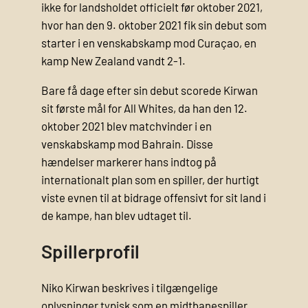
ikke for landsholdet officielt før oktober 2021,
hvor han den 9. oktober 2021 fik sin debut som
starter i en venskabskamp mod Curaçao, en
kamp New Zealand vandt 2-1.
Bare få dage efter sin debut scorede Kirwan
sit første mål for All Whites, da han den 12.
oktober 2021 blev matchvinder i en
venskabskamp mod Bahrain. Disse
hændelser markerer hans indtog på
internationalt plan som en spiller, der hurtigt
viste evnen til at bidrage offensivt for sit land i
de kampe, han blev udtaget til.
Spillerprofil
Niko Kirwan beskrives i tilgængelige
oplysninger typisk som en midtbanespiller,