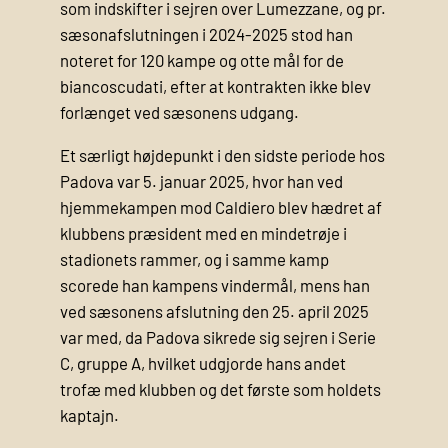
som indskifter i sejren over Lumezzane, og pr.
sæsonafslutningen i 2024-2025 stod han
noteret for 120 kampe og otte mål for de
biancoscudati, efter at kontrakten ikke blev
forlænget ved sæsonens udgang.
Et særligt højdepunkt i den sidste periode hos
Padova var 5. januar 2025, hvor han ved
hjemmekampen mod Caldiero blev hædret af
klubbens præsident med en mindetrøje i
stadionets rammer, og i samme kamp
scorede han kampens vindermål, mens han
ved sæsonens afslutning den 25. april 2025
var med, da Padova sikrede sig sejren i Serie
C, gruppe A, hvilket udgjorde hans andet
trofæ med klubben og det første som holdets
kaptajn.