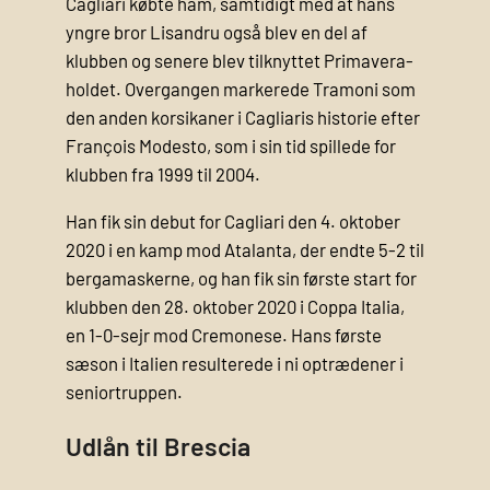
Cagliari købte ham, samtidigt med at hans
yngre bror Lisandru også blev en del af
klubben og senere blev tilknyttet Primavera-
holdet. Overgangen markerede Tramoni som
den anden korsikaner i Cagliaris historie efter
François Modesto, som i sin tid spillede for
klubben fra 1999 til 2004.
Han fik sin debut for Cagliari den 4. oktober
2020 i en kamp mod Atalanta, der endte 5-2 til
bergamaskerne, og han fik sin første start for
klubben den 28. oktober 2020 i Coppa Italia,
en 1-0-sejr mod Cremonese. Hans første
sæson i Italien resulterede i ni optrædener i
seniortruppen.
Udlån til Brescia