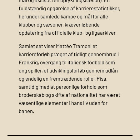
mål og assists i en oprykningssæson). En
fuldstændig opgørelse af karrierestatistikker,
herunder samlede kampe og mål for alle
klubber og sæsoner, kræver løbende
opdatering fra officielle klub- og ligaarkiver.
Samlet set viser Mattéo Tramoni et
karriereforløb præget af tidligt gennembrud i
Frankrig, overgang til italiensk fodbold som
ung spiller, et udviklingsforløb gennem udlån
og endelig en fremtrædende rolle i Pisa,
samtidig med at personlige forhold som
broderskab og skifte af nationalitet har været
væsentlige elementer i hans liv uden for
banen.