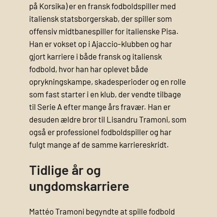
på Korsika) er en fransk fodboldspiller med
italiensk statsborgerskab, der spiller som
offensiv midtbanespiller for italienske Pisa.
Han er vokset op i Ajaccio-klubben og har
gjort karriere i både fransk og italiensk
fodbold, hvor han har oplevet både
oprykningskampe, skadesperioder og en rolle
som fast starter i en klub, der vendte tilbage
til Serie A efter mange års fravær. Han er
desuden ældre bror til Lisandru Tramoni, som
også er professionel fodboldspiller og har
fulgt mange af de samme karriereskridt.
Tidlige år og
ungdomskarriere
Mattéo Tramoni begyndte at spille fodbold