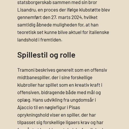
statsborgerskab sammen med sin bror
Lisandru, en proces der ifølge klubstøtte blev
gennemført den 27. marts 2024, hvilket
samtidig åbnede muligheden for, at han
teoretisk set kunne blive aktuel for italienske
landshold i fremtiden.
Spillestil og rolle
Tramoni beskrives generelt som en offensiv
midtbanespiller, der i sine forskellige
klubroller har spillet som en kreativ kraft i
offensiven, bidragende både med mål og
oplæg. Hans udvikling fra ungdomsår i
Ajaccio til en nøglefigur i Pisas
oprykningshold viser en spiller, der har
tilpasset sig forskellige ligaers krav og har