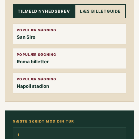
TILMELD NYHEDSBREV
LÆS BILLETGUIDE
POPULÆR SØGNING
San Siro
POPULÆR SØGNING
Roma billetter
POPULÆR SØGNING
Napoli stadion
NÆSTE SKRIDT MOD DIN TUR
1