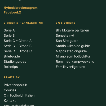
Nyhedsbrev
Instagram
Facebook
X
LIGAER & PLANLÆGNING
LÆS VIDERE
Serie A
Bliv klogere på Italien
Serie B
Seneste nyt
Serie C – Girone A
San Siro guide
Serie C – Girone B
Stadio Olimpico guide
Serie C – Girone C
Napoli stadionguide
Billetguide
Milano som fodboldtur
Stadionguides
Rom med kampweekend
Rejsetips
Familievenlige ture
PRAKTISK
Privatlivspolitik
Cookies
Om Fodbold i Italien
Kontakt
Ansvarsfraskrivelse