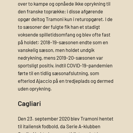
over to kampe og opnåede ikke oprykning til
den franske toprække; i disse afgørende
opgør deltog Tramoni kun i returopgøret. I de
to sæsoner der fulgte fik han et stadigt
voksende spilletidsomfang og blev ofte fast
på holdet: 2018-19-sæsonen endte som en
vanskelig sæson, men holdet undgik
nedrykning, mens 2019-20-sæsonen var
sportsligt positiv, indtil COVID-19-pandemien
førte til en tidlig sæsonafslutning, som
efterlod Ajaccio på en tredjeplads og dermed
uden oprykning.
Cagliari
Den 23. september 2020 blev Tramoni hentet
til italiensk fodbold, da Serie A-klubben