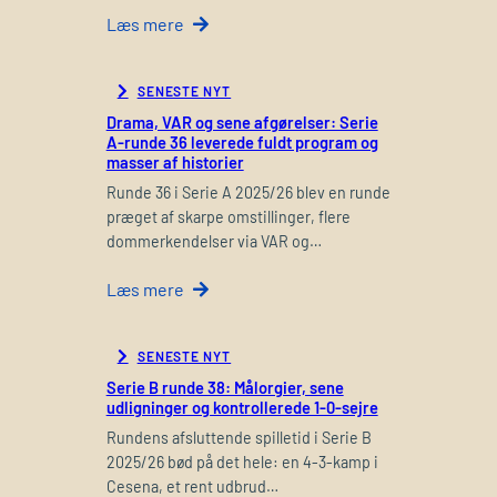
Læs mere
SENESTE NYT
Drama, VAR og sene afgørelser: Serie
A-runde 36 leverede fuldt program og
masser af historier
Runde 36 i Serie A 2025/26 blev en runde
præget af skarpe omstillinger, flere
dommerkendelser via VAR og…
Læs mere
SENESTE NYT
Serie B runde 38: Målorgier, sene
udligninger og kontrollerede 1-0-sejre
Rundens afsluttende spilletid i Serie B
2025/26 bød på det hele: en 4-3-kamp i
Cesena, et rent udbrud…