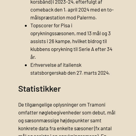
korsbånd) i 2023-24, efterfulgt af
comeback den 1. april 2024 med en to-
målspræstation mod Palermo.
Topscorer for Pisa i
oprykningssæsonen, med 13 mål og 3
assists i 26 kampe, hvilket bidrog til
klubbens oprykning til Serie A efter 34
år.
Erhvervelse af italiensk
statsborgerskab den 27. marts 2024.
Statistikker
De tilgængelige oplysninger om Tramoni
omfatter nøglebegivenheder som debut, mål
og sæsonmæssige højdepunkter samt
konkrete data fra enkelte sæsoner (fx antal