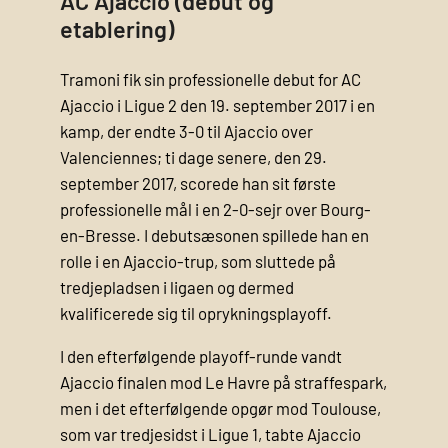
AC Ajaccio (debut og
etablering)
Tramoni fik sin professionelle debut for AC
Ajaccio i Ligue 2 den 19. september 2017 i en
kamp, der endte 3-0 til Ajaccio over
Valenciennes; ti dage senere, den 29.
september 2017, scorede han sit første
professionelle mål i en 2-0-sejr over Bourg-
en-Bresse. I debutsæsonen spillede han en
rolle i en Ajaccio-trup, som sluttede på
tredjepladsen i ligaen og dermed
kvalificerede sig til oprykningsplayoff.
I den efterfølgende playoff-runde vandt
Ajaccio finalen mod Le Havre på straffespark,
men i det efterfølgende opgør mod Toulouse,
som var tredjesidst i Ligue 1, tabte Ajaccio