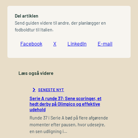
Del artiklen
Send guiden videre til andre, der planlægger en
fodboldtur til Italien.
Facebook
X
LinkedIn
E-mail
Læs også videre
SENESTE NYT
Serie A runde 37: Sene scoringer, et
hedt derby på Olimpico og effektive
udehold
Runde 37 i Serie A bød på flere afgørende
momenter efter pausen, hvor udesejre,
en sen udligning i…