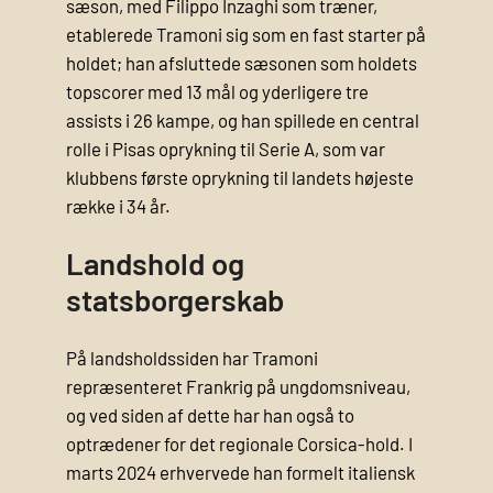
sæson, med Filippo Inzaghi som træner,
etablerede Tramoni sig som en fast starter på
holdet; han afsluttede sæsonen som holdets
topscorer med 13 mål og yderligere tre
assists i 26 kampe, og han spillede en central
rolle i Pisas oprykning til Serie A, som var
klubbens første oprykning til landets højeste
række i 34 år.
Landshold og
statsborgerskab
På landsholdssiden har Tramoni
repræsenteret Frankrig på ungdomsniveau,
og ved siden af dette har han også to
optrædener for det regionale Corsica-hold. I
marts 2024 erhvervede han formelt italiensk