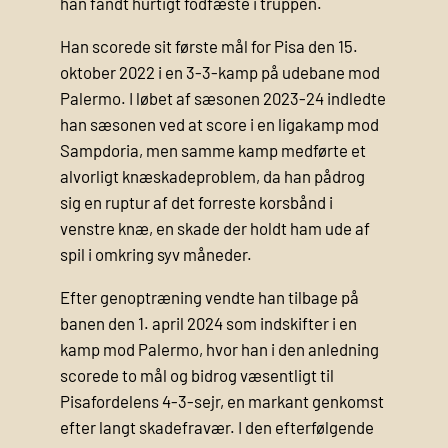
han fandt hurtigt fodfæste i truppen.
Han scorede sit første mål for Pisa den 15.
oktober 2022 i en 3-3-kamp på udebane mod
Palermo. I løbet af sæsonen 2023-24 indledte
han sæsonen ved at score i en ligakamp mod
Sampdoria, men samme kamp medførte et
alvorligt knæskadeproblem, da han pådrog
sig en ruptur af det forreste korsbånd i
venstre knæ, en skade der holdt ham ude af
spil i omkring syv måneder.
Efter genoptræning vendte han tilbage på
banen den 1. april 2024 som indskifter i en
kamp mod Palermo, hvor han i den anledning
scorede to mål og bidrog væsentligt til
Pisafordelens 4-3-sejr, en markant genkomst
efter langt skadefravær. I den efterfølgende