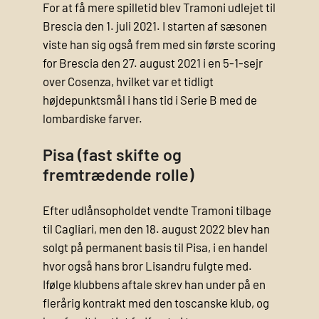
For at få mere spilletid blev Tramoni udlejet til
Brescia den 1. juli 2021. I starten af sæsonen
viste han sig også frem med sin første scoring
for Brescia den 27. august 2021 i en 5-1-sejr
over Cosenza, hvilket var et tidligt
højdepunktsmål i hans tid i Serie B med de
lombardiske farver.
Pisa (fast skifte og
fremtrædende rolle)
Efter udlånsopholdet vendte Tramoni tilbage
til Cagliari, men den 18. august 2022 blev han
solgt på permanent basis til Pisa, i en handel
hvor også hans bror Lisandru fulgte med.
Ifølge klubbens aftale skrev han under på en
flerårig kontrakt med den toscanske klub, og