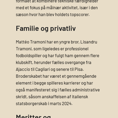
formået at kombinere tekniske færdigheder
med et fokus på målnær aktivitet, især i den
sæson hvor han blev holdets topscorer.
Familie og privatliv
Mattéo Tramoni har en yngre bror, Lisandru
Tramoni, som ligeledes er professionel
fodboldspiller og har fulgt ham gennem flere
klubskift, herunder fælles overgange fra
Ajaccio til Cagliari og senere til Pisa.
Broderskabet har været et gennemgående
element i begge spilleres karrierer og har
også manifesteret sig i fælles administrative
skridt, såsom anskaffelsen af italiensk
statsborgerskab i marts 2024.
Meritter og