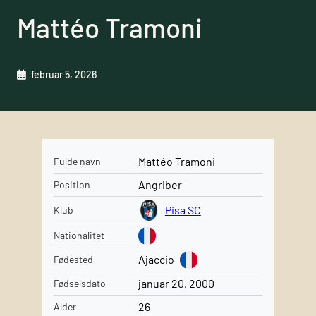
Mattéo Tramoni
februar 5, 2026
Mattéo Tramoni
Fulde navn
Angriber
Position
Pisa SC
Klub
Nationalitet
Ajaccio
Fødested
januar 20, 2000
Fødselsdato
26
Alder