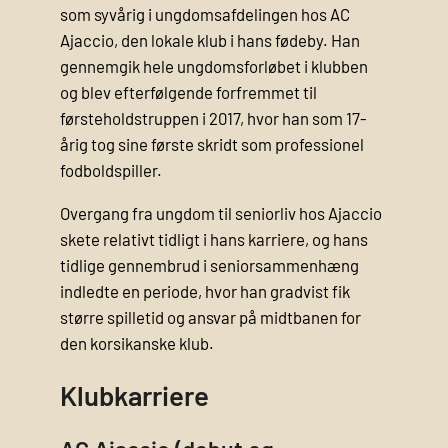
som syvårig i ungdomsafdelingen hos AC
Ajaccio, den lokale klub i hans fødeby. Han
gennemgik hele ungdomsforløbet i klubben
og blev efterfølgende forfremmet til
førsteholdstruppen i 2017, hvor han som 17-
årig tog sine første skridt som professionel
fodboldspiller.
Overgang fra ungdom til seniorliv hos Ajaccio
skete relativt tidligt i hans karriere, og hans
tidlige gennembrud i seniorsammenhæng
indledte en periode, hvor han gradvist fik
større spilletid og ansvar på midtbanen for
den korsikanske klub.
Klubkarriere