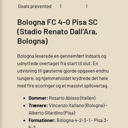
Goals prevented
1
1
Bologna FC 4-0 Pisa SC
(Stadio Renato Dall’Ara,
Bologna)
Bologna leverede en gennemført indsats og
udnyttede overtaget fra start til slut. En
udvisning til gæsterne gjorde opgaven endnu
tungere, og hjemmeholdet krydrede det hele
med fire scoringer og et massivt spilovertag.
Dommer:
Rosario Abisso (Italien)
Trænere:
Vincenzo Italiano (Bologna) –
Alberto Gilardino (Pisa)
Formationer:
Bologna 4-2-3-1 – Pisa 3-
5-2