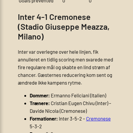
Goals prevented
0
0
Inter 4-1 Cremonese
(Stadio Giuseppe Meazza,
Milano)
Inter var overlegne over hele linjen, fik
annulleret en tidlig scoring men svarede med
fire regulære mål og skabte en lind strøm af
chancer. Gæsternes reducering kom sent og
ændrede ikke kampens rytme.
Dommer:
Ermanno Feliciani (Italien)
Trænere:
Cristian Eugen Chivu (Inter) –
Davide Nicola (Cremonese)
Formationer:
Inter 3-5-2 –
Cremonese
5-3-2