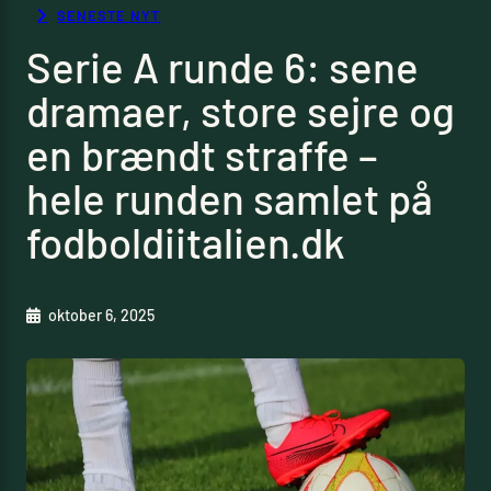
SENESTE NYT
Serie A runde 6: sene
dramaer, store sejre og
en brændt straffe –
hele runden samlet på
fodboldiitalien.dk
oktober 6, 2025