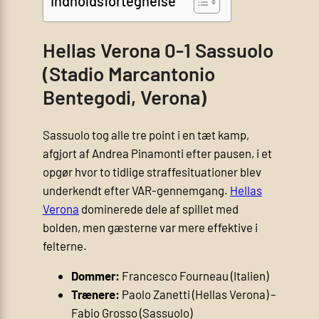
Indholdsfortegnelse
Hellas Verona 0-1 Sassuolo
(Stadio Marcantonio
Bentegodi, Verona)
Sassuolo tog alle tre point i en tæt kamp,
afgjort af Andrea Pinamonti efter pausen, i et
opgør hvor to tidlige straffesituationer blev
underkendt efter VAR-gennemgang.
Hellas
Verona
dominerede dele af spillet med
bolden, men gæsterne var mere effektive i
felterne.
Dommer:
Francesco Fourneau (Italien)
Trænere:
Paolo Zanetti (Hellas Verona) –
Fabio Grosso (Sassuolo)