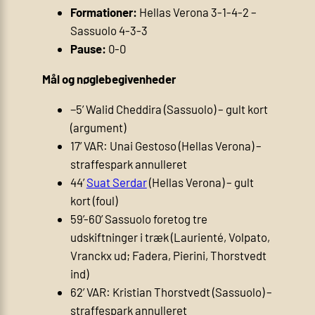
Formationer:
Hellas Verona 3-1-4-2 –
Sassuolo 4-3-3
Pause:
0-0
Mål og nøglebegivenheder
−5’ Walid Cheddira (Sassuolo) – gult kort
(argument)
17’ VAR: Unai Gestoso (Hellas Verona) –
straffespark annulleret
44’
Suat Serdar
(Hellas Verona) – gult
kort (foul)
59’-60’ Sassuolo foretog tre
udskiftninger i træk (Laurienté, Volpato,
Vranckx ud; Fadera, Pierini, Thorstvedt
ind)
62’ VAR: Kristian Thorstvedt (Sassuolo) –
straffespark annulleret