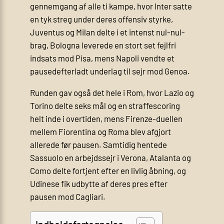
gennemgang af alle ti kampe, hvor Inter satte
en tyk streg under deres offensiv styrke,
Juventus og Milan delte i et intenst nul-nul-
brag, Bologna leverede en stort set fejlfri
indsats mod Pisa, mens Napoli vendte et
pausedefterladt underlag til sejr mod Genoa.
Runden gav også det hele i Rom, hvor Lazio og
Torino delte seks mål og en straffescoring
helt inde i overtiden, mens Firenze-duellen
mellem Fiorentina og Roma blev afgjort
allerede før pausen. Samtidig hentede
Sassuolo en arbejdssejr i Verona, Atalanta og
Como delte fortjent efter en livlig åbning, og
Udinese fik udbytte af deres pres efter
pausen mod Cagliari.