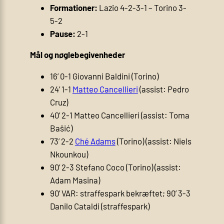
Formationer:
Lazio 4-2-3-1 – Torino 3-
5-2
Pause:
2-1
Mål og nøglebegivenheder
16’ 0-1 Giovanni Baldini (Torino)
24’ 1-1
Matteo Cancellieri
(assist: Pedro
Cruz)
40’ 2-1 Matteo Cancellieri (assist: Toma
Bašić)
73’ 2-2
Ché Adams
(Torino) (assist: Niels
Nkounkou)
90’ 2-3 Stefano Coco (Torino) (assist:
Adam Masina)
90’ VAR: straffespark bekræftet; 90’ 3-3
Danilo Cataldi (straffespark)