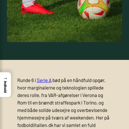
→
Runde 6 i
Serie A
bød på en håndfuld opgør,
Indhold
hvor marginalerne og teknologien spillede
deres rolle, fra VAR-afgørelser i Verona og
Rom til en brændt straffespark i Torino, og
med både solide udesejre og overbevisende
hjemmesejre på tværs af weekenden. Her på
fodboldiitalien.dk har vi samlet en fuld