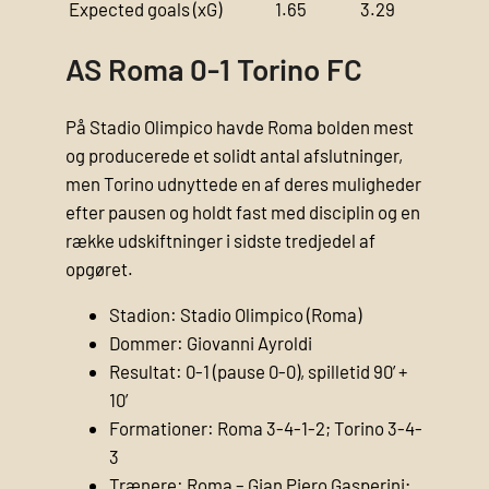
Expected goals (xG)
1.65
3.29
AS Roma 0-1 Torino FC
På Stadio Olimpico havde Roma bolden mest
og producerede et solidt antal afslutninger,
men Torino udnyttede en af deres muligheder
efter pausen og holdt fast med disciplin og en
række udskiftninger i sidste tredjedel af
opgøret.
Stadion: Stadio Olimpico (Roma)
Dommer: Giovanni Ayroldi
Resultat: 0-1 (pause 0-0), spilletid 90’ +
10’
Formationer: Roma 3-4-1-2; Torino 3-4-
3
Trænere: Roma – Gian Piero Gasperini;