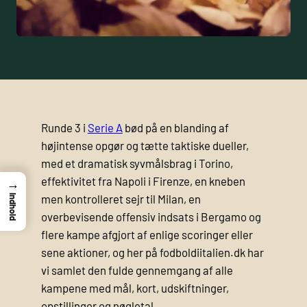
Runde 3 i
Serie A
bød på en blanding af
højintense opgør og tætte taktiske dueller,
med et dramatisk syvmålsbrag i Torino,
effektivitet fra Napoli i Firenze, en kneben
→
men kontrolleret sejr til Milan, en
Indhold
overbevisende offensiv indsats i Bergamo og
flere kampe afgjort af enlige scoringer eller
sene aktioner, og her på fodboldiitalien.dk har
vi samlet den fulde gennemgang af alle
kampene med mål, kort, udskiftninger,
opstillinger og nøgletal.