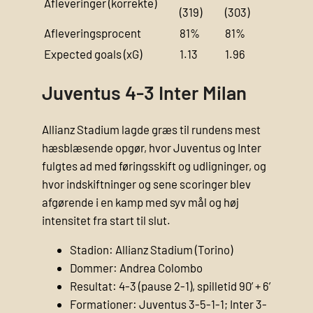
Afleveringer (korrekte)
(319)
(303)
Afleveringsprocent
81%
81%
Expected goals (xG)
1.13
1.96
Juventus 4-3 Inter Milan
Allianz Stadium lagde græs til rundens mest
hæsblæsende opgør, hvor Juventus og Inter
fulgtes ad med føringsskift og udligninger, og
hvor indskiftninger og sene scoringer blev
afgørende i en kamp med syv mål og høj
intensitet fra start til slut.
Stadion: Allianz Stadium (Torino)
Dommer: Andrea Colombo
Resultat: 4-3 (pause 2-1), spilletid 90’ + 6’
Formationer: Juventus 3-5-1-1; Inter 3-