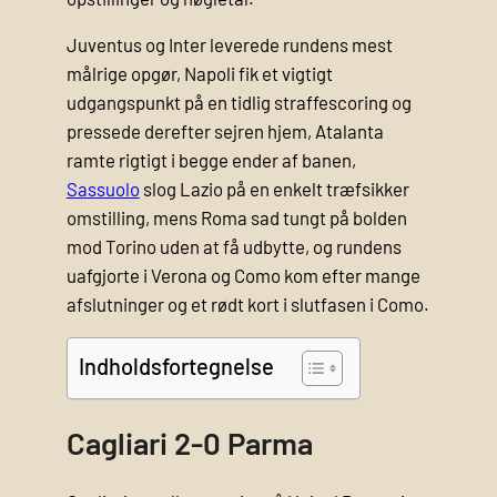
Juventus og Inter leverede rundens mest
målrige opgør, Napoli fik et vigtigt
udgangspunkt på en tidlig straffescoring og
pressede derefter sejren hjem, Atalanta
ramte rigtigt i begge ender af banen,
Sassuolo
slog Lazio på en enkelt træfsikker
omstilling, mens Roma sad tungt på bolden
mod Torino uden at få udbytte, og rundens
uafgjorte i Verona og Como kom efter mange
afslutninger og et rødt kort i slutfasen i Como.
Indholdsfortegnelse
Cagliari 2-0 Parma