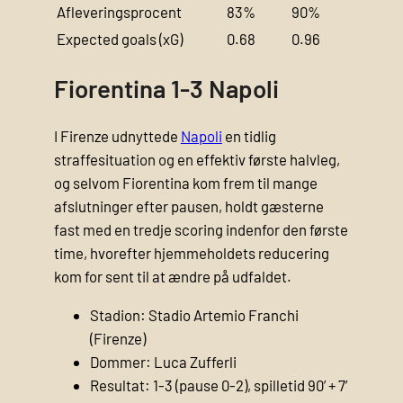
Afleveringsprocent
83%
90%
Expected goals (xG)
0.68
0.96
Fiorentina 1-3 Napoli
I Firenze udnyttede
Napoli
en tidlig
straffesituation og en effektiv første halvleg,
og selvom Fiorentina kom frem til mange
afslutninger efter pausen, holdt gæsterne
fast med en tredje scoring indenfor den første
time, hvorefter hjemmeholdets reducering
kom for sent til at ændre på udfaldet.
Stadion: Stadio Artemio Franchi
(Firenze)
Dommer: Luca Zufferli
Resultat: 1-3 (pause 0-2), spilletid 90’ + 7’