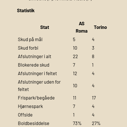
Statistik
AS
Stat
Torino
Roma
Skud på mål
5
4
Skud forbi
10
3
Afslutninger i alt
22
8
Blokerede skud
7
1
Afslutninger i feltet
12
4
Afslutninger uden for
10
4
feltet
Frispark/begåede
11
17
Hjørnespark
7
4
Offside
1
4
Boldbesiddelse
73%
27%