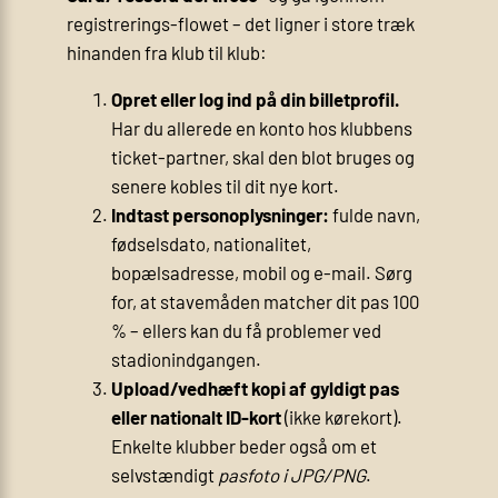
registrerings-flowet – det ligner i store træk
hinanden fra klub til klub:
Opret eller log ind på din billetprofil.
Har du allerede en konto hos klubbens
ticket-partner, skal den blot bruges og
senere kobles til dit nye kort.
Indtast personoplysninger:
fulde navn,
fødselsdato, nationalitet,
bopælsadresse, mobil og e-mail. Sørg
for, at stavemåden matcher dit pas 100
% – ellers kan du få problemer ved
stadionindgangen.
Upload/vedhæft kopi af gyldigt pas
eller nationalt ID-kort
(ikke kørekort).
Enkelte klubber beder også om et
selvstændigt
pasfoto i JPG/PNG
.