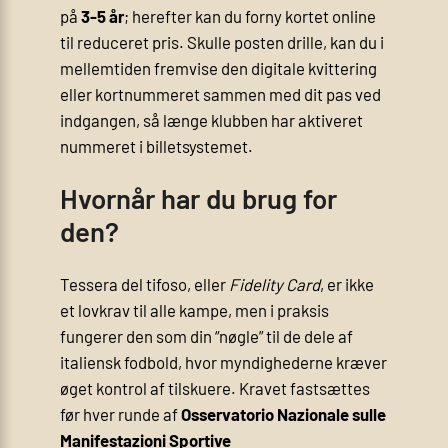
på
3-5 år
; herefter kan du forny kortet online
til reduceret pris. Skulle posten drille, kan du i
mellemtiden fremvise den digitale kvittering
eller kortnummeret sammen med dit pas ved
indgangen, så længe klubben har aktiveret
nummeret i billetsystemet.
Hvornår har du brug for
den?
Tessera del tifoso, eller
Fidelity Card
, er ikke
et lovkrav til alle kampe, men i praksis
fungerer den som din “nøgle” til de dele af
italiensk fodbold, hvor myndighederne kræver
øget kontrol af tilskuere. Kravet fastsættes
før hver runde af
Osservatorio Nazionale sulle
Manifestazioni Sportive