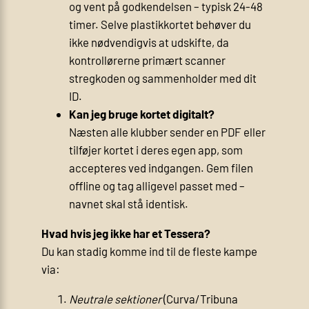
og vent på godkendelsen – typisk 24-48
timer. Selve plastikkortet behøver du
ikke nødvendigvis at udskifte, da
kontrollørerne primært scanner
stregkoden og sammenholder med dit
ID.
Kan jeg bruge kortet digitalt?
Næsten alle klubber sender en PDF eller
tilføjer kortet i deres egen app, som
accepteres ved indgangen. Gem filen
offline og tag alligevel passet med –
navnet skal stå identisk.
Hvad hvis jeg ikke har et Tessera?
Du kan stadig komme ind til de fleste kampe
via:
Neutrale sektioner
(Curva/Tribuna