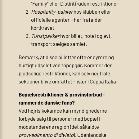
“Family” eller Distinti) uden restriktioner.
Hospitality-pakker
hos klubben eller
officielle agenter – her frafalder
kortkravet.
Turistpakker
hvor billet, hotel og evt.
transport sælges samlet.
Bemærk, at disse billetter ofte er dyrere og
hurtigt udsolgt ved topopgør. Kommer der
pludselige restriktioner, kan selv neutrale
sektioner blive omfattet – især i Coppa Italia.
Bopælsrestriktioner & provinsforbud –
rammer de danske fans?
Ved højrisikokampe kan myndighederne
forbyde salg til personer med bopæl i
modstanderens region (det såkaldte
provvedimento di divieto
). Udenlandske