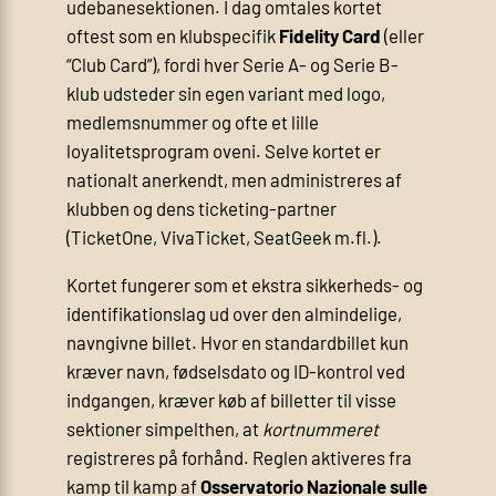
udebanesektionen. I dag omtales kortet
oftest som en klubspecifik
Fidelity Card
(eller
“Club Card”), fordi hver Serie A- og Serie B-
klub udsteder sin egen variant med logo,
medlemsnummer og ofte et lille
loyalitetsprogram oveni. Selve kortet er
nationalt anerkendt, men administreres af
klubben og dens ticketing-partner
(TicketOne, VivaTicket, SeatGeek m.fl.).
Kortet fungerer som et ekstra sikkerheds- og
identifikationslag ud over den almindelige,
navngivne billet. Hvor en standardbillet kun
kræver navn, fødselsdato og ID-kontrol ved
indgangen, kræver køb af billetter til visse
sektioner simpelthen, at
kortnummeret
registreres på forhånd. Reglen aktiveres fra
kamp til kamp af
Osservatorio Nazionale sulle