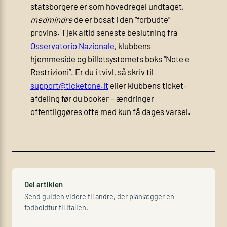
statsborgere er som hovedregel undtaget,
medmindre
de er bosat i den “forbudte”
provins. Tjek altid seneste beslutning fra
Osservatorio Nazionale
, klubbens
hjemmeside og billetsystemets boks “Note e
Restrizioni”. Er du i tvivl, så skriv til
support@ticketone.it
eller klubbens ticket-
afdeling før du booker – ændringer
offentliggøres ofte med kun få dages varsel.
Del artiklen
Send guiden videre til andre, der planlægger en
fodboldtur til Italien.