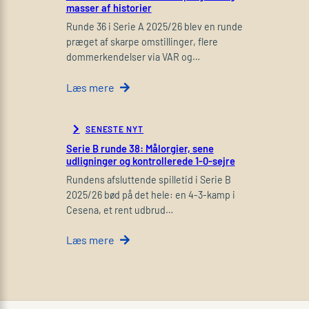
masser af historier
Runde 36 i Serie A 2025/26 blev en runde
præget af skarpe omstillinger, flere
dommerkendelser via VAR og…
Læs mere
SENESTE NYT
Serie B runde 38: Målorgier, sene
udligninger og kontrollerede 1-0-sejre
Rundens afsluttende spilletid i Serie B
2025/26 bød på det hele: en 4-3-kamp i
Cesena, et rent udbrud…
Læs mere