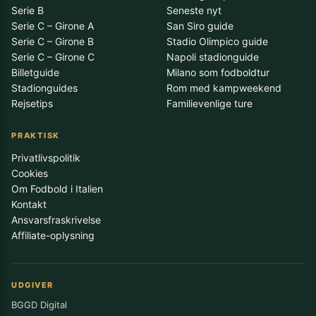
Serie B
Seneste nyt
Serie C – Girone A
San Siro guide
Serie C – Girone B
Stadio Olimpico guide
Serie C – Girone C
Napoli stadionguide
Billetguide
Milano som fodboldtur
Stadionguides
Rom med kampweekend
Rejsetips
Familievenlige ture
PRAKTISK
Privatlivspolitik
Cookies
Om Fodbold i Italien
Kontakt
Ansvarsfraskrivelse
Affiliate-oplysning
UDGIVER
BGGD Digital