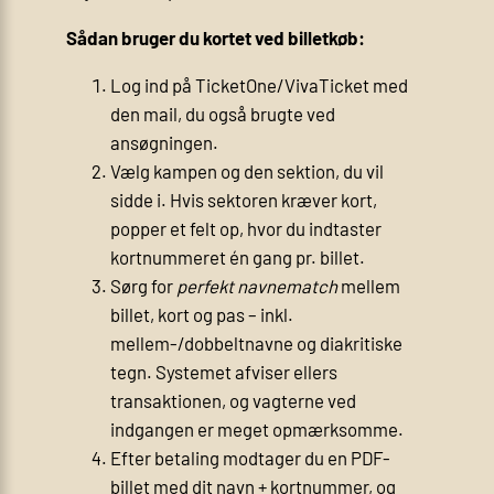
Sådan bruger du kortet ved billetkøb:
Log ind på TicketOne/VivaTicket med
den mail, du også brugte ved
ansøgningen.
Vælg kampen og den sektion, du vil
sidde i. Hvis sektoren kræver kort,
popper et felt op, hvor du indtaster
kortnummeret én gang pr. billet.
Sørg for
perfekt navnematch
mellem
billet, kort og pas – inkl.
mellem-/dobbeltnavne og diakritiske
tegn. Systemet afviser ellers
transaktionen, og vagterne ved
indgangen er meget opmærksomme.
Efter betaling modtager du en PDF-
billet med dit navn + kortnummer, og