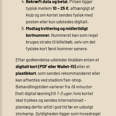
Bekræft data og betal.
Prisen ligger
typisk mellem
10 – 25 €
, afhængigt af
klub og om kortet sendes fysisk med
posten eller kun udstedes digitalt.
Modtag kvittering og midlertidigt
kortnummer.
Nummeret kan som regel
bruges straks til billetkøb, selv om det
fysiske kort først kommer senere.
Efter godkendelse udsteder klubben enten et
digitalt kort (PDF eller Wallet-fil)
eller et
plastikkort
, som sendes rekommanderet eller
kan afhentes ved stadion/fan-shop.
Behandlingstiden varierer fra
få minutter
(helt digital løsning) til
1-3 uger
, hvis kortet
skal trykkes og sendes internationalt –
planlæg derfor altid i god tid før en udsolgt
storkamp. Gyldigheden ligger som hovedregel