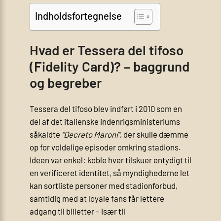
Indholdsfortegnelse
Hvad er Tessera del tifoso
(Fidelity Card)? – baggrund
og begreber
Tessera del tifoso blev indført i 2010 som en
del af det italienske indenrigsministeriums
såkaldte
“Decreto Maroni”
, der skulle dæmme
op for voldelige episoder omkring stadions.
Ideen var enkel: koble hver tilskuer entydigt til
en verificeret identitet, så myndighederne let
kan sortliste personer med stadionforbud,
samtidig med at loyale fans får lettere
adgang til billetter – især til