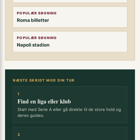
POPULÆR SØGNING
Roma billetter
POPULÆR SØGNING
Napoli stadion
NÆSTE SKRIDT MOD DIN TUR
1
Find en liga eller klub
Start med Serie A eller gå direkte til de store hold og
deres guides.
2