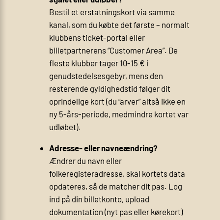
Bestil et erstatningskort via samme
kanal, som du købte det første – normalt
klubbens ticket-portal eller
billetpartnerens “Customer Area”. De
fleste klubber tager 10-15 € i
genudstedelsesgebyr, mens den
resterende gyldighedstid følger dit
oprindelige kort (du “arver” altså ikke en
ny 5-års-periode, medmindre kortet var
udløbet).
Adresse- eller navneændring?
Ændrer du navn eller
folkeregisteradresse, skal kortets data
opdateres, så de matcher dit pas. Log
ind på din billetkonto, upload
dokumentation (nyt pas eller kørekort)