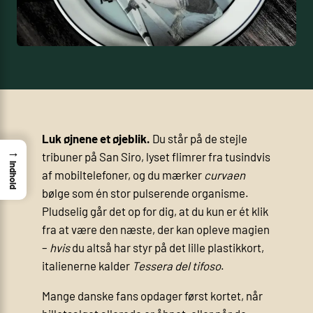
Luk øjnene et øjeblik.
Du står på de stejle
→
tribuner på San Siro, lyset flimrer fra tusindvis
Indhold
af mobiltelefoner, og du mærker
curvaen
bølge som én stor pulserende organisme.
Pludselig går det op for dig, at du kun er ét klik
fra at være den næste, der kan opleve magien
–
hvis
du altså har styr på det lille plastikkort,
italienerne kalder
Tessera del tifoso
.
Mange danske fans opdager først kortet, når