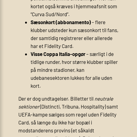
kortet også kræves i hjemmeafsnit som
“Curva Sud/Nord”.
Sæsonkort (abbonamento)
– flere
klubber udsteder kun sæsonkort til fans,
der samtidig registrerer eller allerede
har et Fidelity Card.
Visse Coppa Italia-opgør
– særligt i de
tidlige runder, hvor større klubber spiller
på mindre stadioner, kan
udebanesektoren lukkes for alle uden
kort.
Der er dog undtagelser. Billetter til
neutrale
sektioner
(Distincti, Tribuna, Hospitality) samt
UEFA-kampe sælges som regel uden Fidelity
Card, så længe du ikke har bopæl i
modstanderens provins (et såkaldt