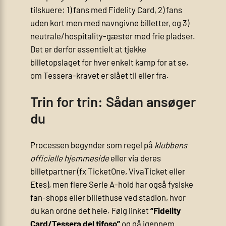
tilskuere: 1) fans med Fidelity Card, 2) fans
uden kort men med navngivne billetter, og 3)
neutrale/hospitality-gæster med frie pladser.
Det er derfor essentielt at tjekke
billetopslaget for hver enkelt kamp for at se,
om Tessera-kravet er slået til eller fra.
Trin for trin: Sådan ansøger
du
Processen begynder som regel på
klubbens
officielle hjemmeside
eller via deres
billetpartner (fx TicketOne, VivaTicket eller
Etes), men flere Serie A-hold har også fysiske
fan-shops eller billethuse ved stadion, hvor
du kan ordne det hele. Følg linket
“Fidelity
Card/Tessera del tifoso”
og gå igennem