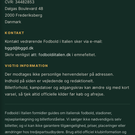
CVR: 34482853
Dalgas Boulevard 48
2000 Frederiksberg
Danmark
KONTAKT
Kontakt vedrørende Fodbold i Italien sker via e-mail:
bggd@bggd.dk
Skriv venligst
att: fodboldiitalien.dk
i emnefeltet.
VIGTIG INFORMATION
Der modtages ikke personlige henvendelser på adressen.
Indhold på siden er vejledende og redaktionelt.
Billetforhold, kampdatoer og adgangskrav kan ændre sig med kort
varsel, så tjek altid officielle kilder før køb og afrejse.
Fodbold i Italien formidler guides om italiensk fodbold, stadioner,
rejseplanlægning og billetforståelse. Vi sælger ikke nødvendigvis selv
billetter, og vi kan ikke garantere tilgængelighed, priser, placeringer eller
ændringer hos tredjepartsudbydere. Brug altid officiel klubinformation og