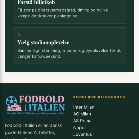
Forstå billetkøb
Få styr på billetsværhedsgrad, timing og hvilke
kampe der kræver planlægning.
3
Vælg stadionoplevelse
Sammenlign stemning, tribuner og byoplevelse før du
vælger kampweekend.
POPULÆRE KLUBGUIDES
Inter Milan
AC Milan
AS Roma
Fodbold i Italien er en dansk
Napoli
guide til Serie A, billetter,
Juventus