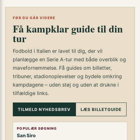
FØR DU GÅR VIDERE
Få kampklar guide til din
tur
Fodbold i Italien er lavet til dig, der vil
planlægge en Serie A-tur med både overblik og
mavefornemmelse. Få guides om billetter,
tribuner, stadionoplevelser og bydele omkring
kampdagene – uden støj og uden at drukne i
tilfældige links.
TILMELD NYHEDSBREV
LÆS BILLETGUIDE
POPULÆR SØGNING
San Siro