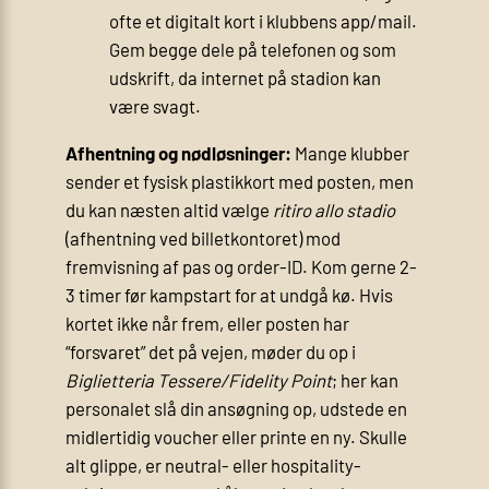
ofte et digitalt kort i klubbens app/mail.
Gem begge dele på telefonen og som
udskrift, da internet på stadion kan
være svagt.
Afhentning og nødløsninger:
Mange klubber
sender et fysisk plastikkort med posten, men
du kan næsten altid vælge
ritiro allo stadio
(afhentning ved billetkontoret) mod
fremvisning af pas og order-ID. Kom gerne 2-
3 timer før kampstart for at undgå kø. Hvis
kortet ikke når frem, eller posten har
“forsvaret” det på vejen, møder du op i
Biglietteria Tessere/Fidelity Point
; her kan
personalet slå din ansøgning op, udstede en
midlertidig voucher eller printe en ny. Skulle
alt glippe, er neutral- eller hospitality-