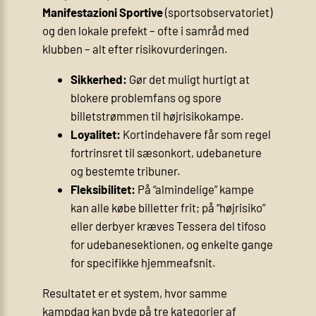
Manifestazioni Sportive
(sportsobservatoriet)
og den lokale prefekt – ofte i samråd med
klubben – alt efter risikovurderingen.
Sikkerhed:
Gør det muligt hurtigt at
blokere problemfans og spore
billetstrømmen til højrisikokampe.
Loyalitet:
Kortindehavere får som regel
fortrinsret til sæsonkort, udebaneture
og bestemte tribuner.
Fleksibilitet:
På “almindelige” kampe
kan alle købe billetter frit; på “højrisiko”
eller derbyer kræves Tessera del tifoso
for udebanesektionen, og enkelte gange
for specifikke hjemmeafsnit.
Resultatet er et system, hvor samme
kampdag kan byde på tre kategorier af