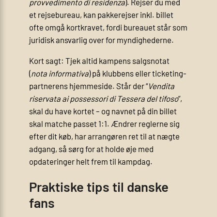
provvedimento di residenza
). Rejser du med
et rejsebureau, kan pakkerejser inkl. billet
ofte omgå kortkravet, fordi bureauet står som
juridisk ansvarlig over for myndighederne.
Kort sagt: Tjek altid kampens salgsnotat
(
nota informativa
) på klubbens eller ticketing-
partnerens hjemmeside. Står der “
Vendita
riservata ai possessori di Tessera del tifoso
”,
skal du have kortet – og navnet på din billet
skal matche passet 1:1. Ændrer reglerne sig
efter dit køb, har arrangøren ret til at nægte
adgang, så sørg for at holde øje med
opdateringer helt frem til kampdag.
Praktiske tips til danske
fans