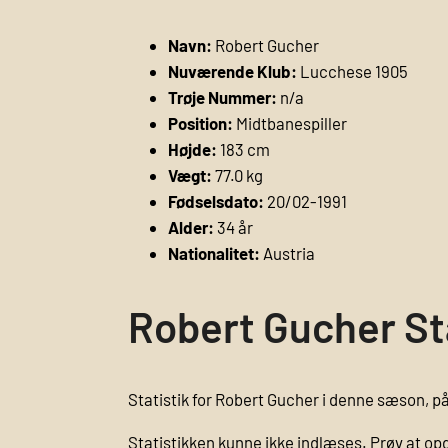
Navn:
Robert Gucher
Nuværende Klub:
Lucchese 1905
Trøje Nummer:
n/a
Position:
Midtbanespiller
Højde:
183 cm
Vægt:
77.0 kg
Fødselsdato:
20/02-1991
Alder:
34 år
Nationalitet:
Austria
Robert Gucher St
Statistik for Robert Gucher i denne sæson, på
Statistikken kunne ikke indlæses. Prøv at op