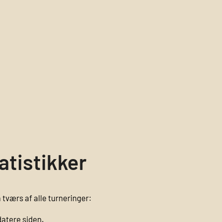
atistikker
 tværs af alle turneringer:
datere siden.