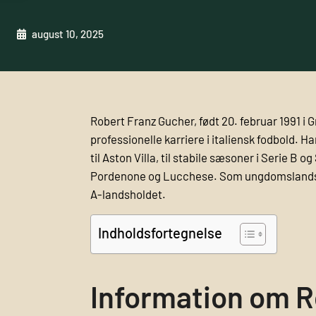
august 10, 2025
Robert Franz Gucher, født 20. februar 1991 i 
professionelle karriere i italiensk fodbold. H
til Aston Villa, til stabile sæsoner i Serie 
Pordenone og Lucchese. Som ungdomslandsholds
A-landsholdet.
Indholdsfortegnelse
Information om R