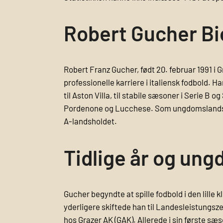
Robert Gucher Bi
Robert Franz Gucher, født 20. februar 1991 i 
professionelle karriere i italiensk fodbold. H
til Aston Villa, til stabile sæsoner i Serie 
Pordenone og Lucchese. Som ungdomslandsholds
A-landsholdet.
Tidlige år og un
Gucher begyndte at spille fodbold i den lille 
yderligere skiftede han til Landes­leistungs­
hos Grazer AK (GAK). Allerede i sin første s