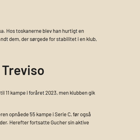
a. Hos toskanerne blev han hurtigt en
dt dem, der sørgede for stabilitet i en klub,
 Treviso
il 11 kampe i foråret 2023, men klubben gik
eren opnåede 55 kampe i Serie C, før også
r. Herefter fortsatte Gucher sin aktive