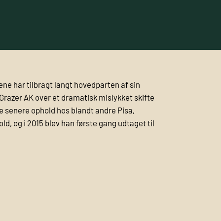
ene har tilbragt langt hovedparten af sin
n Grazer AK over et dramatisk mislykket skifte
kke senere ophold hos blandt andre Pisa,
, og i 2015 blev han første gang udtaget til