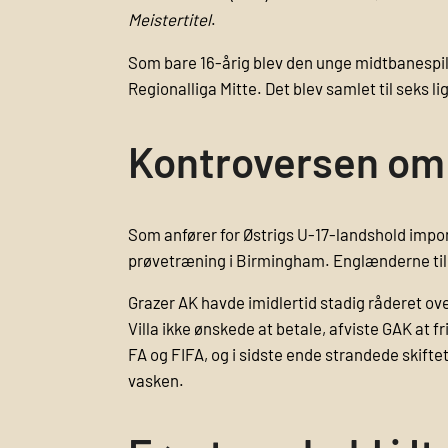
Meistertitel
.
Som bare 16-årig blev den unge midtbanespille
Regionalliga Mitte. Det blev samlet til seks 
Kontroversen om 
Som anfører for Østrigs U-17-landshold impo
prøvetræning i Birmingham. Englænderne tilb
Grazer AK havde imidlertid stadig råderet 
Villa ikke ønskede at betale, afviste GAK at fr
FA og FIFA, og i sidste ende strandede skift
vasken.