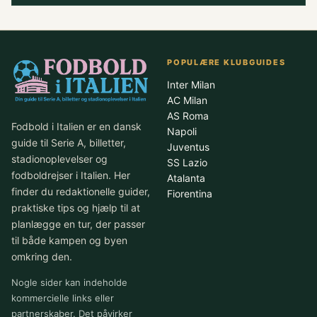
POPULÆRE KLUBGUIDES
Inter Milan
AC Milan
AS Roma
Fodbold i Italien er en dansk
Napoli
guide til Serie A, billetter,
Juventus
stadionoplevelser og
SS Lazio
fodboldrejser i Italien. Her
Atalanta
finder du redaktionelle guider,
Fiorentina
praktiske tips og hjælp til at
planlægge en tur, der passer
til både kampen og byen
omkring den.
Nogle sider kan indeholde
kommercielle links eller
partnerskaber. Det påvirker