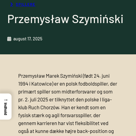
SPILLERE
Przemysław Szymiński
august 17, 2025
Przemysław Marek Szymiński (født 24. juni
1994 i Katowice) er en polsk fodboldspiller, der
primært spiller som midterforsvarer og som
→
pr. 2. juli 2025 er tilknyttet den polske I liga-
Indhold
klub Ruch Chorzów. Han er kendt som en
fysisk stærk og agil forsvarsspiller, der
gennem karrieren har vist fleksibilitet ved
også at kunne dække højre back-position og