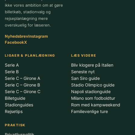
ikke vores ambition om at gøre
billetkøb, stadionvalg og
rejseplanlægning mere
overskuelig for læseren.
Nyhedsbrev
Instagram
Facebook
X
LIGAER & PLANLÆGNING
LÆS VIDERE
Serie A
Bliv klogere på Italien
Serie B
Seneste nyt
Serie C – Girone A
San Siro guide
Serie C – Girone B
Stadio Olimpico guide
Serie C – Girone C
Napoli stadionguide
Billetguide
Milano som fodboldtur
Stadionguides
Rom med kampweekend
Rejsetips
Familievenlige ture
PRAKTISK
Privatlivspolitik