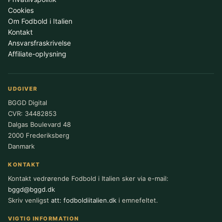
Cookies
Om Fodbold i Italien
Kontakt
Ansvarsfraskrivelse
Affiliate-oplysning
UDGIVER
BGGD Digital
CVR: 34482853
Dalgas Boulevard 48
2000 Frederiksberg
Danmark
KONTAKT
Kontakt vedrørende Fodbold i Italien sker via e-mail:
bggd@bggd.dk
Skriv venligst
att: fodboldiitalien.dk
i emnefeltet.
VIGTIG INFORMATION