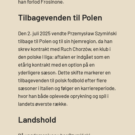
han forlod Frosinone.
Tilbagevenden til Polen
Den 2. juli 2025 vendte Przemysław Szymiński
tilbage til Polen og til sin hjemregion, da han
skrev kontrakt med Ruch Chorzów, en klub i
den polske I liga; aftalen er indgået som en
etårig kontrakt med en option på en
yderligere sæson. Dette skifte markerer en
tilbagevenden til polsk fodbold efter flere
sæsoner i Italien og følger en karriereperiode,
hvor han både oplevede oprykning og spil i
landets øverste række.
Landshold