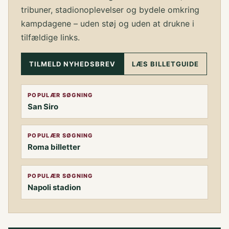
tribuner, stadionoplevelser og bydele omkring
kampdagene – uden støj og uden at drukne i
tilfældige links.
TILMELD NYHEDSBREV
LÆS BILLETGUIDE
POPULÆR SØGNING
San Siro
POPULÆR SØGNING
Roma billetter
POPULÆR SØGNING
Napoli stadion