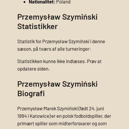
Nationalitet:
Poland
Przemysław Szymiński
Statistikker
Statistik for Przemysław Szymiński i denne
sæson, på tværs af alle turneringer:
Statistikken kunne ikke indlæses. Prøv at
opdatere siden.
Przemysław Szymiński
Biografi
Przemysław Marek Szymiński (født 24. juni
1994 i Katowice) er en polsk fodboldspiller, der
primært spiller som midterforsvarer og som