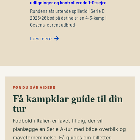
udligninger og kontrollerede 1-0-sejre
Rundens afsluttende spilletid i Serie B
2025/26 bød på det hele: en 4-3-kamp i
Cesena, et rent udbrud…
Læs mere
FØR DU GÅR VIDERE
Få kampklar guide til din
tur
Fodbold i Italien er lavet til dig, der vil
planlægge en Serie A-tur med både overblik og
mavefornemmelse. Få guides om billetter,