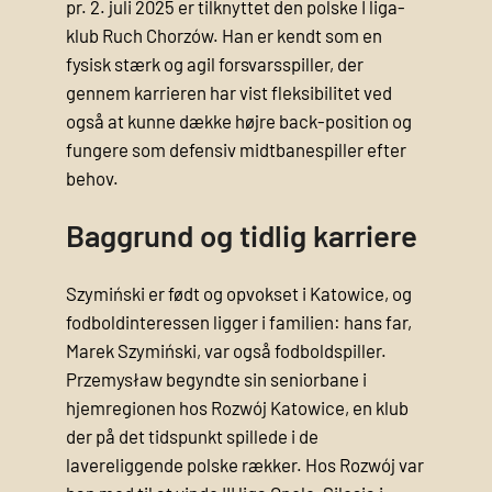
pr. 2. juli 2025 er tilknyttet den polske I liga-
klub Ruch Chorzów. Han er kendt som en
fysisk stærk og agil forsvarsspiller, der
gennem karrieren har vist fleksibilitet ved
også at kunne dække højre back-position og
fungere som defensiv midtbanespiller efter
behov.
Baggrund og tidlig karriere
Szymiński er født og opvokset i Katowice, og
fodboldinteressen ligger i familien: hans far,
Marek Szymiński, var også fodboldspiller.
Przemysław begyndte sin seniorbane i
hjemregionen hos Rozwój Katowice, en klub
der på det tidspunkt spillede i de
lavereliggende polske rækker. Hos Rozwój var