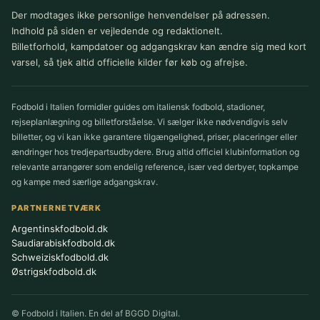
Der modtages ikke personlige henvendelser på adressen.
Indhold på siden er vejledende og redaktionelt.
Billetforhold, kampdatoer og adgangskrav kan ændre sig med kort
varsel, så tjek altid officielle kilder før køb og afrejse.
Fodbold i Italien formidler guides om italiensk fodbold, stadioner,
rejseplanlægning og billetforståelse. Vi sælger ikke nødvendigvis selv
billetter, og vi kan ikke garantere tilgængelighed, priser, placeringer eller
ændringer hos tredjepartsudbydere. Brug altid officiel klubinformation og
relevante arrangører som endelig reference, især ved derbyer, topkampe
og kampe med særlige adgangskrav.
PARTNERNETVÆRK
Argentinskfodbold.dk
Saudiarabiskfodbold.dk
Schweiziskfodbold.dk
Østrigskfodbold.dk
© Fodbold i Italien. En del af BGGD Digital.