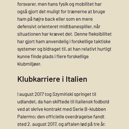
forsvarer, men hans fysik og mobilitet har
også gjort det muligt for trænerne at bruge
ham på højre back eller som en mere
defensivt orienteret midtbanespiller, når
situationen har krævet det. Denne fleksibilitet
har gjort ham anvendelig i forskellige taktiske
systemer og bidraget til, at han relativt hurtigt
kunne finde plads i flere forskellige
klubmiljøer.
Klubkarriere i Italien
I august 2017 tog Szymiński springet til
udlandet, da han skiftede til italiensk fodbold
ved at skrive kontrakt med Serie B-klubben
Palermo; den offi­cielle overdragelse fandt
sted 2. august 2017, og aftalen lød på tre år.