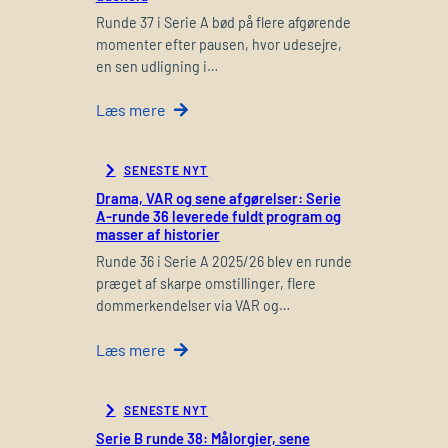
Runde 37 i Serie A bød på flere afgørende
momenter efter pausen, hvor udesejre,
en sen udligning i…
Læs mere
SENESTE NYT
Drama, VAR og sene afgørelser: Serie
A-runde 36 leverede fuldt program og
masser af historier
Runde 36 i Serie A 2025/26 blev en runde
præget af skarpe omstillinger, flere
dommerkendelser via VAR og…
Læs mere
SENESTE NYT
Serie B runde 38: Målorgier, sene