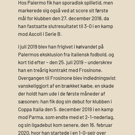
Hos Palermo fik han sporadisk spilletid, men
markerede sig også ved at score sit første
mål for klubben den 27. december 2018, da
han fastsatte slutresultatet til 3-0 i en kamp
mod Ascoli i Serie B.
I juli 2019 blev han frigivet i kølvandet på
Palermos eksklusion fra italiensk fodbold, og
kort tid efter – den 25. juli 2019 – underskrev
han en treårig kontrakt med Frosinone.
Overgangen til Frosinone blev indledningsvist
vanskeliggjort af en brækket kæbe, en skade
der holdt ham ude i de første måneder af
sæsonen; han fik dog sin debut for klubben i
Coppa Italia den 5. december 2019 i en kamp
mod Parma, som endte med et 2-1-nederlag,
og sin ligadebut kom senere, den 16. februar
2020, hvor han startede i en 1-0-sejr over