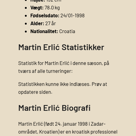
Vægt:
78.0 kg
Fødselsdato:
24/01-1998
Alder:
27 år
Nationalitet:
Croatia
Martin Erlić Statistikker
Statistik for Martin Erlić i denne sæson, på
tværs af alle turneringer:
Statistikken kunne ikke indlæses. Prøv at
opdatere siden.
Martin Erlić Biografi
Martin Erlić (født 24. januar 1998 i Zadar-
området, Kroatien) er en kroatisk professionel