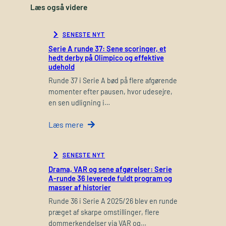
Læs også videre
SENESTE NYT
Serie A runde 37: Sene scoringer, et
hedt derby på Olimpico og effektive
udehold
Runde 37 i Serie A bød på flere afgørende
momenter efter pausen, hvor udesejre,
en sen udligning i…
Læs mere
SENESTE NYT
Drama, VAR og sene afgørelser: Serie
A-runde 36 leverede fuldt program og
masser af historier
Runde 36 i Serie A 2025/26 blev en runde
præget af skarpe omstillinger, flere
dommerkendelser via VAR og…