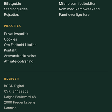
Billetguide
Milano som fodboldtur
Stadionguides
Rom med kampweekend
Rejsetips
Familievenlige ture
PRAKTISK
Privatlivspolitik
Cookies
Om Fodbold i Italien
Kontakt
Ansvarsfraskrivelse
Affiliate-oplysning
UDGIVER
BGGD Digital
CVR: 34482853
Dalgas Boulevard 48
2000 Frederiksberg
Danmark