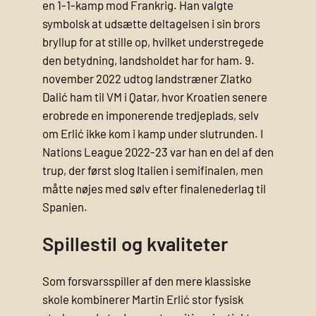
en 1-1-kamp mod Frankrig. Han valgte
symbolsk at udsætte deltagelsen i sin brors
bryllup for at stille op, hvilket understregede
den betydning, landsholdet har for ham. 9.
november 2022 udtog landstræner Zlatko
Dalić ham til VM i Qatar, hvor Kroatien senere
erobrede en imponerende tredjeplads, selv
om Erlić ikke kom i kamp under slutrunden. I
Nations League 2022-23 var han en del af den
trup, der først slog Italien i semifinalen, men
måtte nøjes med sølv efter finalenederlag til
Spanien.
Spillestil og kvaliteter
Som forsvarsspiller af den mere klassiske
skole kombinerer Martin Erlić stor fysisk