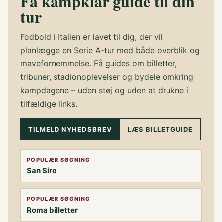
Få kampklar guide til din
tur
Fodbold i Italien er lavet til dig, der vil
planlægge en Serie A-tur med både overblik og
mavefornemmelse. Få guides om billetter,
tribuner, stadionoplevelser og bydele omkring
kampdagene – uden støj og uden at drukne i
tilfældige links.
TILMELD NYHEDSBREV
LÆS BILLETGUIDE
POPULÆR SØGNING
San Siro
POPULÆR SØGNING
Roma billetter