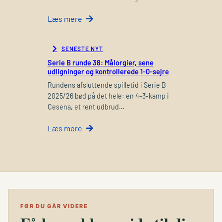
Læs mere
SENESTE NYT
Serie B runde 38: Målorgier, sene
udligninger og kontrollerede 1-0-sejre
Rundens afsluttende spilletid i Serie B
2025/26 bød på det hele: en 4-3-kamp i
Cesena, et rent udbrud…
Læs mere
FØR DU GÅR VIDERE