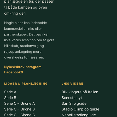
planlægge en tur, der passer
til både kampen og byen
omkring den.
Nogle sider kan indeholde
kommercielle links eller
partnerskaber. Det påvirker
ikke vores ambition om at gøre
billetkøb, stadionvalg og
rejseplanlægning mere
overskuelig for læseren.
Nyhedsbrev
Instagram
Facebook
X
LIGAER & PLANLÆGNING
LÆS VIDERE
Serie A
Bliv klogere på Italien
Serie B
Seneste nyt
Serie C – Girone A
San Siro guide
Serie C – Girone B
Stadio Olimpico guide
Serie C – Girone C
Napoli stadionguide