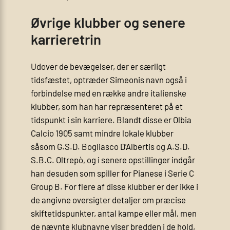
Øvrige klubber og senere
karrieretrin
Udover de bevægelser, der er særligt
tidsfæstet, optræder Simeonis navn også i
forbindelse med en række andre italienske
klubber, som han har repræsenteret på et
tidspunkt i sin karriere. Blandt disse er Olbia
Calcio 1905 samt mindre lokale klubber
såsom G.S.D. Bogliasco D’Albertis og A.S.D.
S.B.C. Oltrepò, og i senere opstillinger indgår
han desuden som spiller for Pianese i Serie C
Group B. For flere af disse klubber er der ikke i
de angivne oversigter detaljer om præcise
skiftetidspunkter, antal kampe eller mål, men
de nævnte klubnavne viser bredden i de hold,