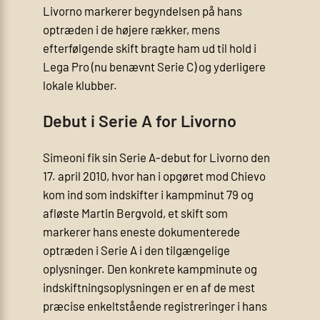
Livorno markerer begyndelsen på hans
optræden i de højere rækker, mens
efterfølgende skift bragte ham ud til hold i
Lega Pro (nu benævnt Serie C) og yderligere
lokale klubber.
Debut i Serie A for Livorno
Simeoni fik sin Serie A‑debut for Livorno den
17. april 2010, hvor han i opgøret mod Chievo
kom ind som indskifter i kampminut 79 og
afløste Martin Bergvold, et skift som
markerer hans eneste dokumenterede
optræden i Serie A i den tilgængelige
oplysninger. Den konkrete kampminute og
indskiftningsoplysningen er en af de mest
præcise enkeltstående registreringer i hans