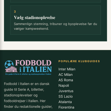
3
Vælg stadionoplevelse
Sammenlign stemning, tribuner og byoplevelse før du
vælger kampweekend.
POPULÆRE KLUBGUIDES
Inter Milan
AC Milan
AS Roma
Fodbold i Italien er en dansk
Napoli
guide til Serie A, billetter,
Juventus
stadionoplevelser og
SS Lazio
fodboldrejser i Italien. Her
Atalanta
finder du redaktionelle guider,
Fiorentina