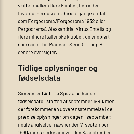
skiftet mellem flere klubber, herunder
Livorno, Pergocrema (nogle gange omtalt
som Pergocrema/Pergocrema 1932 eller
Pergocrema), Alessandria, Virtus Entella og
flere mindre italienske klubber, og er opført
som spiller for Pianese i Serie C Group B i
senere oversigter.
Tidlige oplysninger og
fødselsdata
Simeoni er født i La Spezia og har en
fødselsdato i starten af september 1990, men
der forekommer en uoverensstemmelse i de
præcise oplysninger om dagen i september;
nogle angivelser nævner den 7. september
1990, mens andre angiver den 8. september