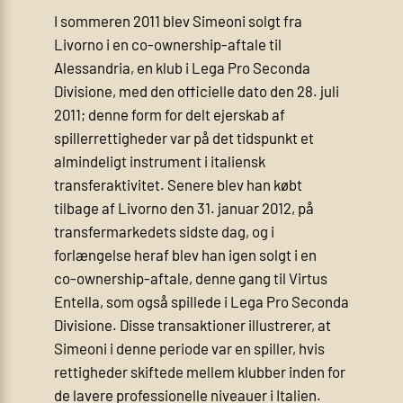
I sommeren 2011 blev Simeoni solgt fra
Livorno i en co‑ownership‑aftale til
Alessandria, en klub i Lega Pro Seconda
Divisione, med den officielle dato den 28. juli
2011; denne form for delt ejerskab af
spillerrettigheder var på det tidspunkt et
almindeligt instrument i italiensk
transferaktivitet. Senere blev han købt
tilbage af Livorno den 31. januar 2012, på
transfermarkedets sidste dag, og i
forlængelse heraf blev han igen solgt i en
co‑ownership‑aftale, denne gang til Virtus
Entella, som også spillede i Lega Pro Seconda
Divisione. Disse transaktioner illustrerer, at
Simeoni i denne periode var en spiller, hvis
rettigheder skiftede mellem klubber inden for
de lavere professionelle niveauer i Italien.