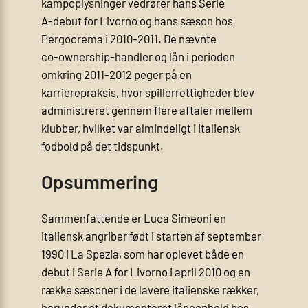
kampoplysninger vedrører hans Serie
A‑debut for Livorno og hans sæson hos
Pergocrema i 2010-2011. De nævnte
co‑ownership‑handler og lån i perioden
omkring 2011-2012 peger på en
karrierepraksis, hvor spillerrettigheder blev
administreret gennem flere aftaler mellem
klubber, hvilket var almindeligt i italiensk
fodbold på det tidspunkt.
Opsummering
Sammenfattende er Luca Simeoni en
italiensk angriber født i starten af september
1990 i La Spezia, som har oplevet både en
debut i Serie A for Livorno i april 2010 og en
række sæsoner i de lavere italienske rækker,
herunder et dokumenteret låneophold hos