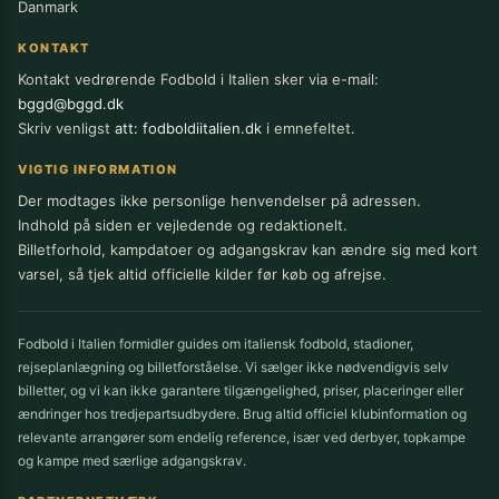
Danmark
KONTAKT
Kontakt vedrørende Fodbold i Italien sker via e-mail:
bggd@bggd.dk
Skriv venligst
att: fodboldiitalien.dk
i emnefeltet.
VIGTIG INFORMATION
Der modtages ikke personlige henvendelser på adressen.
Indhold på siden er vejledende og redaktionelt.
Billetforhold, kampdatoer og adgangskrav kan ændre sig med kort
varsel, så tjek altid officielle kilder før køb og afrejse.
Fodbold i Italien formidler guides om italiensk fodbold, stadioner,
rejseplanlægning og billetforståelse. Vi sælger ikke nødvendigvis selv
billetter, og vi kan ikke garantere tilgængelighed, priser, placeringer eller
ændringer hos tredjepartsudbydere. Brug altid officiel klubinformation og
relevante arrangører som endelig reference, især ved derbyer, topkampe
og kampe med særlige adgangskrav.