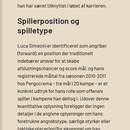
han har været tilknyttet i løbet af karrieren.
Spillerposition og
spilletype
Luca Simeoni er identificeret som angriber
(forward), en position der traditionelt
indebærer ansvar for at skabe
afslutningschancer og score mål, og hans
registrerede måltal fra sæsonen 2010-2011
hos Pergocrema – tre mål i 20 kampe – er et
konkret udtryk for hans rolle som offensiv
spiller i kampene han deltog i. Udover denne
kvantitative oplysning foreligger der ingen
detaljer i de angivne oplysninger om hans
foretrukne angrebstype, særlige styrker eller
taktiske placering (for eksempel om han