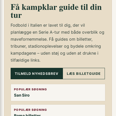
Få kampklar guide til din
tur
Fodbold i Italien er lavet til dig, der vil
planlægge en Serie A-tur med både overblik og
mavefornemmelse. Få guides om billetter,
tribuner, stadionoplevelser og bydele omkring
kampdagene – uden støj og uden at drukne i
tilfældige links.
TILMELD NYHEDSBREV
LÆS BILLETGUIDE
POPULÆR SØGNING
San Siro
POPULÆR SØGNING
Roma billetter