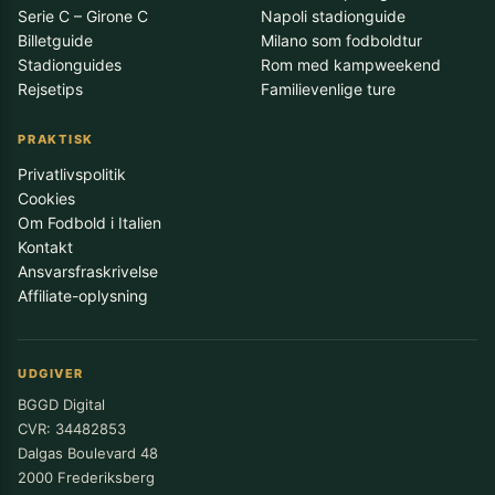
Serie C – Girone C
Napoli stadionguide
Billetguide
Milano som fodboldtur
Stadionguides
Rom med kampweekend
Rejsetips
Familievenlige ture
PRAKTISK
Privatlivspolitik
Cookies
Om Fodbold i Italien
Kontakt
Ansvarsfraskrivelse
Affiliate-oplysning
UDGIVER
BGGD Digital
CVR: 34482853
Dalgas Boulevard 48
2000 Frederiksberg