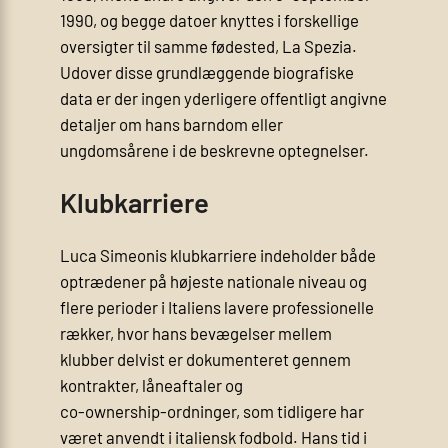
1990, og begge datoer knyttes i forskellige
oversigter til samme fødested, La Spezia.
Udover disse grundlæggende biografiske
data er der ingen yderligere offentligt angivne
detaljer om hans barndom eller
ungdomsårene i de beskrevne optegnelser.
Klubkarriere
Luca Simeonis klubkarriere indeholder både
optrædener på højeste nationale niveau og
flere perioder i Italiens lavere professionelle
rækker, hvor hans bevægelser mellem
klubber delvist er dokumenteret gennem
kontrakter, låneaftaler og
co‑ownership‑ordninger, som tidligere har
været anvendt i italiensk fodbold. Hans tid i