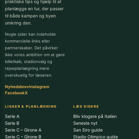
praktiske tips og hjælp til at
planlægge en tur, der passer
til både kampen og byen
omkring den.
Nogle sider kan indeholde
kommercielle links eller
partnerskaber. Det påvirker
ikke vores ambition om at gøre
billetkøb, stadionvalg og
rejseplanlægning mere
overskuelig for læseren.
Nyhedsbrev
Instagram
Facebook
X
LIGAER & PLANLÆGNING
LÆS VIDERE
Serie A
Bliv klogere på Italien
Serie B
Seneste nyt
Serie C – Girone A
San Siro guide
Serie C – Girone B
Stadio Olimpico guide