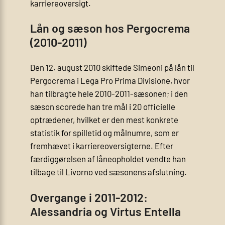
karriereoversigt.
Lån og sæson hos Pergocrema
(2010-2011)
Den 12. august 2010 skiftede Simeoni på lån til
Pergocrema i Lega Pro Prima Divisione, hvor
han tilbragte hele 2010-2011‑sæsonen; i den
sæson scorede han tre mål i 20 officielle
optrædener, hvilket er den mest konkrete
statistik for spilletid og målnumre, som er
fremhævet i karriereoversigterne. Efter
færdiggørelsen af låneopholdet vendte han
tilbage til Livorno ved sæsonens afslutning.
Overgange i 2011-2012:
Alessandria og Virtus Entella