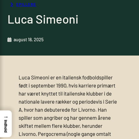
SPILLERE
Luca Simeoni
august 18, 2025
Luca Simeoni er en italiensk fodboldspiller
født i september 1990, hvis karriere primært
har været knyttet til italienske klubber i de
nationale lavere rækker og periodevis i Serie
A, hvor han debuterede for Livorno. Han
→
spiller som angriber og har gennem årene
Indhold
skiftet mellem flere klubber, herunder
Livorno, Pergocrema (nogle gange omtalt