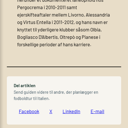
Pergocrema i 2010-2011 samt
ejerskifteaftaler mellem Livorno, Alessandria
og Virtus Entella i 2011-2012, og hans navn er
knyttet til yderligere klubber såsom Olbia,
Bogliasco D’Albertis, Oltrepò og Pianese i
forskellige perioder af hans karriere.
Del artiklen
Send guiden videre til andre, der planlægger en
fodboldtur til Italien.
Facebook
X
LinkedIn
E-mail