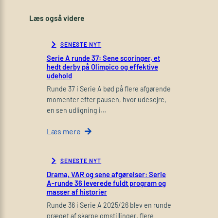
Læs også videre
SENESTE NYT
Serie A runde 37: Sene scoringer, et
hedt derby på Olimpico og effektive
udehold
Runde 37 i Serie A bød på flere afgørende
momenter efter pausen, hvor udesejre,
en sen udligning i…
Læs mere
SENESTE NYT
Drama, VAR og sene afgørelser: Serie
A-runde 36 leverede fuldt program og
masser af historier
Runde 36 i Serie A 2025/26 blev en runde
præget af skarpe omstillinger, flere