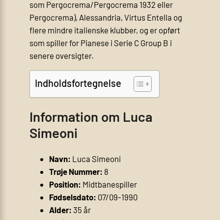
som Pergocrema/Pergocrema 1932 eller
Pergocrema), Alessandria, Virtus Entella og
flere mindre italienske klubber, og er opført
som spiller for Pianese i Serie C Group B i
senere oversigter.
Indholdsfortegnelse
Information om Luca
Simeoni
Navn:
Luca Simeoni
Trøje Nummer:
8
Position:
Midtbanespiller
Fødselsdato:
07/09-1990
Alder:
35 år