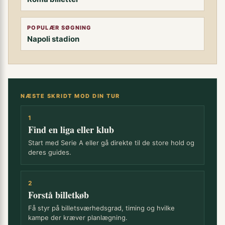
POPULÆR SØGNING
Napoli stadion
NÆSTE SKRIDT MOD DIN TUR
1
Find en liga eller klub
Start med Serie A eller gå direkte til de store hold og
deres guides.
2
Forstå billetkøb
Få styr på billetsværhedsgrad, timing og hvilke
kampe der kræver planlægning.