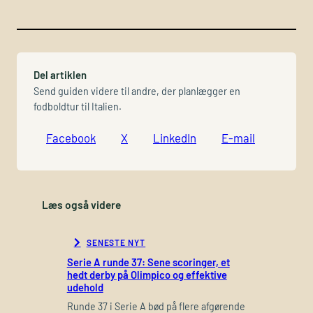
Del artiklen
Send guiden videre til andre, der planlægger en
fodboldtur til Italien.
Facebook
X
LinkedIn
E-mail
Læs også videre
SENESTE NYT
Serie A runde 37: Sene scoringer, et
hedt derby på Olimpico og effektive
udehold
Runde 37 i Serie A bød på flere afgørende