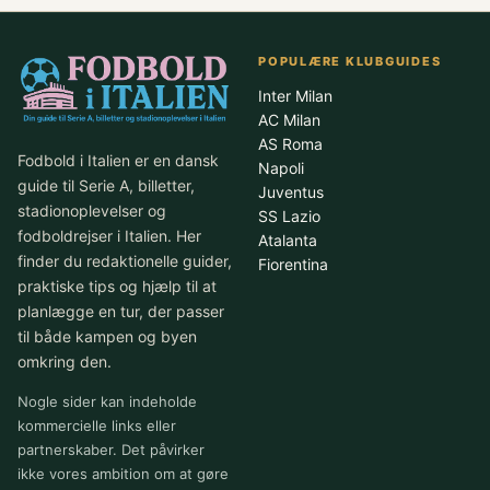
POPULÆRE KLUBGUIDES
Inter Milan
AC Milan
AS Roma
Fodbold i Italien er en dansk
Napoli
guide til Serie A, billetter,
Juventus
stadionoplevelser og
SS Lazio
fodboldrejser i Italien. Her
Atalanta
finder du redaktionelle guider,
Fiorentina
praktiske tips og hjælp til at
planlægge en tur, der passer
til både kampen og byen
omkring den.
Nogle sider kan indeholde
kommercielle links eller
partnerskaber. Det påvirker
ikke vores ambition om at gøre