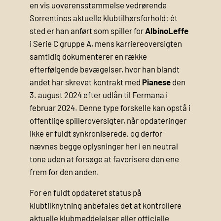
en vis uoverensstemmelse vedrørende
Sorrentinos aktuelle klubtilhørsforhold: ét
sted er han anført som spiller for
AlbinoLeffe
i Serie C gruppe A, mens karriereoversigten
samtidig dokumenterer en række
efterfølgende bevægelser, hvor han blandt
andet har skrevet kontrakt med
Pianese
den
3. august 2024 efter udlån til Fermana i
februar 2024. Denne type forskelle kan opstå i
offentlige spilleroversigter, når opdateringer
ikke er fuldt synkroniserede, og derfor
nævnes begge oplysninger her i en neutral
tone uden at forsøge at favorisere den ene
frem for den anden.
For en fuldt opdateret status på
klubtilknytning anbefales det at kontrollere
aktuelle klubmeddelelser eller officielle