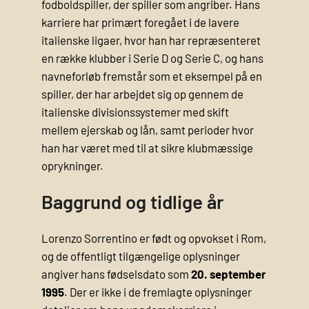
fodboldspiller, der spiller som angriber. Hans
karriere har primært foregået i de lavere
italienske ligaer, hvor han har repræsenteret
en række klubber i Serie D og Serie C, og hans
navneforløb fremstår som et eksempel på en
spiller, der har arbejdet sig op gennem de
italienske divisionssystemer med skift
mellem ejerskab og lån, samt perioder hvor
han har været med til at sikre klubmæssige
oprykninger.
Baggrund og tidlige år
Lorenzo Sorrentino er født og opvokset i Rom,
og de offentligt tilgængelige oplysninger
angiver hans fødselsdato som
20. september
1995
. Der er ikke i de fremlagte oplysninger