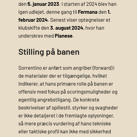
den
5. januar 2023
. I starten af 2024 blev han
igen udlejet, denne gang til
Fermana
den
1.
februar 2024
. Senest viser optegnelser et
klubskifte den
3. august 2024
, hvor han
underskrev med
Pianese
.
Stilling på banen
Sorrentino er anført som angriber (forward) i
de materialer der er tilgængelige, hvilket
indikerer, at hans primære rolle på banen er
offensiv med fokus på scoringsmuligheder og
egentlig angrebstilgang. De konkrete
beskrivelser af spillestil, styrker og svagheder
er ikke detaljeret i de fremlagte oplysninger,
så mere præcis vurdering af hans tekniske
eller taktiske profil kan ikke med sikkerhed