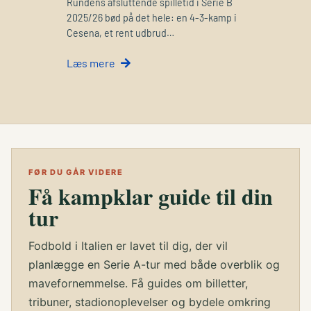
Rundens afsluttende spilletid i Serie B
2025/26 bød på det hele: en 4-3-kamp i
Cesena, et rent udbrud…
Læs mere
FØR DU GÅR VIDERE
Få kampklar guide til din
tur
Fodbold i Italien er lavet til dig, der vil
planlægge en Serie A-tur med både overblik og
mavefornemmelse. Få guides om billetter,
tribuner, stadionoplevelser og bydele omkring