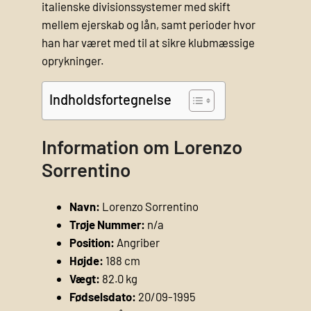
italienske divisionssystemer med skift
mellem ejerskab og lån, samt perioder hvor
han har været med til at sikre klubmæssige
oprykninger.
Indholdsfortegnelse
Information om Lorenzo
Sorrentino
Navn:
Lorenzo Sorrentino
Trøje Nummer:
n/a
Position:
Angriber
Højde:
188 cm
Vægt:
82.0 kg
Fødselsdato:
20/09-1995