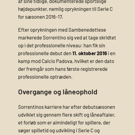
af sine tidlige, dokumenterede sportslige
højdepunkter, nemlig oprykningen til Serie C
for sæsonen 2016-17.
Efter oprykningen med Sambenedettese
markerede Sorrentino sig ved at tage skridtet
op i det professionelle niveau: han fik sin
professionelle debut den
11. oktober 2016
i en
kamp mod Calcio Padova, hvilket er den dato
der fremgår som hans første registrerede
professionelle optræden.
Overgange og låneophold
Sorrentinos karriere har efter debutsæsonen
udviklet sig gennem flere skift og låneaftaler,
et forløb som er almindeligt for spillere, der
søger spilletid og udvikling i Serie C og