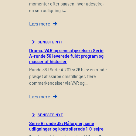
momenter efter pausen, hvor udesejre,
en sen udligning i…
Læs mere
SENESTE NYT
Drama, VAR og sene afgørelser: Serie
A-runde 36 leverede fuldt program og
masser af historier
Runde 36 i Serie A 2025/26 blev en runde
præget af skarpe omstillinger, flere
dommerkendelser via VAR og…
Læs mere
SENESTE NYT
Serie B runde 38: Målorgier, sene
udligninger og kontrollerede 1-0-sejre