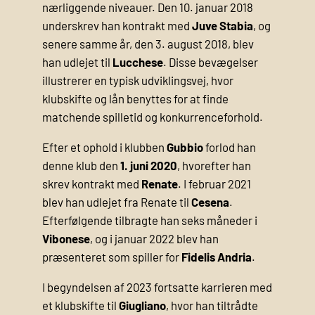
nærliggende niveauer. Den 10. januar 2018
underskrev han kontrakt med
Juve Stabia
, og
senere samme år, den 3. august 2018, blev
han udlejet til
Lucchese
. Disse bevægelser
illustrerer en typisk udviklingsvej, hvor
klubskifte og lån benyttes for at finde
matchende spilletid og konkurrenceforhold.
Efter et ophold i klubben
Gubbio
forlod han
denne klub den
1. juni 2020
, hvorefter han
skrev kontrakt med
Renate
. I februar 2021
blev han udlejet fra Renate til
Cesena
.
Efterfølgende tilbragte han seks måneder i
Vibonese
, og i januar 2022 blev han
præsenteret som spiller for
Fidelis Andria
.
I begyndelsen af 2023 fortsatte karrieren med
et klubskifte til
Giugliano
, hvor han tiltrådte