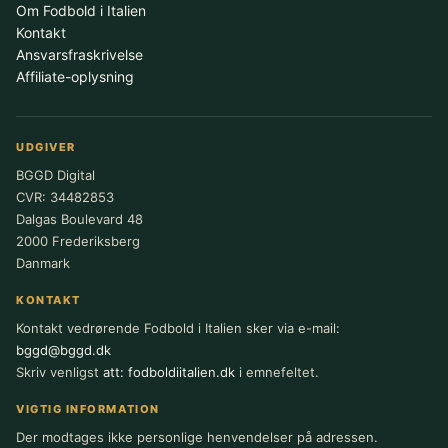
Om Fodbold i Italien
Kontakt
Ansvarsfraskrivelse
Affiliate-oplysning
UDGIVER
BGGD Digital
CVR: 34482853
Dalgas Boulevard 48
2000 Frederiksberg
Danmark
KONTAKT
Kontakt vedrørende Fodbold i Italien sker via e-mail:
bggd@bggd.dk
Skriv venligst
att: fodboldiitalien.dk
i emnefeltet.
VIGTIG INFORMATION
Der modtages ikke personlige henvendelser på adressen.