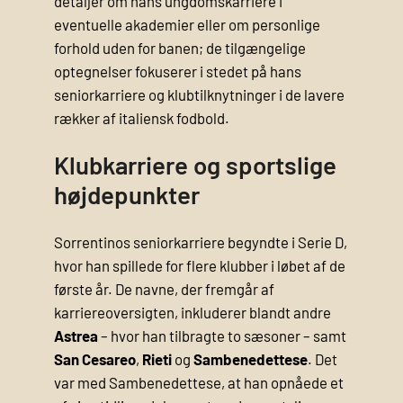
detaljer om hans ungdomskarriere i
eventuelle akademier eller om personlige
forhold uden for banen; de tilgængelige
optegnelser fokuserer i stedet på hans
seniorkarriere og klubtilknytninger i de lavere
rækker af italiensk fodbold.
Klubkarriere og sportslige
højdepunkter
Sorrentinos seniorkarriere begyndte i Serie D,
hvor han spillede for flere klubber i løbet af de
første år. De navne, der fremgår af
karriereoversigten, inkluderer blandt andre
Astrea
– hvor han tilbragte to sæsoner – samt
San Cesareo
,
Rieti
og
Sambenedettese
. Det
var med Sambenedettese, at han opnåede et