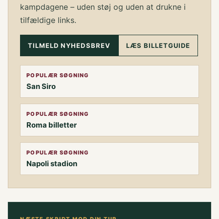
kampdagene – uden støj og uden at drukne i
tilfældige links.
TILMELD NYHEDSBREV
LÆS BILLETGUIDE
POPULÆR SØGNING
San Siro
POPULÆR SØGNING
Roma billetter
POPULÆR SØGNING
Napoli stadion
NÆSTE SKRIDT MOD DIN TUR