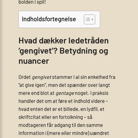
bolden i spil!
Indholdsfortegnelse
Hvad dækker ledetråden
‘gengivet’? Betydning og
nuancer
Ordet
gengivet
stammer i al sin enkelhed fra
“at give igen”, men det spænder over langt
mere end blot at
gentage
noget. I praksis
handler det om at føre et indhold videre –
hvad enten det er et billede, en lydfil, et
skriftcitat eller en fortolkning – så
modtageren får adgang til den samme
information i (mere eller mindre) uændret