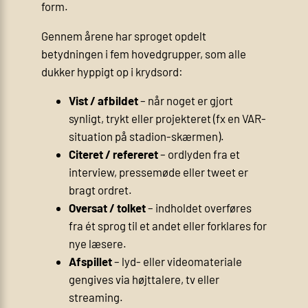
form.
Gennem årene har sproget opdelt
betydningen i fem hovedgrupper, som alle
dukker hyppigt op i krydsord:
Vist / afbildet
– når noget er gjort
synligt, trykt eller projekteret (fx en VAR-
situation på stadion-skærmen).
Citeret / refereret
– ordlyden fra et
interview, pressemøde eller tweet er
bragt ordret.
Oversat / tolket
– indholdet overføres
fra ét sprog til et andet eller forklares for
nye læsere.
Afspillet
– lyd- eller videomateriale
gengives via højttalere, tv eller
streaming.