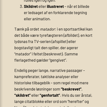
Skildret
eller
illustreret
– når et billede
er ledsaget af en forklarende tegning
eller animation.
Tænk på ordet
matador
: i en sportsartikel kan
det både være tyrefægteren (afbildet), en kort
lydsnas fra TV-serien (afspillet) eller
bogstavligt talt den spiller, der agerer
“matador” i feltet (beskrevet). Samme
flerlagethed gælder “gengivet”.
Endelig peger lange, narrative passager –
kampreferater, taktiske analyser eller
historiske tilbageblik – som regel mod mere
beskrivende løsninger som
“beskrevet”
,
“skildret”
eller
“genfortalt”
. Hvis du ser årstal,
lange citatblokke eller ord som “herefter” og