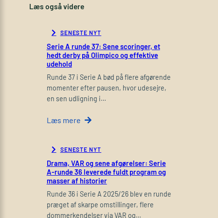
Læs også videre
SENESTE NYT
Serie A runde 37: Sene scoringer, et
hedt derby på Olimpico og effektive
udehold
Runde 37 i Serie A bød på flere afgørende
momenter efter pausen, hvor udesejre,
en sen udligning i…
Læs mere
SENESTE NYT
Drama, VAR og sene afgørelser: Serie
A-runde 36 leverede fuldt program og
masser af historier
Runde 36 i Serie A 2025/26 blev en runde
præget af skarpe omstillinger, flere
dommerkendelser via VAR og…