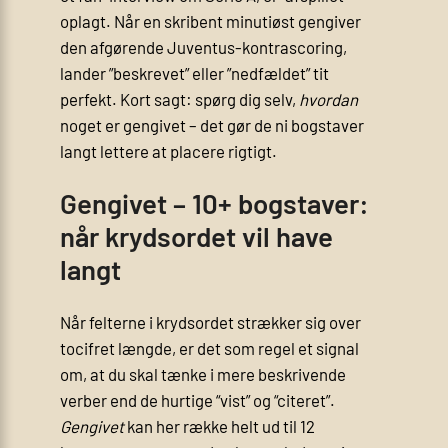
oplagt. Når en skribent minutiøst gengiver
den afgørende Juventus-kontrascoring,
lander ”beskrevet” eller ”nedfældet” tit
perfekt. Kort sagt: spørg dig selv,
hvordan
noget er gengivet – det gør de ni bogstaver
langt lettere at placere rigtigt.
Gengivet – 10+ bogstaver:
når krydsordet vil have
langt
Når felterne i krydsordet strækker sig over
tocifret længde, er det som regel et signal
om, at du skal tænke i mere beskrivende
verber end de hurtige “vist” og “citeret”.
Gengivet
kan her række helt ud til 12