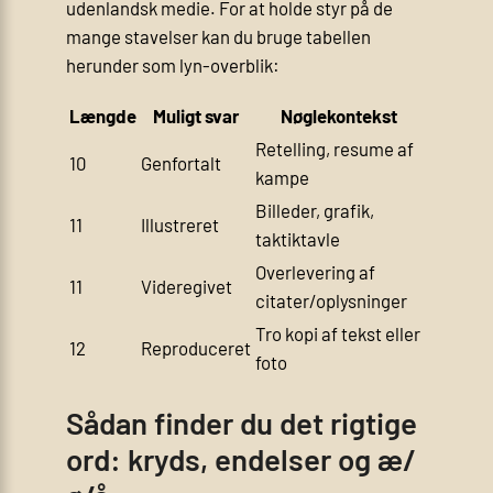
udenlandsk medie. For at holde styr på de
mange stavelser kan du bruge tabellen
herunder som lyn-overblik:
Længde
Muligt svar
Nøglekontekst
Retelling, resume af
10
Genfortalt
kampe
Billeder, grafik,
11
Illustreret
taktiktavle
Overlevering af
11
Videregivet
citater/oplysninger
Tro kopi af tekst eller
12
Reproduceret
foto
Sådan finder du det rigtige
ord: kryds, endelser og æ/