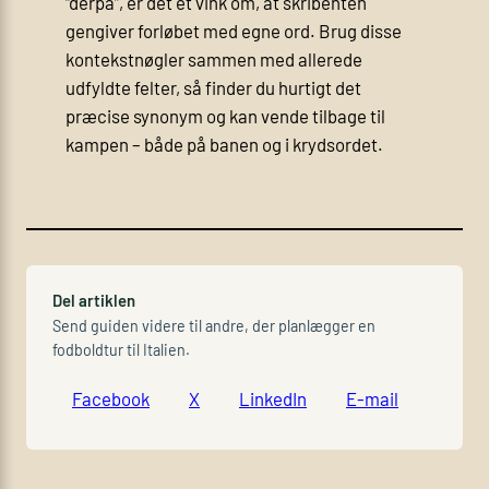
“derpå”, er det et vink om, at skribenten
gengiver forløbet med egne ord. Brug disse
kontekstnøgler sammen med allerede
udfyldte felter, så finder du hurtigt det
præcise synonym og kan vende tilbage til
kampen – både på banen og i krydsordet.
Del artiklen
Send guiden videre til andre, der planlægger en
fodboldtur til Italien.
Facebook
X
LinkedIn
E-mail