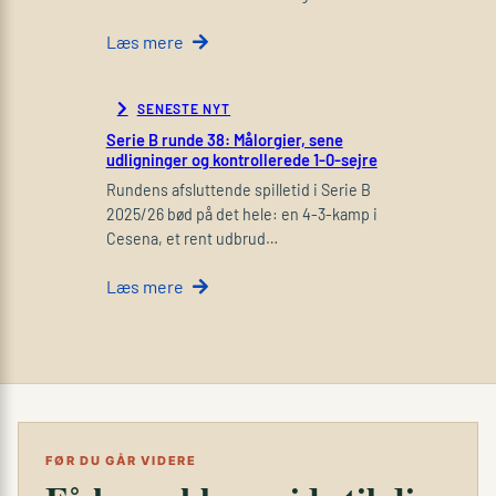
Læs mere
SENESTE NYT
Serie B runde 38: Målorgier, sene
udligninger og kontrollerede 1-0-sejre
Rundens afsluttende spilletid i Serie B
2025/26 bød på det hele: en 4-3-kamp i
Cesena, et rent udbrud…
Læs mere
FØR DU GÅR VIDERE