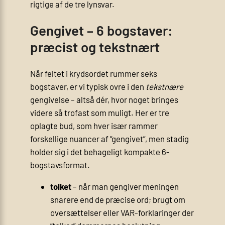
rigtige af de tre lyn­svar.
Gengivet – 6 bogstaver:
præcist og tekstnært
Når feltet i krydsordet rummer seks
bogstaver, er vi typisk ovre i den
tekstnære
gengivelse – altså dér, hvor noget bringes
videre så trofast som muligt. Her er tre
oplagte bud, som hver især rammer
forskellige nuancer af “gengivet”, men stadig
holder sig i det behageligt kompakte 6-
bogstavsformat.
tolket
– når man gengiver meningen
snarere end de præcise ord; brugt om
oversættelser eller VAR-forklaringer der