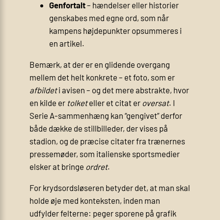
Genfortalt
– hændelser eller historier
genskabes med egne ord, som når
kampens højdepunkter opsummeres i
en artikel.
Bemærk, at der er en glidende overgang
mellem det helt konkrete – et foto, som er
afbildet
i avisen – og det mere abstrakte, hvor
en kilde er
tolket
eller et citat er
oversat
. I
Serie A-sammenhæng kan “gengivet” derfor
både dække de stillbilleder, der vises på
stadion, og de præcise citater fra trænernes
pressemøder, som italienske sportsmedier
elsker at bringe
ordret
.
For krydsordsløseren betyder det, at man skal
holde øje med konteksten, inden man
udfylder felterne: peger sporene på grafik