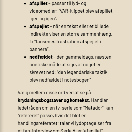
afspillet
– passer til lyd- og
videomedier: ”VAR-klippet blev afspillet
igen og igen”.
afspejlet
– når en tekst eller et billede
indirekte viser en større sammenhæng,
fx ”fansenes frustration afspejlet i
bannere”.
nedfældet
– den gammeldags, næsten
poetiske måde at sige, at noget er
skrevet ned: ”den legendariske taktik
blev nedfældet i notesbogen”.
Vælg mellem disse ord ved at se på
krydsningsbogstaver og kontekst
. Handler
ledetråden om en tv-serie som ”Matador”, kan
”refereret” passe, hvis det blot er
handlingsreferatet; taler vi lydoptagelser fra
et fan-interview om Serie A, er ”afspillet”