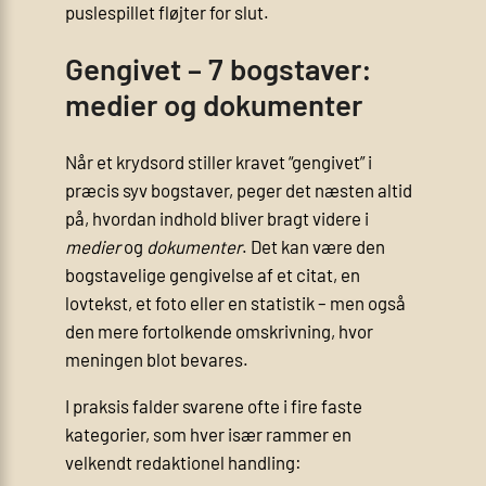
puslespillet fløjter for slut.
Gengivet – 7 bogstaver:
medier og dokumenter
Når et krydsord stiller kravet “gengivet” i
præcis syv bogstaver, peger det næsten altid
på, hvordan indhold bliver bragt videre i
medier
og
dokumenter
. Det kan være den
bogstavelige gengivelse af et citat, en
lovtekst, et foto eller en statistik – men også
den mere fortolkende omskrivning, hvor
meningen blot bevares.
I praksis falder svarene ofte i fire faste
kategorier, som hver især rammer en
velkendt redaktionel handling: