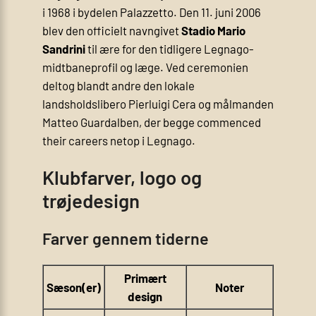
i 1968 i bydelen Palazzetto. Den 11. juni 2006
blev den officielt navngivet
Stadio Mario
Sandrini
til ære for den tidligere Legnago-
midtbaneprofil og læge. Ved ceremonien
deltog blandt andre den lokale
landsholdslibero Pierluigi Cera og målmanden
Matteo Guardalben, der begge commenced
their careers netop i Legnago.
Klubfarver, logo og
trøjedesign
Farver gennem tiderne
Primært
Sæson(er)
Noter
design