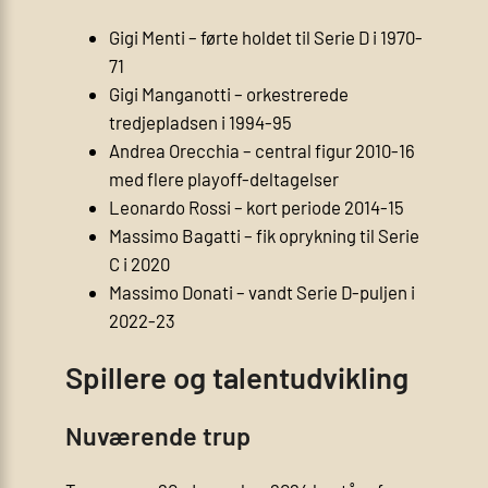
Gigi Menti – førte holdet til Serie D i 1970-
71
Gigi Manganotti – orkestrerede
tredjepladsen i 1994-95
Andrea Orecchia – central figur 2010-16
med flere playoff-deltagelser
Leonardo Rossi – kort periode 2014-15
Massimo Bagatti – fik oprykning til Serie
C i 2020
Massimo Donati – vandt Serie D-puljen i
2022-23
Spillere og talentudvikling
Nuværende trup