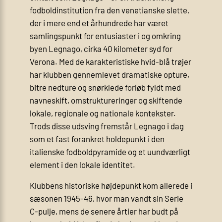
fodboldinstitution fra den venetianske slette,
der i mere end et århundrede har været
samlingspunkt for entusiaster i og omkring
byen Legnago, cirka 40 kilometer syd for
Verona. Med de karakteristiske hvid-blå trøjer
har klubben gennemlevet dramatiske opture,
bitre nedture og snørklede forløb fyldt med
navneskift, omstruktureringer og skiftende
lokale, regionale og nationale kontekster.
Trods disse udsving fremstår Legnago i dag
som et fast forankret holdepunkt i den
italienske fodboldpyramide og et uundværligt
element i den lokale identitet.
Klubbens historiske højdepunkt kom allerede i
sæsonen 1945-46, hvor man vandt sin Serie
C-pulje, mens de senere årtier har budt på