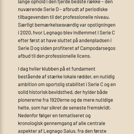
lange ophold i den fjerde bedste række – den
nuværende Serie D – afbrudt af periodiske
tilbagevenden til det professionelle niveau.
Særligt bemærkelsesværdig var opstigningen
i 2020, hvor Legnago blev indlemmet i Serie C
efter først at have sluttet på andenpladsen i
Serie D og siden profiteret af Campodarsegos
afbud til den professionelle licens.
I dag hviler klubben på et fundament
bestående af stærke lokale rødder, en nutidig
ambition om sportslig stabilitet i Serie C og en
solid historisk bevidsthed, der hylder både
pionererne fra 1920’erne og de mere nutidige
helte, som har sikret de seneste fremskridt.
Nedenfor følger en tematiseret og
kronologisk gennemgang af alle centrale
aspekter af Legnago Salus, fra den første