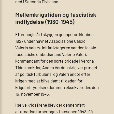
ned i Seconda Divisione.
Mellemkrigstiden og fascistisk
indflydelse (1930-1945)
Efter nogle år i skyggen genopstod klubben i
1927 under navnet Associazione Calcio
Valerio Valery. Initiativtageren var den lokale
fascistiske embedsmand Valerio Valeri,
kommandant for den sorte brigade i Verona.
Tiden omkring Anden Verdenskrig var præget
af politisk turbulens, og Valeri endte efter
krigen med at blive dømt til døden for
krigsforbrydelser; dommen eksekveredes den
16. november 1945.
I selve krigsårene blev der gennemført
alternative turneringer. I sæsonen 1943-44