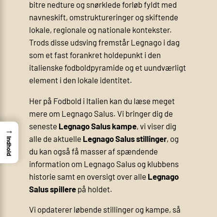
bitre nedture og snørklede forløb fyldt med
navneskift, omstruktureringer og skiftende
lokale, regionale og nationale kontekster.
Trods disse udsving fremstår Legnago i dag
som et fast forankret holdepunkt i den
italienske fodboldpyramide og et uundværligt
element i den lokale identitet.
Her på Fodbold i Italien kan du læse meget
mere om Legnago Salus. Vi bringer dig de
seneste
Legnago Salus kampe
, vi viser dig
→
alle de aktuelle
Legnago Salus stillinger
, og
Indhold
du kan også få masser af spændende
information om Legnago Salus og klubbens
historie samt en oversigt over alle
Legnago
Salus spillere
på holdet.
Vi opdaterer løbende stillinger og kampe, så