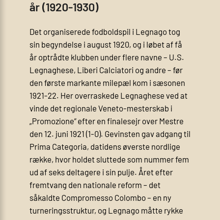
år (1920-1930)
Det organiserede fodboldspil i Legnago tog
sin begyndelse i august 1920, og i løbet af få
år optrådte klubben under flere navne – U.S.
Legnaghese, Liberi Calciatori og andre – før
den første markante milepæl kom i sæsonen
1921-22. Her overraskede Legnaghese ved at
vinde det regionale Veneto-mesterskab i
„Promozione“ efter en finalesejr over Mestre
den 12. juni 1921 (1-0). Gevinsten gav adgang til
Prima Categoria, datidens øverste nordlige
række, hvor holdet sluttede som nummer fem
ud af seks deltagere i sin pulje. Året efter
fremtvang den nationale reform – det
såkaldte Compromesso Colombo – en ny
turneringsstruktur, og Legnago måtte rykke