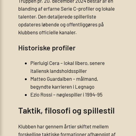
Truppen pr. 20. december 2024 består af en
blanding af erfarne Serie C-profiler og lokale
talenter. Den detaljerede spillerliste
opdateres løbende og offentliggøres på
klubbens officielle kanaler.
Historiske profiler
Pierluigi Cera – lokal libero, senere
italiensk landsholdsspiller
Matteo Guardalben – målmand,
begyndte karrieren i Legnago
Ezio Rossi – nøglespiller i 1994-95
Taktik, filosofi og spillestil
Klubben har gennem årtier skiftet mellem
forskellige taktiske formationer afhængigt af