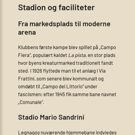
Stadion og faciliteter
Fra markedsplads til moderne
arena
Klubbens første kampe blev spillet på „Campo
Fiera“, populært kaldet
La pista
, en stor plads
hvor byens kreaturmarked traditionelt fandt
sted. I 1926 flyttede man til et anlæg i Via
Frattini, som senere blev kommunalt og
omdøbt til „Campo del Littorio“ under
fascismen; efter 1945 fik samme bane navnet
„Comunale“.
Stadio Mario Sandrini
Legnagos nuværende hjemmebane indviedes