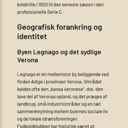
boldtrille i 1920 til den seneste sæson i den
professionelle Serie C.
Geografisk forankring og
identitet
Byen Legnago og det sydlige
Verona
Legnago er en mellemstor by beliggende ved
floden Adige i provinsen Verona. Området
kaldes ofte den „bassa veronese“, dvs. den
lave del af Veronas opland, og det præges af
landbrug, små industriområder og en tæt
sammenknytning mellem byernes sociale liv
og de lokale idrætsforeninger.
Fodboldklubben har historisk været et