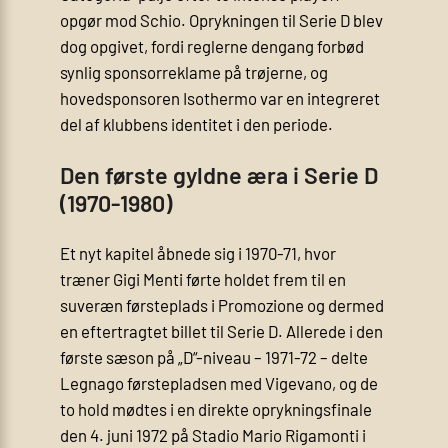
opgør mod Schio. Oprykningen til Serie D blev
dog opgivet, fordi reglerne dengang forbød
synlig sponsorreklame på trøjerne, og
hovedsponsoren Isothermo var en integreret
del af klubbens identitet i den periode.
Den første gyldne æra i Serie D
(1970-1980)
Et nyt kapitel åbnede sig i 1970-71, hvor
træner Gigi Menti førte holdet frem til en
suveræn førsteplads i Promozione og dermed
en eftertragtet billet til Serie D. Allerede i den
første sæson på „D“-niveau – 1971-72 – delte
Legnago førstepladsen med Vigevano, og de
to hold mødtes i en direkte oprykningsfinale
den 4. juni 1972 på Stadio Mario Rigamonti i