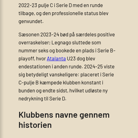
2022-23 pulje C i Serie D med en runde
tilbage, og den professionelle status blev
genvundet.
Sæsonen 2023-24 bød på særdeles positive
overraskelser; Legnago sluttede som
nummer seks og bookede en plads i Serie B-
playoff, hvor
Atalanta
U23 dog blev
endestationen i anden runde. 2024-25 viste
sig betydeligt vanskeligere: placeret i Serie
C-pulje B kæmpede klubben konstant i
bunden og endte sidst, hvilket udløste ny
nedrykning til Serie D.
Klubbens navne gennem
historien