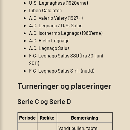
U.S. Legnaghese (1920’erne)
Liberi Calciatori
A.C. Valerio Valery (1927- )
A.C. Legnago / U.S. Salus
A.C. Isothermo Legnago (1960’erne)
A.C. Riello Legnago
A.C. Legnago Salus
F.C. Legnago Salus SSD (fra 30. juni
2011)
F.C. Legnago Salus S.r.l. (nutid)
Turneringer og placeringer
Serie C og Serie D
Periode
Række
Bemærkning
Vandt puljen, tabte