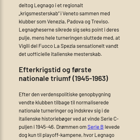
deltog Legnago i et regionalt
„krigsmesterskab“ i Veneto sammen med
klubber som Venezia, Padova og Treviso.
Legnagheserne sikrede sig seks point i deres
pulje, mens hele turneringen sluttede med, at
Vigili del Fuoco La Spezia sensationelt vandt
det uofficielle italienske mesterskab.
Efterkrigstid og første
nationale triumf (1945-1963)
Efter den verdenspolitiske genopbygning
vendte klubben tilbage til normaliserede
nationale turneringer og indskrev sig i de
italienske historiebøger ved at vinde Serie C-
puljen i 1945-46. Drømmen om
Serie B
levede
dog kun til playoff-kampene, hvor Legnago