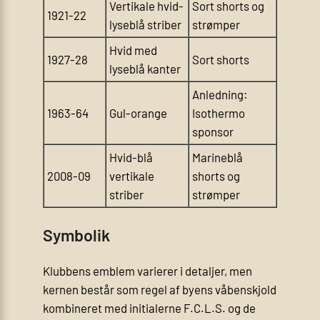
Vertikale hvid-
Sort shorts og
1921-22
lyseblå striber
strømper
Hvid med
1927-28
Sort shorts
lyseblå kanter
Anledning:
1963-64
Gul-orange
Isothermo
sponsor
Hvid-blå
Marineblå
2008-09
vertikale
shorts og
striber
strømper
Symbolik
Klubbens emblem varierer i detaljer, men
kernen består som regel af byens våbenskjold
kombineret med initialerne F.C.L.S. og de