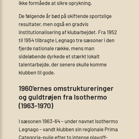
ikke formåede at sikre oprykning.
De følgende år bød på skiftende sportslige
resultater, men også en gradvis
institutionalisering af klubarbejdet. Fra 1952
til 1954 tilbragte Legnago tre sæsoner i den
fjerde nationale række, mens man
sideløbende dyrkede et stærkt lokalt
talentarbejde, der senere skulle komme
klubben til gode.
1960’ernes omstruktureringer
og guldtrøjen fra Isothermo
(1963-1970)
I sæsonen 1963-64 – under navnet Isothermo
Legnago – vandt klubben sin regionale Prima
Categoria-pulje efter to intense playoff-