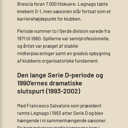
Brescia foran 7 000 tilskuere. Legnago tabte
knebent 0-1, men sæsonen står fortsat som et
karrierehøjdepunkt for klubben.
Periode nummer to i fjerde division varede fra
1971 til 1980. Spillerne var semiprofessionelle,
og årtiet var præget af stabile
midterplaceringer samt en gradvis opbygning
af klubbens organisatoriske fundament.
Den lange Serie D-periode og
1990’ernes dramatiske
slutspurt (1993-2002)
Med Francesco Salvatore som præsident
ramte Legnago i 1993 atter Serie D og blev
hængende i ni sammenhængende sæsoner.
En bemærkelsesværdig kampagne kom i