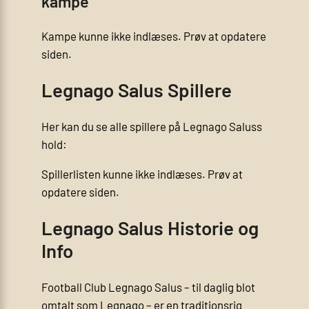
kampe
Kampe kunne ikke indlæses. Prøv at opdatere
siden.
Legnago Salus Spillere
Her kan du se alle spillere på Legnago Saluss
hold:
Spillerlisten kunne ikke indlæses. Prøv at
opdatere siden.
Legnago Salus Historie og
Info
Football Club Legnago Salus – til daglig blot
omtalt som Legnago – er en traditionsrig