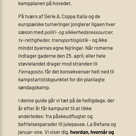
kampplanen på hovedet.
På tværs af Serie A, Coppa Italia og de
europæiske turneringer jonglerer ligaen hver
sæson med
politi- og sikkerhedsressourcer,
tv-rettigheder, transportlogistik
– og ikke
mindst byernes egne fejringer. Når romerne
indtager gaderne den 25. april, eller hele
støvlelandet drager mod stranden til
Ferragosto
, får det konsekvenser helt ned til
kampstartstidspunktet for din planlagte
søndagskamp.
I denne guide går vi tæt på de helligdage, der
år efter år får kampuret til at tikke
anderledes: fra påskeudflugter og
befrielsesparader til julepause, La Befana og
januar-sne. Vi viser dig,
hvordan, hvornår og