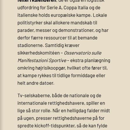
udfordring for Serie A, Coppa Italia og de
italienske holds europæiske kampe. Lokale
politistyrker skal allokere mandskab til
parader, messer og demonstrationer, og har
derfor færre ressourcer til at bemande
stadionerne. Samtidig kræver
sikkerhedskomitéen –
Osservatorio sulle
Manifestazioni Sportive
– ekstra planlægning
omkring højrisikoopgør, hvilket ofte fører til,
at kampe rykkes til tidlige formiddage eller
helt andre datoer.
Tv-selskaberne, både de nationale og de
internationale rettighedshavere, spiller en
lige så stor rolle. Når en helligdag falder midt
på ugen, presser rettighedshaverne på for
spredte kickoff-tidspunkter, så de kan fylde