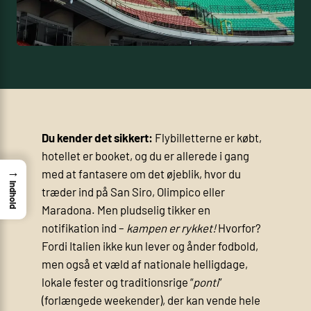
Du kender det sikkert:
Flybilletterne er købt,
hotellet er booket, og du er allerede i gang
→
med at fantasere om det øjeblik, hvor du
Indhold
træder ind på San Siro, Olimpico eller
Maradona. Men pludselig tikker en
notifikation ind –
kampen er rykket!
Hvorfor?
Fordi Italien ikke kun lever og ånder fodbold,
men også et væld af nationale helligdage,
lokale fester og traditionsrige “
ponti
”
(forlængede weekender), der kan vende hele