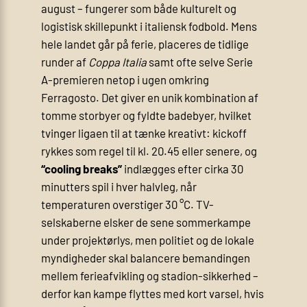
august – fungerer som både kulturelt og
logistisk skillepunkt i italiensk fodbold. Mens
hele landet går på ferie, placeres de tidlige
runder af
Coppa Italia
samt ofte selve Serie
A-premieren netop i ugen omkring
Ferragosto. Det giver en unik kombination af
tomme storbyer og fyldte badebyer, hvilket
tvinger ligaen til at tænke kreativt: kickoff
rykkes som regel til kl. 20.45 eller senere, og
“cooling breaks”
indlægges efter cirka 30
minutters spil i hver halvleg, når
temperaturen overstiger 30 °C. TV-
selskaberne elsker de sene sommerkampe
under projektørlys, men politiet og de lokale
myndigheder skal balancere bemandingen
mellem ferieafvikling og stadion-sikkerhed –
derfor kan kampe flyttes med kort varsel, hvis