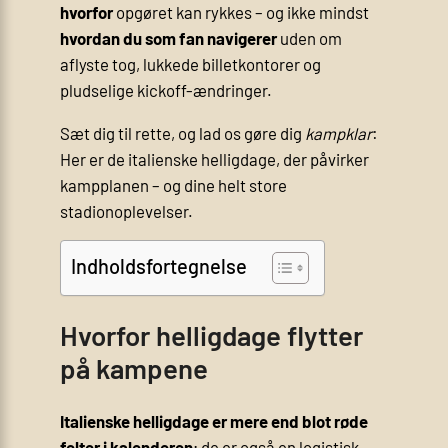
hvorfor
opgøret kan rykkes – og ikke mindst
hvordan du som fan navigerer
uden om
aflyste tog, lukkede billetkontorer og
pludselige kickoff-ændringer.
Sæt dig til rette, og lad os gøre dig
kampklar
:
Her er de italienske helligdage, der påvirker
kampplanen – og dine helt store
stadionoplevelser.
Indholdsfortegnelse
Hvorfor helligdage flytter
på kampene
Italienske helligdage er mere end blot røde
felter i kalenderen
; de er også en logistisk