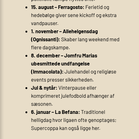
15. august – Ferragosto:
Ferietid og
hedebølge giver sene kickoff og ekstra
vandpauser.
1. november – Allehelgensdag
(Ognissanti):
Skaber lang weekend med
flere dagskampe.
8. december – Jomfru Marias
ubesmittede undfangelse
(Immacolata):
Julehandel og religiøse
events presser sikkerheden.
Jul & nytår:
Vinterpause eller
komprimeret julefodbold afhænger af
sæsonen.
6. januar – La Befana:
Traditionel
helligdag hvor ligaen ofte genoptages;
Supercoppa kan også ligge her.