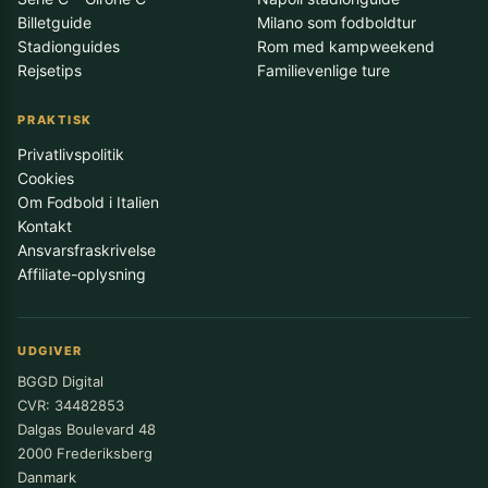
Billetguide
Milano som fodboldtur
Stadionguides
Rom med kampweekend
Rejsetips
Familievenlige ture
PRAKTISK
Privatlivspolitik
Cookies
Om Fodbold i Italien
Kontakt
Ansvarsfraskrivelse
Affiliate-oplysning
UDGIVER
BGGD Digital
CVR: 34482853
Dalgas Boulevard 48
2000 Frederiksberg
Danmark