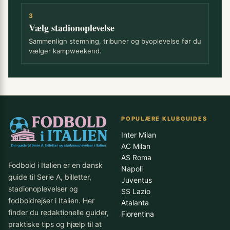
3
Vælg stadionoplevelse
Sammenlign stemning, tribuner og byoplevelse før du
vælger kampweekend.
POPULÆRE KLUBGUIDES
Inter Milan
AC Milan
AS Roma
Fodbold i Italien er en dansk
Napoli
guide til Serie A, billetter,
Juventus
stadionoplevelser og
SS Lazio
fodboldrejser i Italien. Her
Atalanta
finder du redaktionelle guider,
Fiorentina
praktiske tips og hjælp til at