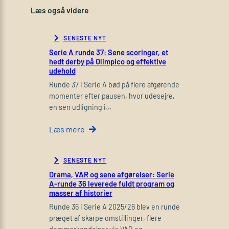
Læs også videre
SENESTE NYT
Serie A runde 37: Sene scoringer, et
hedt derby på Olimpico og effektive
udehold
Runde 37 i Serie A bød på flere afgørende
momenter efter pausen, hvor udesejre,
en sen udligning i…
Læs mere
SENESTE NYT
Drama, VAR og sene afgørelser: Serie
A-runde 36 leverede fuldt program og
masser af historier
Runde 36 i Serie A 2025/26 blev en runde
præget af skarpe omstillinger, flere