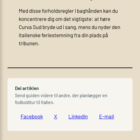
Med disse forholdsregler i baghånden kan du
koncentrere dig om det vigtigste: at høre
Curva Sud bryde ud i sang, mens du nyder den
italienske feriestemning fra din plads på
tribunen.
Del artiklen
Send guiden videre til andre, der planlægger en
fodboldtur til Italien.
Facebook
X
LinkedIn
E-mail