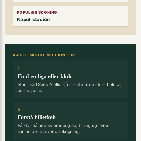
POPULÆR SØGNING
Napoli stadion
NÆSTE SKRIDT MOD DIN TUR
1
Find en liga eller klub
Start med Serie A eller gå direkte til de store hold og
deres guides.
2
Forstå billetkøb
Få styr på billetsværhedsgrad, timing og hvilke
kampe der kræver planlægning.