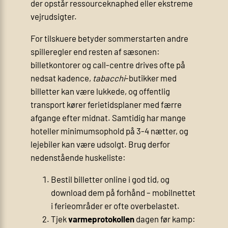
der opstår ressourceknaphed eller ekstreme
vejrudsigter.
For tilskuere betyder sommerstarten andre
spilleregler end resten af sæsonen:
billetkontorer og call-centre drives ofte på
nedsat kadence,
tabacchi
-butikker med
billetter kan være lukkede, og offentlig
transport kører ferietidsplaner med færre
afgange efter midnat. Samtidig har mange
hoteller minimumsophold på 3-4 nætter, og
lejebiler kan være udsolgt. Brug derfor
nedenstående huskeliste:
Bestil billetter online i god tid, og
download dem på forhånd – mobilnettet
i ferieområder er ofte overbelastet.
Tjek
varmeprotokollen
dagen før kamp: