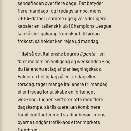
sendefladen over flere dage. Det betyder
flere mandags- og fredagskampe, mens
UEFA-datoer i samme uge giver yderligere
kabale: en italiensk klub i Champions League
kan få sin ligakamp fremskudt til lørdag
frokost, så holdet kan rejse ud mandag.
Tilføj så det italienske begreb
il ponte
– en
“bro” mellem en helligdag og weekenden – og
du får endnu et lag af planlægningskaos.
Falder en helligdag på en tirsdag eller
torsdag, tager mange italienere fri mandag
eller fredag for at skabe en forlænget
weekend. Ligaen kvitterer ofte med flere
dagskampe, så tilskuere kan kombinere
familieudflugter med stadionbesøg, mens
byerne undgår trafikkaos efter mørkets
frembrud.