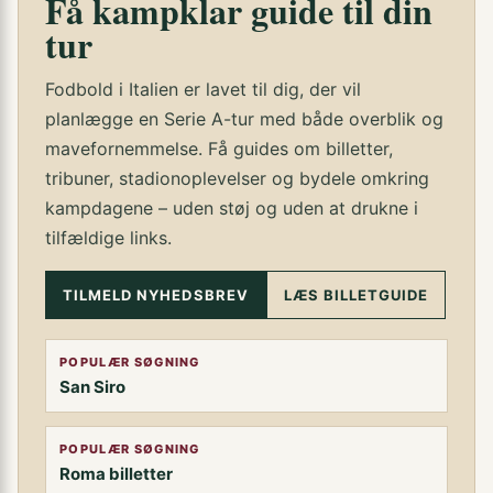
Få kampklar guide til din
tur
Fodbold i Italien er lavet til dig, der vil
planlægge en Serie A-tur med både overblik og
mavefornemmelse. Få guides om billetter,
tribuner, stadionoplevelser og bydele omkring
kampdagene – uden støj og uden at drukne i
tilfældige links.
TILMELD NYHEDSBREV
LÆS BILLETGUIDE
POPULÆR SØGNING
San Siro
POPULÆR SØGNING
Roma billetter