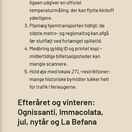
ligaen udgiver en officiel
temperaturmåling, der kan flytte kickoff
yderligere.
Planlæg hjemtransporten tidligt; de
sidste metro- og regionaltog kan afgå
før slutfløjt ved forlænget spilletid.
Medbring gyldig ID og printet kopi –
midlertidige billetsalgssteder kan
mangle scannere.
Hold øje med lokale
ZTL
-restriktioner;
mange historiske bymidter lukker helt
for trafik i ferieugerne.
Efteråret og vinteren:
Ognissanti, Immacolata,
jul, nytår og La Befana