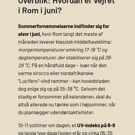
i Rom i juni?
Sommerfornemmelserne indfinder sig for
alvor i juni,
hvor Rom langt det meste af
måneden leverer klassisk middelhavsklima:
morgentemperaturer omkring 17-19 °C og
dagtemperaturer, der stabiliserer sig på 28-
29 °C.
På en håndfuld dage – især når den
varme sirocco eller nordafrikanske
“Lucifero”-vind rammer – kan hovedstaden
dog snige sig op på 35-38 °C. Selvom det
stadig er forsommer på kalenderen, skal du
altså allerede nu tænke som i højsommer, når
du planlægger udendørsaktiviteter.
10-11 soltimer om dagen, et
UV-indeks på 8-9
og lange lyse dage (solen står op cirka 05:35