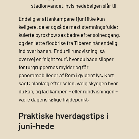
stadionvandet, hvis hedebølgen slår til.
Endelig er aftenkampene i juni ikke kun
køligere, de er også de mest stemningsfulde:
kulørte pyroshow ses bedre efter solnedgang,
og den lette flodbrise fra Tiberen når endelig
ind over banen. Er du til rundvisning, så
overvej en “night tour”, hvor du både slipper
for turgruppernes mylder og får
panoramabilleder af Rom i gyldent lys. Kort
sagt: planlæg efter solen, vælg skyggen hvor
du kan, og lad kampen – eller rundvisningen –
være dagens kølige højdepunkt.
Praktiske hverdagstips i
juni-hede