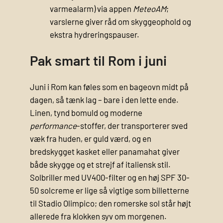
varmealarm) via appen
MeteoAM
;
varslerne giver råd om skyggeophold og
ekstra hydreringspauser.
Pak smart til Rom i juni
Juni i Rom kan føles som en bageovn midt på
dagen, så tænk lag – bare i den lette ende.
Linen, tynd bomuld og moderne
performance
-stoffer, der transporterer sved
væk fra huden, er guld værd, og en
bredskygget kasket eller panamahat giver
både skygge og et strejf af italiensk stil.
Solbriller med UV400-filter og en høj SPF 30-
50 solcreme er lige så vigtige som billetterne
til Stadio Olimpico; den romerske sol står højt
allerede fra klokken syv om morgenen.