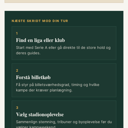
NÆSTE SKRIDT MOD DIN TUR
1
Find en liga eller klub
Start med Serie A eller gå direkte til de store hold og
deres guides.
2
Forstå billetkøb
Få styr på billetsværhedsgrad, timing og hvilke
kampe der kræver planlægning.
3
Vælg stadionoplevelse
Sammenlign stemning, tribuner og byoplevelse før du
vælger kampweekend.