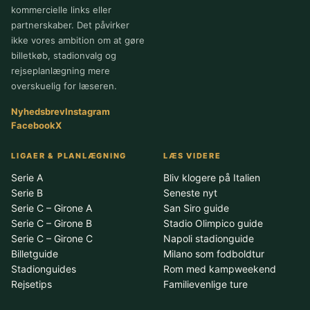
kommercielle links eller
partnerskaber. Det påvirker
ikke vores ambition om at gøre
billetkøb, stadionvalg og
rejseplanlægning mere
overskuelig for læseren.
Nyhedsbrev
Instagram
Facebook
X
LIGAER & PLANLÆGNING
LÆS VIDERE
Serie A
Bliv klogere på Italien
Serie B
Seneste nyt
Serie C – Girone A
San Siro guide
Serie C – Girone B
Stadio Olimpico guide
Serie C – Girone C
Napoli stadionguide
Billetguide
Milano som fodboldtur
Stadionguides
Rom med kampweekend
Rejsetips
Familievenlige ture