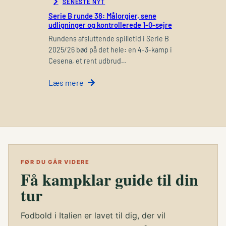
SENESTE NYT
Serie B runde 38: Målorgier, sene
udligninger og kontrollerede 1-0-sejre
Rundens afsluttende spilletid i Serie B
2025/26 bød på det hele: en 4-3-kamp i
Cesena, et rent udbrud…
Læs mere
FØR DU GÅR VIDERE
Få kampklar guide til din
tur
Fodbold i Italien er lavet til dig, der vil