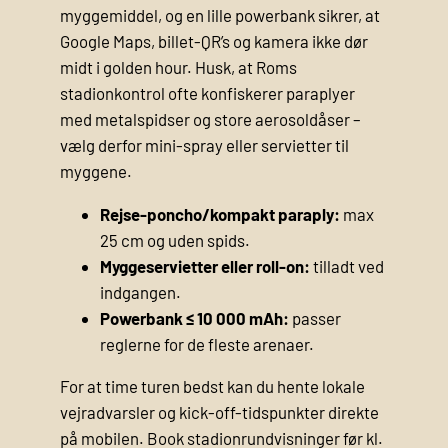
myggemiddel, og en lille powerbank sikrer, at
Google Maps, billet-QR’s og kamera ikke dør
midt i golden hour. Husk, at Roms
stadionkontrol ofte konfiskerer paraplyer
med metalspidser og store aerosol­dåser –
vælg derfor mini-spray eller servietter til
myggene.
Rejse-poncho/kompakt paraply:
max
25 cm og uden spids.
Myggeservietter eller roll-on:
tilladt ved
indgangen.
Powerbank ≤ 10 000 mAh:
passer
reglerne for de fleste arenaer.
For at time turen bedst kan du hente lokale
vejradvarsler og kick-off-tidspunkter direkte
på mobilen. Book stadionrundvisninger før kl.