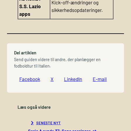
Kick-off-ændringer og
S.S. Lazio
sikkerhedsopdateringer.
apps
Del artiklen
Send guiden videre til andre, der planlægger en
fodboldtur til Italien.
Facebook
X
LinkedIn
E-mail
Læs også videre
SENESTE NYT