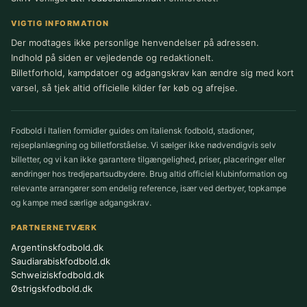
VIGTIG INFORMATION
Der modtages ikke personlige henvendelser på adressen.
Indhold på siden er vejledende og redaktionelt.
Billetforhold, kampdatoer og adgangskrav kan ændre sig med kort
varsel, så tjek altid officielle kilder før køb og afrejse.
Fodbold i Italien formidler guides om italiensk fodbold, stadioner,
rejseplanlægning og billetforståelse. Vi sælger ikke nødvendigvis selv
billetter, og vi kan ikke garantere tilgængelighed, priser, placeringer eller
ændringer hos tredjepartsudbydere. Brug altid officiel klubinformation og
relevante arrangører som endelig reference, især ved derbyer, topkampe
og kampe med særlige adgangskrav.
PARTNERNETVÆRK
Argentinskfodbold.dk
Saudiarabiskfodbold.dk
Schweiziskfodbold.dk
Østrigskfodbold.dk