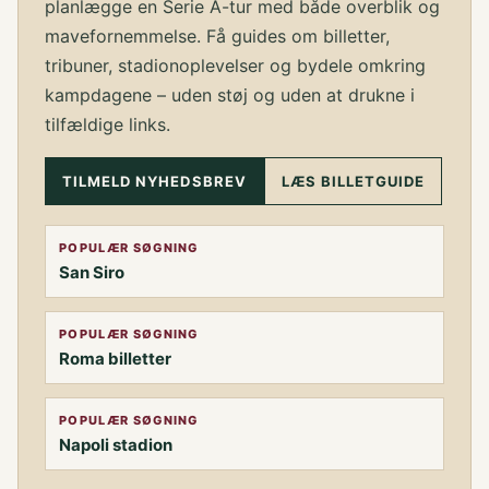
planlægge en Serie A-tur med både overblik og
mavefornemmelse. Få guides om billetter,
tribuner, stadionoplevelser og bydele omkring
kampdagene – uden støj og uden at drukne i
tilfældige links.
TILMELD NYHEDSBREV
LÆS BILLETGUIDE
POPULÆR SØGNING
San Siro
POPULÆR SØGNING
Roma billetter
POPULÆR SØGNING
Napoli stadion