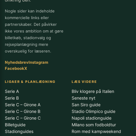
Nogle sider kan indeholde
kommercielle links eller
partnerskaber. Det påvirker
ikke vores ambition om at gøre
billetkøb, stadionvalg og
rejseplanlægning mere
overskuelig for læseren.
Nyhedsbrev
Instagram
Facebook
X
LIGAER & PLANLÆGNING
LÆS VIDERE
Serie A
Bliv klogere på Italien
Serie B
Seneste nyt
Serie C – Girone A
San Siro guide
Serie C – Girone B
Stadio Olimpico guide
Serie C – Girone C
Napoli stadionguide
Billetguide
Milano som fodboldtur
Stadionguides
Rom med kampweekend