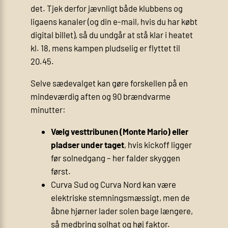
det. Tjek derfor jævnligt både klubbens og
ligaens kanaler (og din e-mail, hvis du har købt
digital billet), så du undgår at stå klar i heatet
kl. 18, mens kampen pludselig er flyttet til
20.45.
Selve sædevalget kan gøre forskellen på en
mindeværdig aften og 90 brændvarme
minutter:
Vælg vesttribunen (Monte Mario) eller
pladser under taget
, hvis kickoff ligger
før solnedgang – her falder skyggen
først.
Curva Sud og Curva Nord kan være
elektriske stemningsmæssigt, men de
åbne hjørner lader solen bage længere,
så medbring solhat og høj faktor.