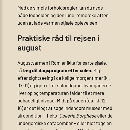
Med de simple forholdsregler kan du nyde
både fodbolden og den lune, romerske aften
uden at lade varmen stjæle oplevelsen.
Praktiske råd til rejsen i
august
Augustvarmen i Rom er ikke for sarte sjæle,
så
læg dit dagsprogram efter solen
. Sigt
efter sightseeing i de kølige morgentimer (kl.
07-11) og igen efter solnedgang, hvor gaderne
liver op og temperaturen falder til et mere
behageligt niveau. Midt på dagen (ca. kl. 12-
16) er det klogt at søge indendørs museer med
aircondition – f.eks.
Galleria Borghese
eller de
underjordiske catacomber – eller blot tage en