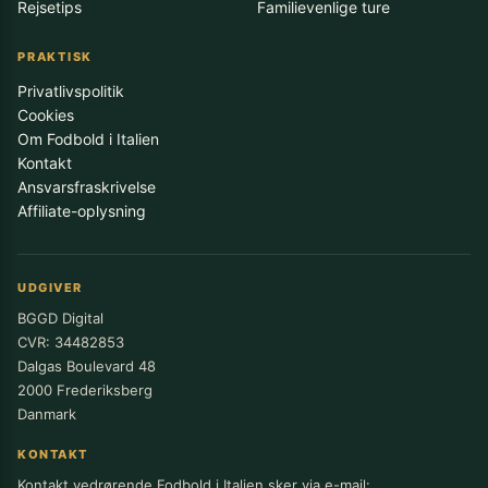
Rejsetips
Familievenlige ture
PRAKTISK
Privatlivspolitik
Cookies
Om Fodbold i Italien
Kontakt
Ansvarsfraskrivelse
Affiliate-oplysning
UDGIVER
BGGD Digital
CVR: 34482853
Dalgas Boulevard 48
2000 Frederiksberg
Danmark
KONTAKT
Kontakt vedrørende Fodbold i Italien sker via e-mail: