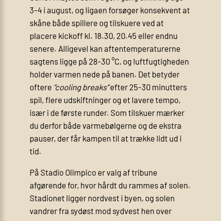
3-4 i august, og ligaen forsøger konsekvent at
skåne både spillere og tilskuere ved at
placere kickoff kl. 18.30, 20.45 eller endnu
senere. Alligevel kan aftentemperaturerne
sagtens ligge på 28-30 °C, og luftfugtigheden
holder varmen nede på banen. Det betyder
oftere
“cooling breaks”
efter 25-30 minutters
spil, flere udskiftninger og et lavere tempo,
især i de første runder. Som tilskuer mærker
du derfor både varmebølgerne og de ekstra
pauser, der får kampen til at trække lidt ud i
tid.
På Stadio Olimpico er valg af tribune
afgørende for, hvor hårdt du rammes af solen.
Stadionet ligger nordvest i byen, og solen
vandrer fra sydøst mod sydvest hen over