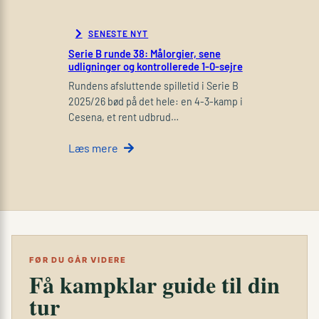
SENESTE NYT
Serie B runde 38: Målorgier, sene
udligninger og kontrollerede 1-0-sejre
Rundens afsluttende spilletid i Serie B
2025/26 bød på det hele: en 4-3-kamp i
Cesena, et rent udbrud…
Læs mere
FØR DU GÅR VIDERE
Få kampklar guide til din
tur