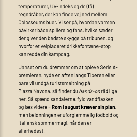
temperaturer, UV-indeks og de (få)
regndråber, der kan finde vej ned mellem
Colosseums buer. Vi ser på, hvordan varmen
påvirker både spillere og fans, hvilke sæder
der giver den bedste skygge på tribunen, og
hvorfor et velplaceret drikkefontæne-stop
kan redde din kampdag.
Uanset om du drømmer om at opleve Serie A-
premieren, nyde en aften langs Tiberen eller
bare vil undgå turistsmeltning på
Piazza Navona, så finder du
hands-on
råd lige
her. Så spænd sandalerne, fyld vandflasken
og læs videre –
Rom i august kræver sin plan
,
men belønningen er uforglemmelig fodbold og
italiensk sommermagi, når den er
allerhedest.