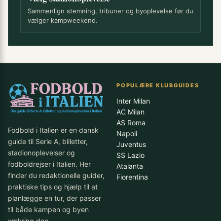
Sammenlign stemning, tribuner og byoplevelse før du
vælger kampweekend.
POPULÆRE KLUBGUIDES
Inter Milan
AC Milan
AS Roma
Fodbold i Italien er en dansk
Napoli
guide til Serie A, billetter,
Juventus
stadionoplevelser og
SS Lazio
fodboldrejser i Italien. Her
Atalanta
finder du redaktionelle guider,
Fiorentina
praktiske tips og hjælp til at
planlægge en tur, der passer
til både kampen og byen
omkring den.