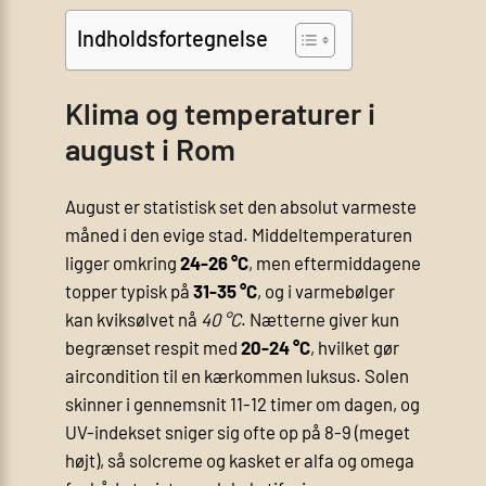
Indholdsfortegnelse
Klima og temperaturer i
august i Rom
August er statistisk set den absolut varmeste
måned i den evige stad. Middeltemperaturen
ligger omkring
24-26 °C
, men eftermiddagene
topper typisk på
31-35 °C
, og i varmebølger
kan kviksølvet nå
40 °C
. Nætterne giver kun
begrænset respit med
20-24 °C
, hvilket gør
aircondition til en kærkommen luksus. Solen
skinner i gennemsnit 11-12 timer om dagen, og
UV-indekset sniger sig ofte op på 8-9 (meget
højt), så solcreme og kasket er alfa og omega