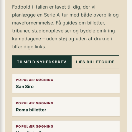
Fodbold i Italien er lavet til dig, der vil
planlægge en Serie A-tur med både overblik og
mavefornemmelse. Få guides om billetter,
tribuner, stadionoplevelser og bydele omkring
kampdagene – uden støj og uden at drukne i
tilfældige links.
TILMELD NYHEDSBREV
LÆS BILLETGUIDE
POPULÆR SØGNING
San Siro
POPULÆR SØGNING
Roma billetter
POPULÆR SØGNING