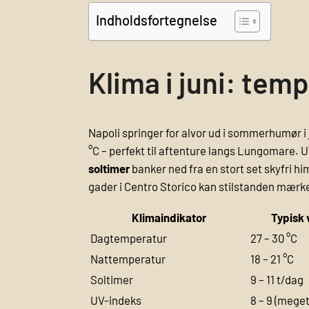
Indholdsfortegnelse
Klima i juni: tem
Napoli springer for alvor ud i sommerhumør i 
°C – perfekt til aftenture langs Lungomare. 
soltimer
banker ned fra en stort set skyfri h
gader i Centro Storico kan stilstanden mærk
Klimaindikator
Typisk v
Dagtemperatur
27 – 30 °C
Nattemperatur
18 – 21 °C
Soltimer
9 – 11 t/dag
UV-indeks
8 – 9 (meget