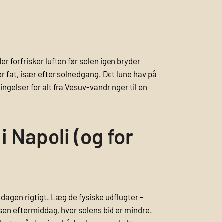
 der forfrisker luften før solen igen bryder
r fat, især efter solnedgang. Det lune hav på
ngelser for alt fra Vesuv-vandringer til en
i Napoli (og for
 dagen rigtigt. Læg de fysiske udflugter –
 sen eftermiddag, hvor solens bid er mindre.