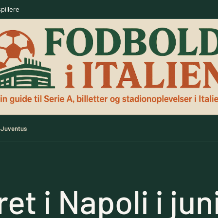
Juventus
et i Napoli i jun