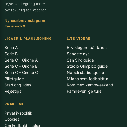
rejseplanlægning mere
overskuelig for læseren.
Nyhedsbrev
Instagram
Facebook
X
LIGAER & PLANLÆGNING
LÆS VIDERE
Serie A
Bliv klogere på Italien
Serie B
Seneste nyt
Serie C – Girone A
San Siro guide
Serie C – Girone B
Stadio Olimpico guide
Serie C – Girone C
Napoli stadionguide
Billetguide
Milano som fodboldtur
Stadionguides
Rom med kampweekend
Rejsetips
Familievenlige ture
PRAKTISK
Privatlivspolitik
Cookies
Om Fodbold i Italien