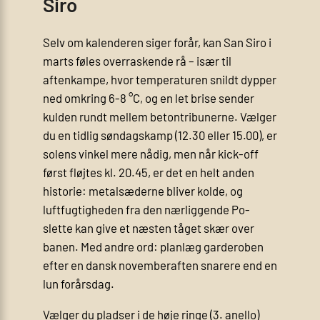
Siro
Selv om kalenderen siger forår, kan San Siro i
marts føles overraskende rå – især til
aftenkampe, hvor temperaturen snildt dypper
ned omkring 6-8 °C, og en let brise sender
kulden rundt mellem betontribunerne. Vælger
du en tidlig søndagskamp (12.30 eller 15.00), er
solens vinkel mere nådig, men når kick-off
først fløjtes kl. 20.45, er det en helt anden
historie: metalsæderne bliver kolde, og
luftfugtigheden fra den nærliggende Po-
slette kan give et næsten tåget skær over
banen. Med andre ord: planlæg garderoben
efter en dansk novemberaften snarere end en
lun forårsdag.
Vælger du pladser i de høje ringe (3. anello)