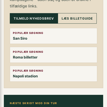
tilfældige links.
TILMELD NYHEDSBREV
LÆS BILLETGUIDE
POPULÆR SØGNING
San Siro
POPULÆR SØGNING
Roma billetter
POPULÆR SØGNING
Napoli stadion
NÆSTE SKRIDT MOD DIN TUR