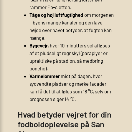
rammer Po-sletten.
Tåge og høj luftfugtighed
om morgenen
– byens mange kanaler og den lave
højde over havet betyder, at fugten kan
hænge.
Bygevejr
, hvor 10 minutters sol afløses
af et pludseligt regnskyl (paraplyer er
upraktiske på stadion, så medbring
poncho).
Varmelommer
midt på dagen, hvor
sydvendte pladser og mørke facader
kan få det til at føles som 18 °C, selv om
prognosen siger 14 °C.
Hvad betyder vejret for din
fodboldoplevelse på San