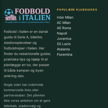
POPULÆRE KLUBGUIDES
Inter Milan
AC Milan
AS Roma
Fodbold i Italien er en dansk
Napoli
guide til Serie A, billetter,
Juventus
stadionoplevelser og
SS Lazio
fodboldrejser i Italien. Her
Atalanta
finder du redaktionelle guider,
Fiorentina
praktiske tips og hjælp til at
planlægge en tur, der passer
til både kampen og byen
omkring den.
Nogle sider kan indeholde
kommercielle links eller
partnerskaber. Det påvirker
ikke vores ambition om at gøre
billetkøb, stadionvalg og