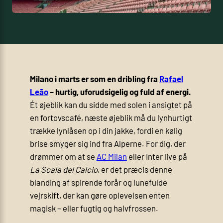
Milano i marts er som en dribling fra
Rafael
Leão
– hurtig, uforudsigelig og fuld af energi.
Ét øjeblik kan du sidde med solen i ansigtet på
en fortovscafé, næste øjeblik må du lynhurtigt
trække lynlåsen op i din jakke, fordi en kølig
brise smyger sig ind fra Alperne. For dig, der
drømmer om at se
AC Milan
eller Inter live på
La Scala del Calcio
, er det præcis denne
blanding af spirende forår og lunefulde
vejrskift, der kan gøre oplevelsen enten
magisk – eller fugtig og halvfrossen.