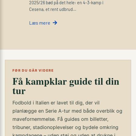
2025/26 bød på det hele: en 4-3-kamp i
Cesena, et rent udbrud…
Læs mere
FØR DU GÅR VIDERE
Få kampklar guide til din
tur
Fodbold i Italien er lavet til dig, der vil
planlægge en Serie A-tur med både overblik og
mavefornemmelse. Få guides om billetter,
tribuner, stadionoplevelser og bydele omkring
kampdagene – uden støj og uden at drukne i