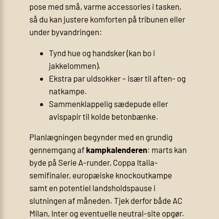
pose med små, varme accessories i tasken,
så du kan justere komforten på tribunen eller
under byvandringen:
Tynd hue og handsker (kan bo i
jakkelommen).
Ekstra par uldsokker – især til aften- og
natkampe.
Sammenklappelig sædepude eller
avispapir til kolde betonbænke.
Planlægningen begynder med en grundig
gennemgang af
kampkalenderen
: marts kan
byde på Serie A-runder, Coppa Italia-
semifinaler, europæiske knockoutkampe
samt en potentiel landsholdspause i
slutningen af måneden. Tjek derfor både AC
Milan, Inter og eventuelle neutral-site opgør.