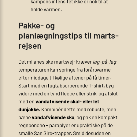
kampens intensitet ikke er nok til at
holde varmen.
Pakke- og
planlægningstips til marts-
rejsen
Det milanesiske martsvejr kræver
lag-på-lag
:
temperaturen kan springe fra forårsvarme
eftermiddage til kølige aftener på få timer.
Start med en fugtabsorberende T-shirt, byg
videre med en tynd fleece eller strik, og afslut
med en
vandafvisende skal- eller let
dunjakke
. Kombinér dette med robuste, men
pæne
vandafvisende sko
, og pak en kompakt
regnponcho – paraplyer er upraktiske på de
smalle San Siro-trapper. Smid desuden en