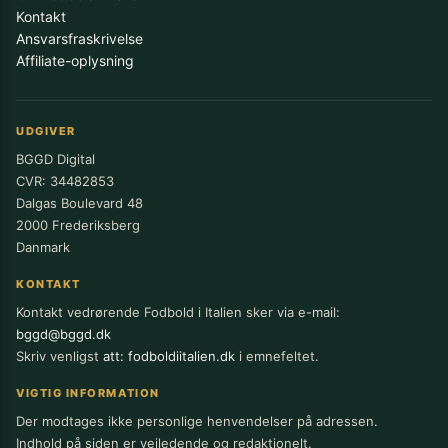
Kontakt
Ansvarsfraskrivelse
Affiliate-oplysning
UDGIVER
BGGD Digital
CVR: 34482853
Dalgas Boulevard 48
2000 Frederiksberg
Danmark
KONTAKT
Kontakt vedrørende Fodbold i Italien sker via e-mail:
bggd@bggd.dk
Skriv venligst
att: fodboldiitalien.dk
i emnefeltet.
VIGTIG INFORMATION
Der modtages ikke personlige henvendelser på adressen.
Indhold på siden er vejledende og redaktionelt.