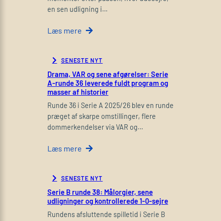
en sen udligning i…
Læs mere
SENESTE NYT
Drama, VAR og sene afgørelser: Serie
A-runde 36 leverede fuldt program og
masser af historier
Runde 36 i Serie A 2025/26 blev en runde
præget af skarpe omstillinger, flere
dommerkendelser via VAR og…
Læs mere
SENESTE NYT
Serie B runde 38: Målorgier, sene
udligninger og kontrollerede 1-0-sejre
Rundens afsluttende spilletid i Serie B