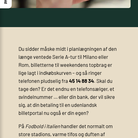
Du sidder måske midt i planlægningen af den
længe ventede Serie A-tur til Milano eller
Rom, billetterne til weekendens topbrag er
lige lagt i indkøbskurven – og så ringer
telefonen pludselig fra
45 14 88 34
. Skal du
tage den? Er det endnu en telefonsælger, et
svindelnummer … eller din bank, der vil sikre
sig, at din betaling til en udenlandsk
billetportal nu også er din egen?
På
Fodbold i Italien
handler det normalt om
store stadions, varme tifos og duften af