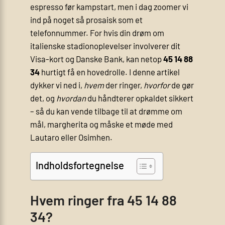
espresso før kampstart, men i dag zoomer vi
ind på noget så prosaisk som et
telefonnummer. For hvis din drøm om
italienske stadionoplevelser involverer dit
Visa-kort og Danske Bank, kan netop
45 14 88
34
hurtigt få en hovedrolle. I denne artikel
dykker vi ned i,
hvem
der ringer,
hvorfor
de gør
det, og
hvordan
du håndterer opkaldet sikkert
– så du kan vende tilbage til at drømme om
mål, margherita og måske et møde med
Lautaro eller Osimhen.
Indholdsfortegnelse
Hvem ringer fra 45 14 88
34?