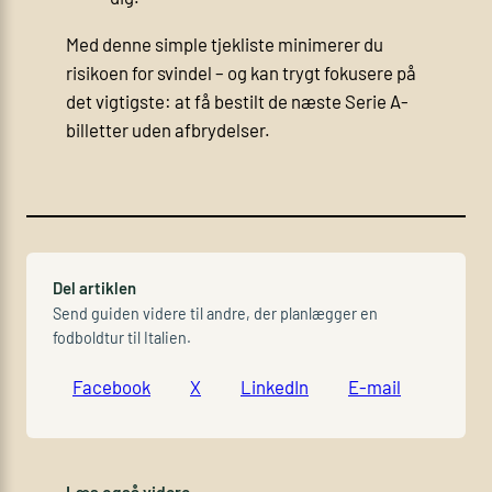
Med denne simple tjekliste minimerer du
risikoen for svindel – og kan trygt fokusere på
det vigtigste: at få bestilt de næste Serie A-
billetter uden afbrydelser.
Del artiklen
Send guiden videre til andre, der planlægger en
fodboldtur til Italien.
Facebook
X
LinkedIn
E-mail
Læs også videre