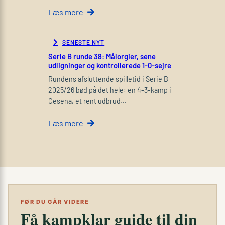
Læs mere
SENESTE NYT
Serie B runde 38: Målorgier, sene
udligninger og kontrollerede 1-0-sejre
Rundens afsluttende spilletid i Serie B
2025/26 bød på det hele: en 4-3-kamp i
Cesena, et rent udbrud…
Læs mere
FØR DU GÅR VIDERE
Få kampklar guide til din