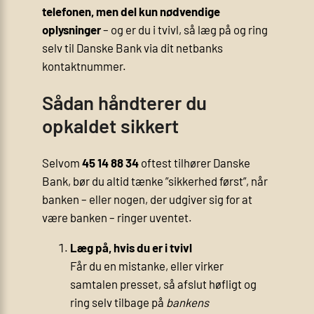
telefonen, men del kun nødvendige
oplysninger
– og er du i tvivl, så læg på og ring
selv til Danske Bank via dit netbanks
kontaktnummer.
Sådan håndterer du
opkaldet sikkert
Selvom
45 14 88 34
oftest tilhører Danske
Bank, bør du altid tænke ”sikkerhed først”, når
banken – eller nogen, der udgiver sig for at
være banken – ringer uventet.
Læg på, hvis du er i tvivl
Får du en mistanke, eller virker
samtalen presset, så afslut høfligt og
ring selv tilbage på
bankens