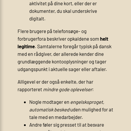
aktivitet på dine kort, eller der er
dokumenter, du skal underskrive
digitalt.
Flere brugere på telefonsøge- og
forbrugerfora beskriver opkaldene som
helt
legitime
. Samtalerne foregår typisk på dansk
med en rådgiver, der allerede kender dine
grundlæggende kontooplysninger og tager
udgangspunkt i aktuelle sager eller aftaler.
Alligevel er der også enkelte, der har
rapporteret
mindre gode oplevelser
:
Nogle modtager en
engelsksproget,
automatisk besked
uden mulighed for at
tale med en medarbejder.
Andre føler sig presset til at besvare