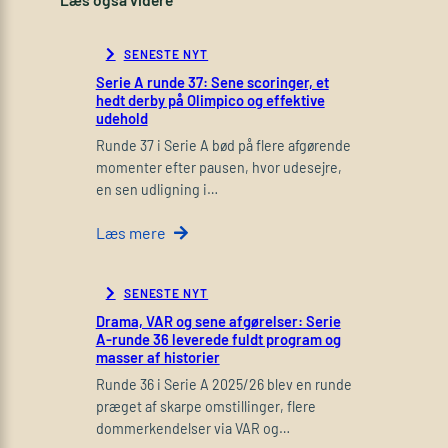
SENESTE NYT
Serie A runde 37: Sene scoringer, et
hedt derby på Olimpico og effektive
udehold
Runde 37 i Serie A bød på flere afgørende
momenter efter pausen, hvor udesejre,
en sen udligning i…
Læs mere
SENESTE NYT
Drama, VAR og sene afgørelser: Serie
A-runde 36 leverede fuldt program og
masser af historier
Runde 36 i Serie A 2025/26 blev en runde
præget af skarpe omstillinger, flere
dommerkendelser via VAR og…