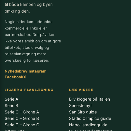
til både kampen og byen
omkring den.
Nogle sider kan indeholde
kommercielle links eller
partnerskaber. Det påvirker
ikke vores ambition om at gøre
billetkøb, stadionvalg og
rejseplanlægning mere
overskuelig for læseren.
Nyhedsbrev
Instagram
Facebook
X
LIGAER & PLANLÆGNING
LÆS VIDERE
Serie A
Bliv klogere på Italien
Serie B
Seneste nyt
Serie C – Girone A
San Siro guide
Serie C – Girone B
Stadio Olimpico guide
Serie C – Girone C
Napoli stadionguide