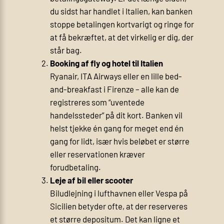
du sidst har handlet i Italien, kan banken
stoppe betalingen kortvarigt og ringe for
at få bekræftet, at det virkelig er dig, der
står bag.
Booking af fly og hotel til Italien
Ryanair, ITA Airways eller en lille bed-
and-breakfast i Firenze – alle kan de
registreres som “uventede
handelssteder” på dit kort. Banken vil
helst tjekke én gang for meget end én
gang for lidt, især hvis beløbet er større
eller reservationen kræver
forudbetaling.
Leje af bil eller scooter
Biludlejning i lufthavnen eller Vespa på
Sicilien betyder ofte, at der reserveres
et større depositum. Det kan ligne et