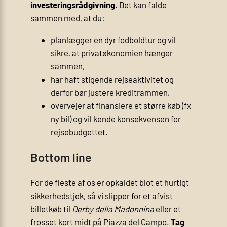
investeringsrådgivning
. Det kan falde
sammen med, at du:
planlægger en dyr fodboldtur og vil
sikre, at privatøkonomien hænger
sammen,
har haft stigende rejseaktivitet og
derfor bør justere kreditrammen,
overvejer at finansiere et større køb (fx
ny bil) og vil kende konsekvensen for
rejsebudgettet.
Bottom line
For de fleste af os er opkaldet blot et hurtigt
sikkerhedstjek, så vi slipper for et afvist
billetkøb til
Derby della Madonnina
eller et
frosset kort midt på Piazza del Campo.
Tag