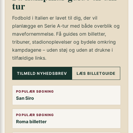
tur
Fodbold i Italien er lavet til dig, der vil
planlægge en Serie A-tur med både overblik og
mavefornemmelse. Få guides om billetter,
tribuner, stadionoplevelser og bydele omkring
kampdagene – uden støj og uden at drukne i
tilfældige links.
TILMELD NYHEDSBREV
LÆS BILLETGUIDE
POPULÆR SØGNING
San Siro
POPULÆR SØGNING
Roma billetter