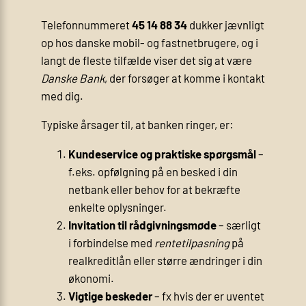
Telefonnummeret
45 14 88 34
dukker jævnligt
op hos danske mobil- og fastnetbrugere, og i
langt de fleste tilfælde viser det sig at være
Danske Bank
, der forsøger at komme i kontakt
med dig.
Typiske årsager til, at banken ringer, er:
Kundeservice og praktiske spørgsmål
–
f.eks. opfølgning på en besked i din
netbank eller behov for at bekræfte
enkelte oplysninger.
Invitation til rådgivningsmøde
– særligt
i forbindelse med
rentetilpasning
på
realkreditlån eller større ændringer i din
økonomi.
Vigtige beskeder
– fx hvis der er uventet