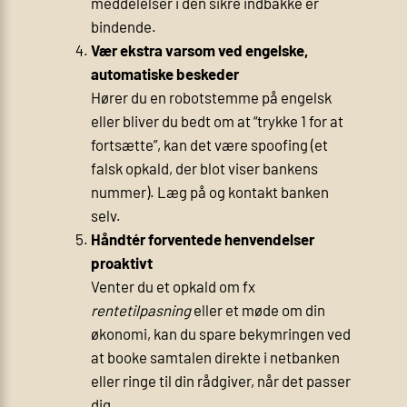
meddelelser i den sikre indbakke er
bindende.
Vær ekstra varsom ved engelske,
automatiske beskeder
Hører du en robotstemme på engelsk
eller bliver du bedt om at “trykke 1 for at
fortsætte”, kan det være spoofing (et
falsk opkald, der blot viser bankens
nummer). Læg på og kontakt banken
selv.
Håndtér forventede henvendelser
proaktivt
Venter du et opkald om fx
rentetilpasning
eller et møde om din
økonomi, kan du spare bekymringen ved
at booke samtalen direkte i netbanken
eller ringe til din rådgiver, når det passer
dig.