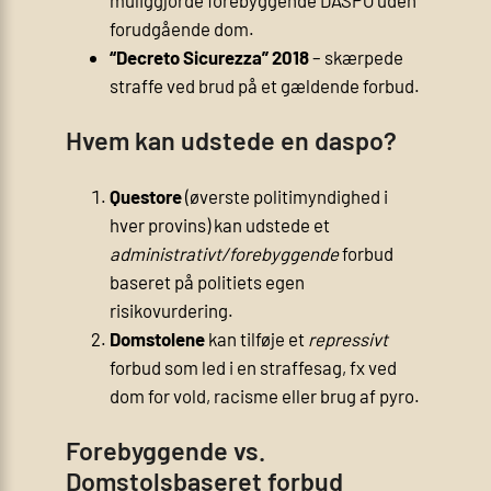
forudgående dom.
“Decreto Sicurezza” 2018
– skærpede
straffe ved brud på et gældende forbud.
Hvem kan udstede en daspo?
Questore
(øverste politimyndighed i
hver provins) kan udstede et
administrativt/forebyggende
forbud
baseret på politiets egen
risikovurdering.
Domstolene
kan tilføje et
repressivt
forbud som led i en straffesag, fx ved
dom for vold, racisme eller brug af pyro.
Forebyggende vs.
Domstolsbaseret forbud