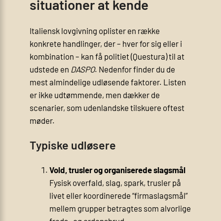
situationer at kende
Italiensk lovgivning oplister en række
konkrete handlinger, der – hver for sig eller i
kombination – kan få politiet (Questura) til at
udstede en
DASPO
. Nedenfor finder du de
mest almindelige udløsende faktorer. Listen
er ikke udtømmende, men dækker de
scenarier, som udenlandske tilskuere oftest
møder.
Typiske udløsere
Vold, trusler og organiserede slagsmål
Fysisk overfald, slag, spark, trusler på
livet eller koordinerede “firmaslagsmål”
mellem grupper betragtes som alvorlige