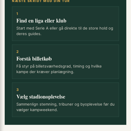
NÆSTE SKRIDT MOD DIN TUR
1
Find en liga eller klub
Start med Serie A eller gå direkte til de store hold og
deres guides.
2
Forstå billetkøb
Få styr på billetsværhedsgrad, timing og hvilke
kampe der kræver planlægning.
3
Vælg stadionoplevelse
Sammenlign stemning, tribuner og byoplevelse før du
vælger kampweekend.