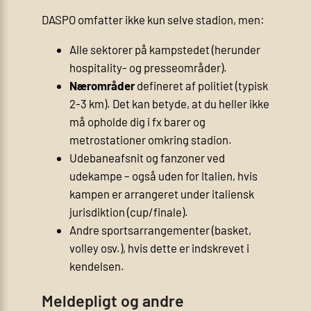
DASPO omfatter ikke kun selve stadion, men:
Alle sektorer på kampstedet (herunder
hospitality- og presseområder).
Nærområder
defineret af politiet (typisk
2-3 km). Det kan betyde, at du heller ikke
må opholde dig i fx barer og
metrostationer omkring stadion.
Udebaneafsnit og fanzoner ved
udekampe – også uden for Italien, hvis
kampen er arrangeret under italiensk
jurisdiktion (cup/finale).
Andre sportsarrangementer (basket,
volley osv.), hvis dette er indskrevet i
kendelsen.
Meldepligt og andre