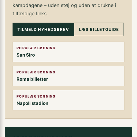
kampdagene – uden støj og uden at drukne i
tilfældige links.
TILMELD NYHEDSBREV
LÆS BILLETGUIDE
POPULÆR SØGNING
San Siro
POPULÆR SØGNING
Roma billetter
POPULÆR SØGNING
Napoli stadion