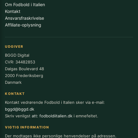
Om Fodbold i Italien
Kontakt
Ansvarsfraskrivelse
Affiliate-oplysning
UDGIVER
BGGD Digital
CVR: 34482853
Dalgas Boulevard 48
2000 Frederiksberg
Danmark
KONTAKT
Kontakt vedrørende Fodbold i Italien sker via e-mail:
bggd@bggd.dk
Skriv venligst
att: fodboldiitalien.dk
i emnefeltet.
VIGTIG INFORMATION
Der modtages ikke personlige henvendelser på adressen.