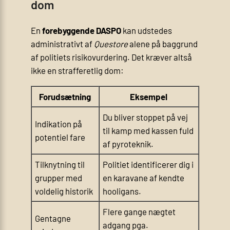
dom
En
forebyggende DASPO
kan udstedes
administrativt af
Questore
alene på baggrund
af politiets risikovurdering. Det kræver altså
ikke en strafferetlig dom:
Forudsætning
Eksempel
Du bliver stoppet på vej
Indikation på
til kamp med kassen fuld
potentiel fare
af pyroteknik.
Tilknytning til
Politiet identificerer dig i
grupper med
en karavane af kendte
voldelig historik
hooligans.
Flere gange nægtet
Gentagne
adgang pga.