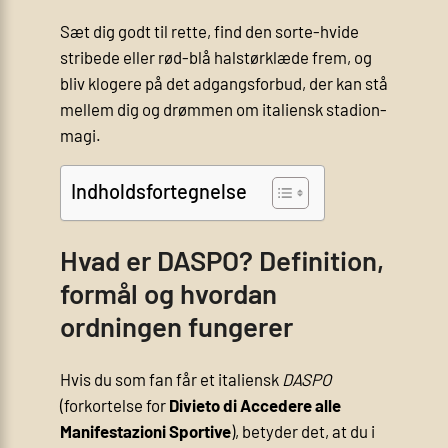
Sæt dig godt til rette, find den sorte-hvide
stribede eller rød-blå halstørklæde frem, og
bliv klogere på det adgangsforbud, der kan stå
mellem dig og drømmen om italiensk stadion­
magi.
Indholdsfortegnelse
Hvad er DASPO? Definition,
formål og hvordan
ordningen fungerer
Hvis du som fan får et italiensk
DASPO
(forkortelse for
Divieto di Accedere alle
Manifestazioni Sportive
), betyder det, at du i