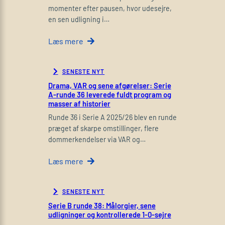
momenter efter pausen, hvor udesejre,
en sen udligning i…
Læs mere
SENESTE NYT
Drama, VAR og sene afgørelser: Serie
A-runde 36 leverede fuldt program og
masser af historier
Runde 36 i Serie A 2025/26 blev en runde
præget af skarpe omstillinger, flere
dommerkendelser via VAR og…
Læs mere
SENESTE NYT
Serie B runde 38: Målorgier, sene
udligninger og kontrollerede 1-0-sejre