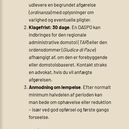
udlevere en begrundet afgørelse
(
ordinanza
) med oplysninger om
varighed og eventuelle pligter.
Klagefrist: 30 dage
. En DASPO kan
indbringes for den regionale
administrative domstol (
TAR
) eller den
ordensdommer (
Giudice di Pace
)
afhængigt af, om den er forebyggende
eller domstolsbaseret. Kontakt straks
en advokat, hvis du vil anfægte
afgørelsen.
Anmodning om lempelse
. Efter normalt
minimum halvdelen af perioden kan
man bede om ophævelse eller reduktion
– især ved god opførsel og første gangs
forseelse.