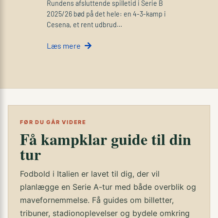
Rundens afsluttende spilletid i Serie B
2025/26 bød på det hele: en 4-3-kamp i
Cesena, et rent udbrud…
Læs mere
FØR DU GÅR VIDERE
Få kampklar guide til din
tur
Fodbold i Italien er lavet til dig, der vil
planlægge en Serie A-tur med både overblik og
mavefornemmelse. Få guides om billetter,
tribuner, stadionoplevelser og bydele omkring