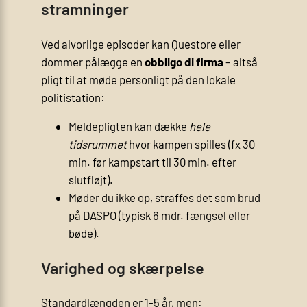
stramninger
Ved alvorlige episoder kan Questore eller
dommer pålægge en
obbligo di firma
– altså
pligt til at møde personligt på den lokale
politistation:
Meldepligten kan dække
hele
tidsrummet
hvor kampen spilles (fx 30
min. før kampstart til 30 min. efter
slutfløjt).
Møder du ikke op, straffes det som brud
på DASPO (typisk 6 mdr. fængsel eller
bøde).
Varighed og skærpelse
Standardlængden er 1-5 år, men: