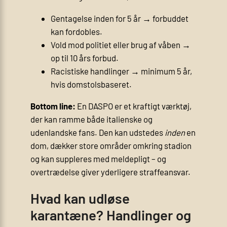
Gentagelse inden for 5 år → forbuddet
kan fordobles.
Vold mod politiet eller brug af våben →
op til 10 års forbud.
Racistiske handlinger → minimum 5 år,
hvis domstolsbaseret.
Bottom line:
En DASPO er et kraftigt værktøj,
der kan ramme både italienske og
udenlandske fans. Den kan udstedes
inden
en
dom, dækker store områder omkring stadion
og kan suppleres med meldepligt – og
overtrædelse giver yderligere straffeansvar.
Hvad kan udløse
karantæne? Handlinger og