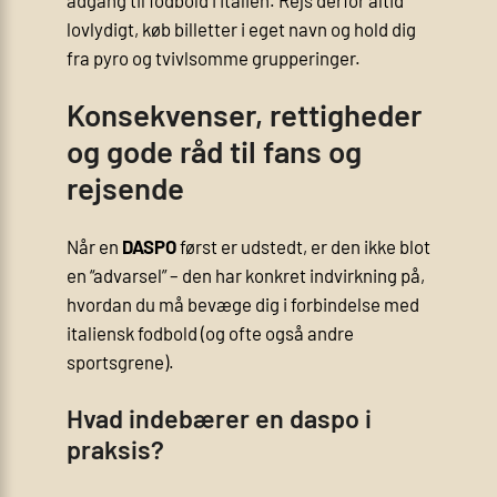
lovlydigt, køb billetter i eget navn og hold dig
fra pyro og tvivlsomme grupperinger.
Konsekvenser, rettigheder
og gode råd til fans og
rejsende
Når en
DASPO
først er udstedt, er den ikke blot
en “advarsel” – den har konkret indvirkning på,
hvordan du må bevæge dig i forbindelse med
italiensk fodbold (og ofte også andre
sportsgrene).
Hvad indebærer en daspo i
praksis?