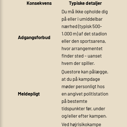
Konsekvens
Typiske detaljer
Du må ikke opholde dig
på eller i umiddelbar
nærhed (typisk 500-
1.000 m) af det stadion
Adgangsforbud
eller den sportsarena,
hvor arrangementet
finder sted – uanset
hvem der spiller.
Questore kan pålægge,
at du på kampdage
møder personligt hos
Meldepligt
en angivet politistation
på bestemte
tidspunkter før, under
og/eller efter kampen.
Ved højrisikokampe