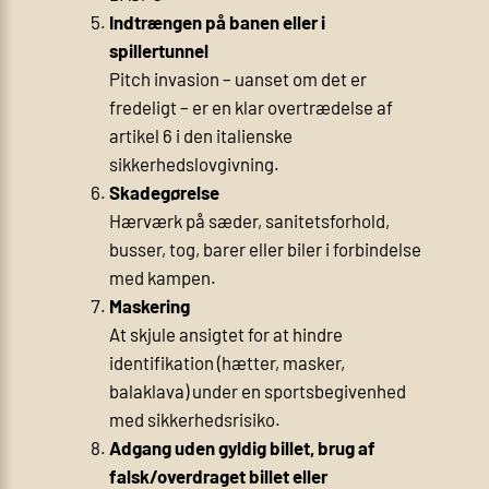
Indtrængen på banen eller i
spillertunnel
Pitch invasion – uanset om det er
fredeligt – er en klar overtrædelse af
artikel 6 i den italienske
sikkerhedslovgivning.
Skadegørelse
Hærværk på sæder, sanitetsforhold,
busser, tog, barer eller biler i forbindelse
med kampen.
Maskering
At skjule ansigtet for at hindre
identifikation (hætter, masker,
balaklava) under en sportsbegivenhed
med sikkerhedsrisiko.
Adgang uden gyldig billet, brug af
falsk/overdraget billet eller