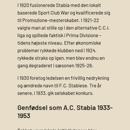
I 1920 fusionerede Stabia med den lokalt
baserede Sport Club War og kvalificerede sig
til Promozione-mesterskabet. I 1921-22
valgte man at stille op i den alternative C.C.I.
liga og spillede faktisk i Prima Divisione –
tidens højeste niveau. Efter økonomiske
problemer rykkede klubben ned i 1924,
rykkede straks op igen, men blev endnu en
gang degraderet i sæsonen 1925-26.
I 1930 foretog ledelsen en frivillig nedrykning
og ændrede navn til F.C. Stabiese. Tre år
senere, i 1933, gik selskabet konkurs.
Genfødsel som A.C. Stabia 1933-
1953