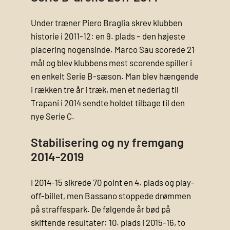
Under træner Piero Braglia skrev klubben
historie i 2011-12: en 9. plads – den højeste
placering nogensinde. Marco Sau scorede 21
mål og blev klubbens mest scorende spiller i
en enkelt Serie B-sæson. Man blev hængende
i rækken tre år i træk, men et nederlag til
Trapani i 2014 sendte holdet tilbage til den
nye Serie C.
Stabilisering og ny fremgang
2014-2019
I 2014-15 sikrede 70 point en 4. plads og play-
off-billet, men Bassano stoppede drømmen
på straffespark. De følgende år bød på
skiftende resultater: 10. plads i 2015-16, to