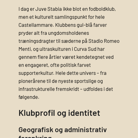
I dag er Juve Stabia ikke blot en fodboldklub,
men et kulturelt samlingspunkt for hele
Castellammare. Klubbens gul-blå farver
pryder alt fra ungdoms­holdenes
træningsdragter til sæderne på Stadio Romeo
Menti, og ultraskulturen i Curva Sud har
gennem flere årtier været kendetegnet ved
en engageret, ofte politisk farvet
supporterkultur. Hele dette univers – fra
pionerårene til de nyeste sportslige og
infrastrukturelle fremskridt – udfoldes i det
følgende.
Klubprofil og identitet
Geografisk og administrativ
forankring