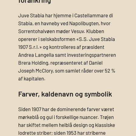
Juve Stabia har hjemme i Castellammare di
Stabia, en havneby ved Napoli­bugten, hvor
Sorrento­halvøen møder Vesuv. Klubben
opererer i selskabsformen «S.S. Juve Stabia
1907 S.r.l.» og kontrolleres af præsident
Andrea Langella samt investerings­partneren
Brera Holding, repræsenteret af Daniel
Joseph McClory, som samlet råder over 52 %
af kapitalen.
Farver, kaldenavn og symbolik
Siden 1907 har de dominerende farver været
mørkeblå og gul i forskellige nuancer. Trøjen
har skiftet mellem helblå design og klassiske
lodrette striber; siden 1953 har striberne