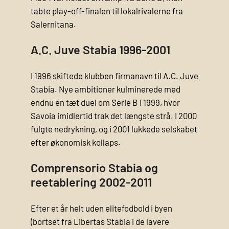
tabte play-off-finalen til lokalrivalerne fra
Salernitana.
A.C. Juve Stabia 1996-2001
I 1996 skiftede klubben firmanavn til A.C. Juve
Stabia. Nye ambitioner kulminerede med
endnu en tæt duel om Serie B i 1999, hvor
Savoia imidlertid trak det længste strå. I 2000
fulgte nedrykning, og i 2001 lukkede selskabet
efter økonomisk kollaps.
Comprensorio Stabia og
reetablering 2002-2011
Efter et år helt uden elitefodbold i byen
(bortset fra Libertas Stabia i de lavere