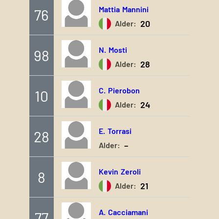
Mattia
Mannini
76
20
Alder:
N.
Mosti
98
28
Alder:
C.
Pierobon
10
24
Alder:
E.
Torrasi
28
–
Alder:
Kevin
Zeroli
8
21
Alder:
A.
Cacciamani
77