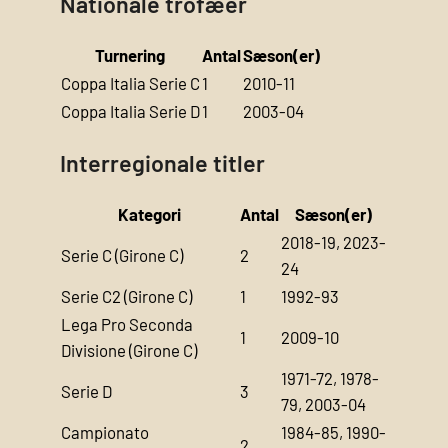
Nationale trofæer
Turnering
Antal
Sæson(er)
Coppa Italia Serie C
1
2010-11
Coppa Italia Serie D
1
2003-04
Interregionale titler
Kategori
Antal
Sæson(er)
2018-19, 2023-
Serie C (Girone C)
2
24
Serie C2 (Girone C)
1
1992-93
Lega Pro Seconda
1
2009-10
Divisione (Girone C)
1971-72, 1978-
Serie D
3
79, 2003-04
Campionato
1984-85, 1990-
2