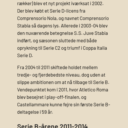
rækker) blev et nyt projekt iværksat i 2002.
Der blev købt et Serie D-licens fra
Comprensorio Nola, og navnet Comprensorio
Stabia så dagens lys. Allerede i 2003-04 blev
den nuværende betegnelse S.S. Juve Stabia
indført, og sæsonen sluttede med både
oprykning til Serie C2 og triumf i Coppa Italia
Serie D.
Fra 2004 til 2011 skiftede holdet mellem
tredje- og fjerde­bedste niveau, dog uden at
slippe ambitionen om at nå tilbage til Serie B.
Vendepunktet kom i 2011, hvor Atletico Roma
blev besejret i play-off-finalen, og
Castellammare kunne fejre sin første Serie B-
deltagelse i 59 år.
Serie B-årene 2011-2014