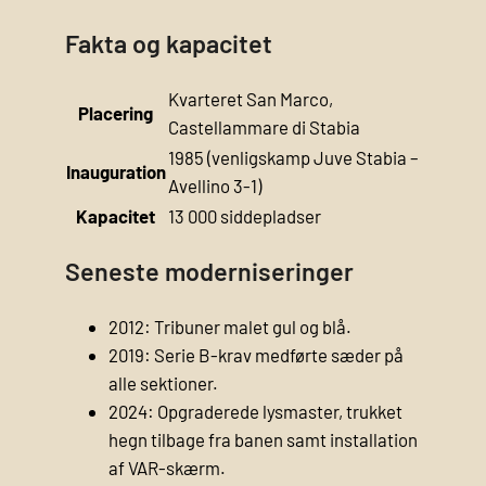
Fakta og kapacitet
Kvarteret San Marco,
Placering
Castellammare di Stabia
1985 (venligskamp Juve Stabia –
Inauguration
Avellino 3-1)
Kapacitet
13 000 siddepladser
Seneste moderniseringer
2012: Tribuner malet gul og blå.
2019: Serie B-krav medførte sæder på
alle sektioner.
2024: Opgraderede lysmaster, trukket
hegn tilbage fra banen samt installation
af VAR-skærm.