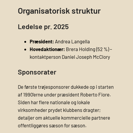
Organisatorisk struktur
Ledelse pr. 2025
Præsident:
Andrea Langella
Hovedaktionær:
Brera Holding (52 %) –
kontaktperson Daniel Joseph McClory
Sponsorater
De første trøje­sponsorer dukkede op i starten
af 1990’erne under præsident Roberto Fiore.
Siden har flere nationale og lokale
virksomheder prydet klubbens dragter;
detaljer om aktuelle kommercielle partnere
offentliggøres sæson for sæson.