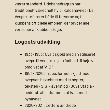
været standard. Udebane­dragten har
traditionelt været helt hvid. Kaldenavnet «Le
Vespe» refererer både til farverne og til
klubbens officielle emblem, der pryder alle
versioner af klubbens logo.
Logoets udvikling
1933–1953: Ovalt skjold med en stiliseret
hveps til venstre og en fodbold til højre,
omgivet af “A.C.”
1953–2020: Trapezformet skjold med
hvepsen bevæbnet med et septer,
teksten «S.S.» øverst og «Juve Stabia»
nederst, alt indrammet af kant med
bynavnet.
2020–2021: Lettere ændrede