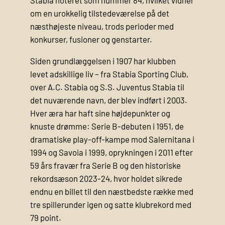
om en urokkelig tilstedeværelse på det
næsthøjeste niveau, trods perioder med
konkurser, fusioner og genstarter.
Siden grundlæggelsen i 1907 har klubben
levet adskillige liv – fra Stabia Sporting Club,
over A.C. Stabia og S.S. Juventus Stabia til
det nuværende navn, der blev indført i 2003.
Hver æra har haft sine højdepunkter og
knuste drømme: Serie B-debuten i 1951, de
dramatiske play-off-kampe mod Salernitana i
1994 og Savoia i 1999, oprykningen i 2011 efter
59 års fravær fra Serie B og den historiske
rekord­sæson 2023-24, hvor holdet sikrede
endnu en billet til den næstbedste række med
tre spillerunder igen og satte klubrekord med
79 point.