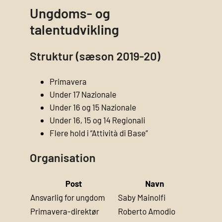
Ungdoms- og
talentudvikling
Struktur (sæson 2019-20)
Primavera
Under 17 Nazionale
Under 16 og 15 Nazionale
Under 16, 15 og 14 Regionali
Flere hold i “Attività di Base”
Organisation
Post
Navn
Ansvarlig for ungdom
Saby Mainolfi
Primavera-direktør
Roberto Amodio