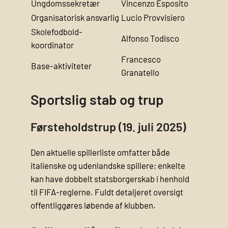
Ungdomssekretær
Vincenzo Esposito
Organisatorisk ansvarlig
Lucio Provvisiero
Skolefodbold-
Alfonso Todisco
koordinator
Francesco
Base-aktiviteter
Granatello
Sportslig stab og trup
Førsteholdstrup (19. juli 2025)
Den aktuelle spillerliste omfatter både
italienske og udenlandske spillere; enkelte
kan have dobbelt statsborgerskab i henhold
til FIFA-reglerne. Fuldt detaljeret oversigt
offentliggøres løbende af klubben.