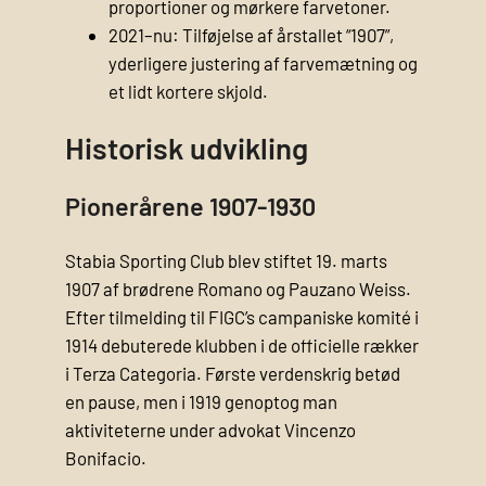
proportioner og mørkere farvetoner.
2021–nu: Tilføjelse af årstallet “1907”,
yderligere justering af farvemætning og
et lidt kortere skjold.
Historisk udvikling
Pionerårene 1907-1930
Stabia Sporting Club blev stiftet 19. marts
1907 af brødrene Romano og Pauzano Weiss.
Efter tilmelding til FIGC’s campaniske komité i
1914 debuterede klubben i de officielle rækker
i Terza Categoria. Første verdenskrig betød
en pause, men i 1919 genoptog man
aktiviteterne under advokat Vincenzo
Bonifacio.