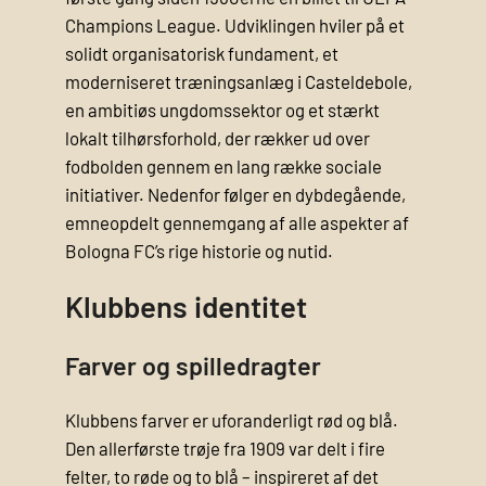
Champions League. Udviklingen hviler på et
solidt organisatorisk fundament, et
moderniseret træningsanlæg i Casteldebole,
en ambitiøs ungdomssektor og et stærkt
lokalt tilhørsforhold, der rækker ud over
fodbolden gennem en lang række sociale
initiativer. Nedenfor følger en dybdegående,
emneopdelt gennemgang af alle aspekter af
Bologna FC’s rige historie og nutid.
Klubbens identitet
Farver og spilledragter
Klubbens farver er uforanderligt rød og blå.
Den allerførste trøje fra 1909 var delt i fire
felter, to røde og to blå – inspireret af det