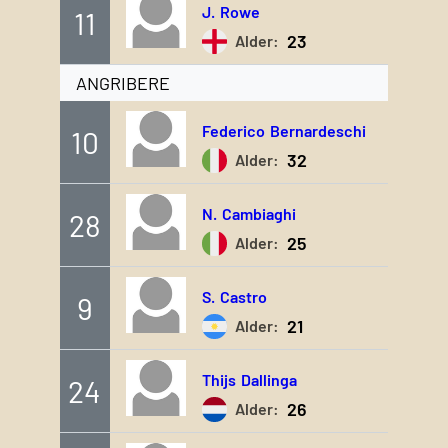
J.
Rowe
11
23
Alder:
ANGRIBERE
Federico
Bernardeschi
10
32
Alder:
N.
Cambiaghi
28
25
Alder:
S.
Castro
9
21
Alder:
Thijs
Dallinga
24
26
Alder: