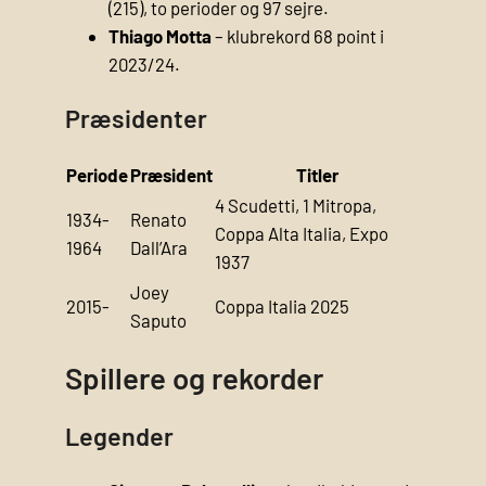
(215), to perioder og 97 sejre.
Thiago Motta
– klubrekord 68 point i
2023/24.
Præsidenter
Periode
Præsident
Titler
4 Scudetti, 1 Mitropa,
1934-
Renato
Coppa Alta Italia, Expo
1964
Dall’Ara
1937
Joey
2015-
Coppa Italia 2025
Saputo
Spillere og rekorder
Legender