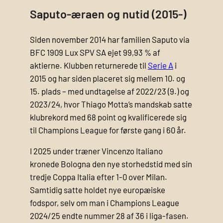
Saputo-æraen og nutid (2015-)
Siden november 2014 har familien Saputo via
BFC 1909 Lux SPV SA ejet 99,93 % af
aktierne. Klubben returnerede til
Serie A
i
2015 og har siden placeret sig mellem 10. og
15. plads – med undtagelse af 2022/23 (9.) og
2023/24, hvor Thiago Motta’s mandskab satte
klubrekord med 68 point og kvalificerede sig
til Champions League for første gang i 60 år.
I 2025 under træner Vincenzo Italiano
kronede Bologna den nye storhedstid med sin
tredje Coppa Italia efter 1-0 over Milan.
Samtidig satte holdet nye europæiske
fodspor, selv om man i Champions League
2024/25 endte nummer 28 af 36 i liga-fasen.