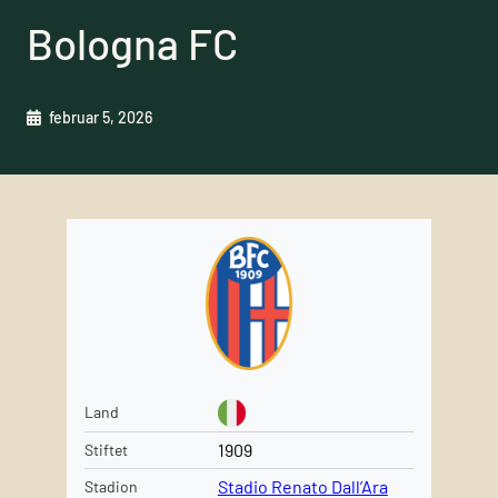
Bologna FC
februar 5, 2026
Land
1909
Stiftet
Stadio Renato Dall’Ara
Stadion