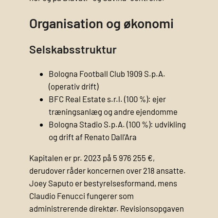
Organisation og økonomi
Selskabsstruktur
Bologna Football Club 1909 S.p.A.
(operativ drift)
BFC Real Estate s.r.l. (100 %): ejer
træningsanlæg og andre ejendomme
Bologna Stadio S.p.A. (100 %): udvikling
og drift af Renato Dall’Ara
Kapitalen er pr. 2023 på 5 976 255 €,
derudover råder koncernen over 218 ansatte.
Joey Saputo er bestyrelsesformand, mens
Claudio Fenucci fungerer som
administrerende direktør. Revisionsopgaven