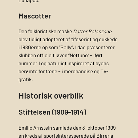
Lùnapop.
Mascotter
Den folkloristiske maske
Dottor Balanzone
blev tidligt adopteret af tifoseriet og dukkede
i 1980’erne op som ”Bally”. I dag præsenterer
klubben officielt løven ”Nettuno” – iført
nummer 1 og naturligt inspireret af byens
berømte fontæne – i merchandise og TV-
grafik.
Historisk overblik
Stiftelsen (1909-1914)
Emilio Arnstein samlede den 3. oktober 1909
en kreds af sportsinteresserede på Birreria