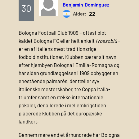
Benjamín
Domínguez
30
22
Alder:
Bologna Football Club 1909 – oftest blot
kaldet Bologna FC eller helt enkelt
i rossoblù
–
er en af Italiens mest traditionsrige
fodboldinstitutioner. Klubben bærer sit navn
efter hjembyen Bologna i Emilia-Romagna og
har siden grundlæggelsen i 1909 opbygget en
enestående palmarés, der tæller syv
italienske mesterskaber, tre Coppa Italia-
triumfer samt en række internationale
pokaler, der allerede i mellemkrigstiden
placerede klubben på det europæiske
landkort.
Gennem mere end et århundrede har Bologna