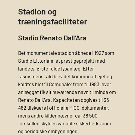
Stadion og
træningsfaciliteter
Stadio Renato Dall’Ara
Det monumentale stadion åbnede i 1927 som
Stadio Littoriale, et prestigeprojekt med
landets første fulde lysanlæg. Efter
fascismens fald blev det kommunalt ejet og
kaldtes blot ”il Comunale” frem til 1983, hvor
anlægget fik sit nuværende navn til minde om
Renato Dall’Ara. Kapaciteten opgives til 36
462 tilskuere i officielle FIGC-dokumenter,
mens andre kilder nævner ca. 38 500 –
forskellen skyldes variable sikkerhedszoner
og periodiske ombygninger.