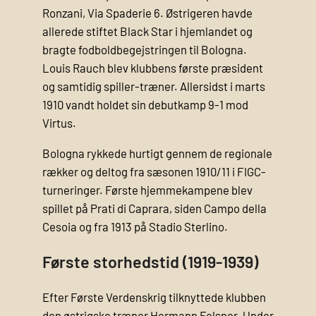
Ronzani, Via Spaderie 6. Østrigeren havde
allerede stiftet Black Star i hjemlandet og
bragte fodboldbegejstringen til Bologna.
Louis Rauch blev klubbens første præsident
og samtidig spiller-træner. Allersidst i marts
1910 vandt holdet sin debutkamp 9-1 mod
Virtus.
Bologna rykkede hurtigt gennem de regionale
rækker og deltog fra sæsonen 1910/11 i FIGC-
turneringer. Første hjemmekampene blev
spillet på Prati di Caprara, siden Campo della
Cesoia og fra 1913 på Stadio Sterlino.
Første storhedstid (1919-1939)
Efter Første Verdenskrig tilknyttede klubben
den østrigske træner Hermann Felsner. Under