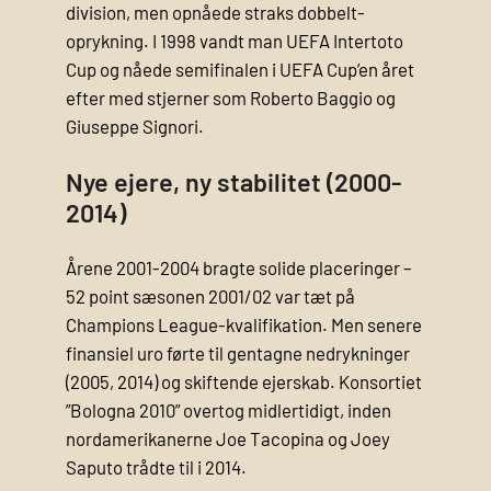
division, men opnåede straks dobbelt­
oprykning. I 1998 vandt man UEFA Intertoto
Cup og nåede semifinalen i UEFA Cup’en året
efter med stjerner som Roberto Baggio og
Giuseppe Signori.
Nye ejere, ny stabilitet (2000-
2014)
Årene 2001-2004 bragte solide placeringer –
52 point sæsonen 2001/02 var tæt på
Champions League-kvalifikation. Men senere
finansiel uro førte til gentagne nedrykninger
(2005, 2014) og skiftende ejerskab. Konsortiet
”Bologna 2010” overtog midlertidigt, inden
nordamerikanerne Joe Tacopina og Joey
Saputo trådte til i 2014.