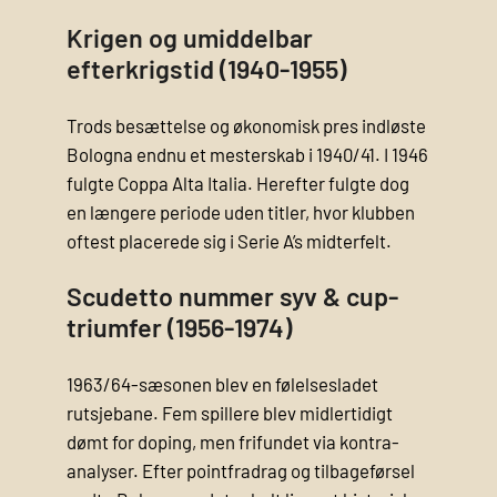
Krigen og umiddelbar
efterkrigstid (1940-1955)
Trods besættelse og økonomisk pres indløste
Bologna endnu et mesterskab i 1940/41. I 1946
fulgte Coppa Alta Italia. Herefter fulgte dog
en længere periode uden titler, hvor klubben
oftest placerede sig i Serie A’s midterfelt.
Scudetto nummer syv & cup-
triumfer (1956-1974)
1963/64-sæsonen blev en følelsesladet
rutsjebane. Fem spillere blev midlertidigt
dømt for doping, men frifundet via kontra­
analyser. Efter pointfradrag og tilbageførsel