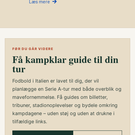
Læs mere
FØR DU GÅR VIDERE
Få kampklar guide til din
tur
Fodbold i Italien er lavet til dig, der vil
planlægge en Serie A-tur med både overblik og
mavefornemmelse. Få guides om billetter,
tribuner, stadionoplevelser og bydele omkring
kampdagene – uden støj og uden at drukne i
tilfældige links.