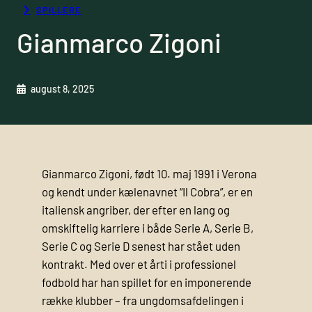
SPILLERE
Gianmarco Zigoni
august 8, 2025
Gianmarco Zigoni, født 10. maj 1991 i Verona
og kendt under kælenavnet “Il Cobra”, er en
italiensk angriber, der efter en lang og
omskiftelig karriere i både Serie A, Serie B,
Serie C og Serie D senest har stået uden
kontrakt. Med over et årti i professionel
fodbold har han spillet for en imponerende
række klubber – fra ungdomsafdelingen i