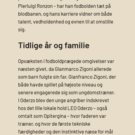
Pierluigi Ronzon – har han fodbolden tæt på
blodbanen, og hans karriere vidner om både
talent, vedholdenhed og evnen til at omstille
sig.
Tidlige år og familie
Opvæksten i fodboldprægede omgivelser var
næsten givet, da Gianmarco Zigoni allerede
som barn fulgte sin far, Gianfranco Zigoni, der
både havde spillet på højeste niveau og
senere engagerede sig som ungdomstræner.
I Oderzo blev den unge angriber indskrevet
hos det lille lokale hold LEO Oderzo – også
omtalt som Opitergina – hvor faderen var
træner, og hvor de første tekniske
færdigheder og den instinktive næse for mål