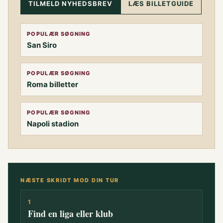
TILMELD NYHEDSBREV
LÆS BILLETGUIDE
POPULÆR SØGNING
San Siro
POPULÆR SØGNING
Roma billetter
POPULÆR SØGNING
Napoli stadion
NÆSTE SKRIDT MOD DIN TUR
1
Find en liga eller klub