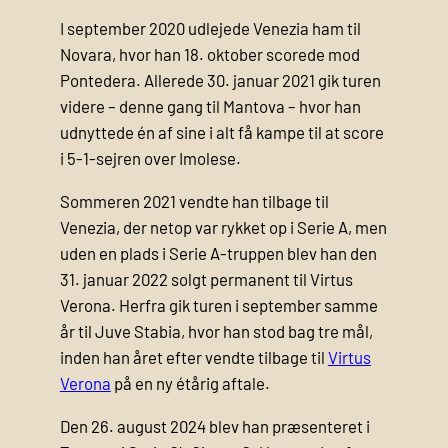
I september 2020 udlejede Venezia ham til
Novara, hvor han 18. oktober scorede mod
Pontedera. Allerede 30. januar 2021 gik turen
videre – denne gang til Mantova – hvor han
udnyttede én af sine i alt få kampe til at score
i 5-1-sejren over Imolese.
Sommeren 2021 vendte han tilbage til
Venezia, der netop var rykket op i Serie A, men
uden en plads i Serie A-truppen blev han den
31. januar 2022 solgt permanent til Virtus
Verona. Herfra gik turen i september samme
år til Juve Stabia, hvor han stod bag tre mål,
inden han året efter vendte tilbage til
Virtus
Verona
på en ny étårig aftale.
Den 26. august 2024 blev han præsenteret i