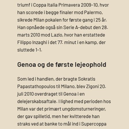
triumf i Coppa Italia Primavera 2009-10, hvor
han scorede i begge finaler mod Palermo,
sikrede Milan pokalen for første gang i 25 år.
Han opnåede også sin Serie A-debut den 28.
marts 2010 mod Lazio, hvor han erstattede
Filippo Inzaghi i det 77. minut i en kamp, der
sluttede 1-1.
Genoa og de første lejeophold
Som led i handlen, der bragte Sokratis
Papastathopoulos til Milano, blev Zigoni 20.
juli 2010 overdraget til Genoa i en
delejerskabsaftale. I lighed med perioden hos
Milan var det primært ungdomsturneringer,
der gav spilletid, men her kvitterede han
straks ved at banke to mål ind i Supercoppa