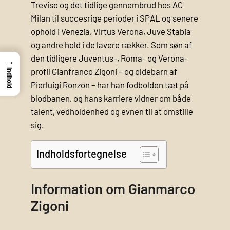
Treviso og det tidlige gennembrud hos AC
Milan til succesrige perioder i SPAL og senere
ophold i Venezia, Virtus Verona, Juve Stabia
og andre hold i de lavere rækker. Som søn af
den tidligere Juventus-, Roma- og Verona-
→
profil Gianfranco Zigoni – og oldebarn af
Indhold
Pierluigi Ronzon – har han fodbolden tæt på
blodbanen, og hans karriere vidner om både
talent, vedholdenhed og evnen til at omstille
sig.
Indholdsfortegnelse
Information om Gianmarco
Zigoni