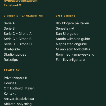
Nyhedsbrev
Instagram
Facebook
X
LIGAER & PLANLÆGNING
LÆS VIDERE
Serie A
Bliv klogere på Italien
Serie B
Seneste nyt
Serie C – Girone A
San Siro guide
Serie C – Girone B
Stadio Olimpico guide
Serie C – Girone C
Napoli stadionguide
Billetguide
Milano som fodboldtur
Stadionguides
Rom med kampweekend
Rejsetips
Familievenlige ture
PRAKTISK
Privatlivspolitik
Cookies
Om Fodbold i Italien
Kontakt
Ansvarsfraskrivelse
Affiliate-oplysning