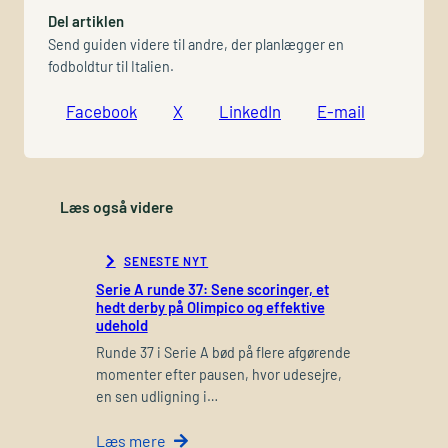
Del artiklen
Send guiden videre til andre, der planlægger en
fodboldtur til Italien.
Facebook
X
LinkedIn
E-mail
Læs også videre
SENESTE NYT
Serie A runde 37: Sene scoringer, et
hedt derby på Olimpico og effektive
udehold
Runde 37 i Serie A bød på flere afgørende
momenter efter pausen, hvor udesejre,
en sen udligning i…
Læs mere