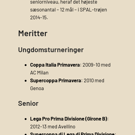
seniorniveau, heraf det højeste
sæsonantal – 12 mål – i SPAL-trøjen
2014-15.
Meritter
Ungdomsturneringer
Coppa Italia Primavera
: 2009-10 med
AC Milan
Supercoppa Primavera
: 2010 med
Genoa
Senior
Lega Pro Prima Divisione (Girone B)
:
2012-13 med Avellino
Supercoppa di Lega di Prima Divisione
: