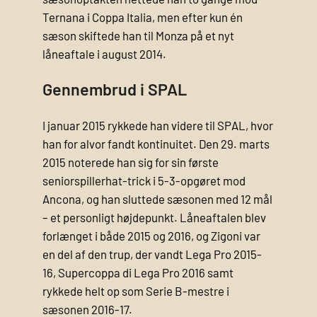
Ternana i Coppa Italia, men efter kun én
sæson skiftede han til Monza på et nyt
låneaftale i august 2014.
Gennembrud i SPAL
I januar 2015 rykkede han videre til SPAL, hvor
han for alvor fandt kontinuitet. Den 29. marts
2015 noterede han sig for sin første
seniorspillerhat-trick i 5-3-opgøret mod
Ancona, og han sluttede sæsonen med 12 mål
– et personligt højdepunkt. Låneaftalen blev
forlænget i både 2015 og 2016, og Zigoni var
en del af den trup, der vandt Lega Pro 2015-
16, Supercoppa di Lega Pro 2016 samt
rykkede helt op som Serie B-mestre i
sæsonen 2016-17.