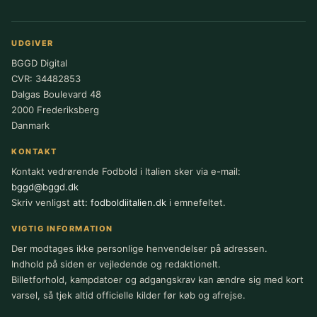
UDGIVER
BGGD Digital
CVR: 34482853
Dalgas Boulevard 48
2000 Frederiksberg
Danmark
KONTAKT
Kontakt vedrørende Fodbold i Italien sker via e-mail:
bggd@bggd.dk
Skriv venligst
att: fodboldiitalien.dk
i emnefeltet.
VIGTIG INFORMATION
Der modtages ikke personlige henvendelser på adressen.
Indhold på siden er vejledende og redaktionelt.
Billetforhold, kampdatoer og adgangskrav kan ændre sig med kort
varsel, så tjek altid officielle kilder før køb og afrejse.