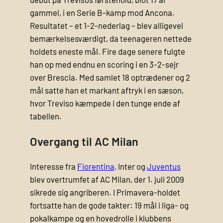
gammel, i en Serie B-kamp mod Ancona.
Resultatet – et 1-2-nederlag – blev alligevel
bemærkelsesværdigt, da teenageren nettede
holdets eneste mål. Fire dage senere fulgte
han op med endnu en scoring i en 3-2-sejr
over Brescia. Med samlet 18 optrædener og 2
mål satte han et markant aftryk i en sæson,
hvor Treviso kæmpede i den tunge ende af
tabellen.
Overgang til AC Milan
Interesse fra
Fiorentina,
Inter og
Juventus
blev overtrumfet af AC Milan, der 1. juli 2009
sikrede sig angriberen. I Primavera-holdet
fortsatte han de gode takter: 19 mål i liga- og
pokalkampe og en hovedrolle i klubbens