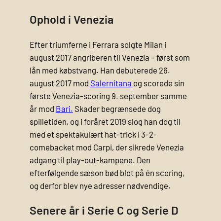
Ophold i Venezia
Efter triumferne i Ferrara solgte Milan i
august 2017 angriberen til Venezia – først som
lån med købstvang. Han debuterede 26.
august 2017 mod
Salernitana
og scorede sin
første Venezia-scoring 9. september samme
år mod
Bari.
Skader begrænsede dog
spilletiden, og i foråret 2019 slog han dog til
med et spektakulært hat-trick i 3-2-
comebacket mod Carpi, der sikrede Venezia
adgang til play-out-kampene. Den
efterfølgende sæson bød blot på én scoring,
og derfor blev nye adresser nødvendige.
Senere år i Serie C og Serie D