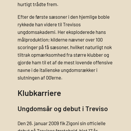
hurtigt trådte frem.
Efter de første sæsoner i den hjemlige boble
rykkede han videre til Trevisos
ungdomsakademi. Her eksploderede hans
målproduktion; kilderne nævner over 100
scoringer på få sæsoner, hvilket naturligt nok
tiltrak opmærksomhed fra større klubber og
gjorde ham til et af de mest lovende offensive
navne i de italienske ungdomsrækker i
slutningen af 00’erne.
Klubkarriere
Ungdomsår og debut i Treviso
Den 26. januar 2009 fik Zigoni sin officielle
debut på Trevisos førstehold, blot 17 år