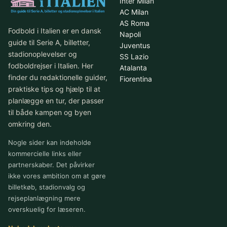
Inter Milan
AC Milan
AS Roma
Fodbold i Italien er en dansk
Napoli
guide til Serie A, billetter,
Juventus
stadionoplevelser og
SS Lazio
fodboldrejser i Italien. Her
Atalanta
finder du redaktionelle guider,
Fiorentina
praktiske tips og hjælp til at
planlægge en tur, der passer
til både kampen og byen
omkring den.
Nogle sider kan indeholde
kommercielle links eller
partnerskaber. Det påvirker
ikke vores ambition om at gøre
billetkøb, stadionvalg og
rejseplanlægning mere
overskuelig for læseren.