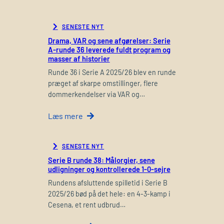
SENESTE NYT
Drama, VAR og sene afgørelser: Serie
A-runde 36 leverede fuldt program og
masser af historier
Runde 36 i Serie A 2025/26 blev en runde
præget af skarpe omstillinger, flere
dommerkendelser via VAR og…
Læs mere
SENESTE NYT
Serie B runde 38: Målorgier, sene
udligninger og kontrollerede 1-0-sejre
Rundens afsluttende spilletid i Serie B
2025/26 bød på det hele: en 4-3-kamp i
Cesena, et rent udbrud…