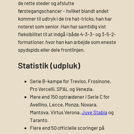
de rette steder og afslutte
førstegangschancer – hvilket blandt andet
kommer til udtryk i de tre hat-tricks, han har
noteret som senior. Han har samtidig vist
fleksibilitet til at indgå i både 4-3-3- og 3-5-2-
formationer, hvor han kan arbejde som eneste
spydspids eller dele frontlinjen.
Statistik (udpluk)
Serie B-kampe for Treviso, Frosinone,
Pro Vercelli, SPAL og Venezia.
Mere end 150 optrædener i Serie C for
Avellino, Lecce, Monza, Novara,
Mantova, Virtus Verona,
Juve Stabia
og
Taranto.
Flere end 50 officielle scoringer på