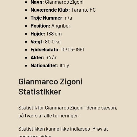
Navn:
Gianmarco Zigoni
Nuværende Klub:
Taranto FC
Trøje Nummer:
n/a
Position:
Angriber
Højde:
188 cm
Vægt:
80.0 kg
Fødselsdato:
10/05-1991
Alder:
34 år
Nationalitet:
Italy
Gianmarco Zigoni
Statistikker
Statistik for Gianmarco Zigoni i denne sæson,
på tværs af alle turneringer:
Statistikken kunne ikke indlæses. Prøv at
opdatere siden.