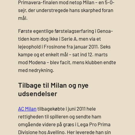
Primavera-finalen mod netop Milan – en 5-0-
sejr, der understregede hans skarphed foran
mål.
Første egentlige førstelagserfaring i Genoa-
tiden kom dog ikke i Serie A, men via et
lejeophold i Frosinone fra januar 2011. Seks
kampe og et enkelt mål – sat ind 12. marts
mod Modena – blev facit, mens klubben endte
med nedrykning.
Tilbage til Milan og nye
udsendelser
AC Milan
tilbagekøbte i juni 2011 hele
rettigheden til spilleren og sendte ham
omgående videre på græs i Lega Pro Prima
Divisione hos Avellino. Her leverede han sin