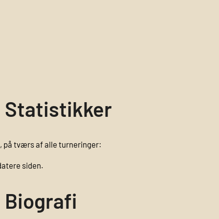
 Statistikker
 på tværs af alle turneringer:
datere siden.
 Biografi