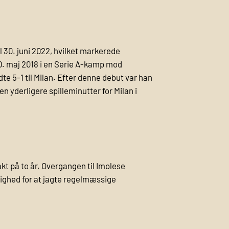
il 30. juni 2022, hvilket markerede
 20. maj 2018 i en Serie A-kamp mod
e 5-1 til Milan. Efter denne debut var han
 yderligere spilleminutter for Milan i
akt på to år. Overgangen til Imolese
lighed for at jagte regelmæssige