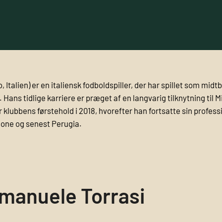
 Italien) er en italiensk fodboldspiller, der har spillet som midtb
ns tidlige karriere er præget af en langvarig tilknytning til Mil
 klubbens førstehold i 2018, hvorefter han fortsatte sin profess
one og senest Perugia.
manuele Torrasi