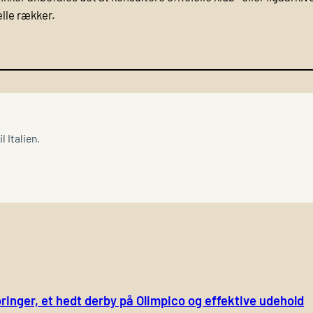
elle rækker.
 Italien.
ringer, et hedt derby på Olimpico og effektive udehold