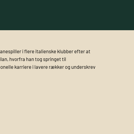
anespiller i flere italienske klubber efter at
an, hvorfra han tog springet til
ionelle karriere i lavere rækker og underskrev