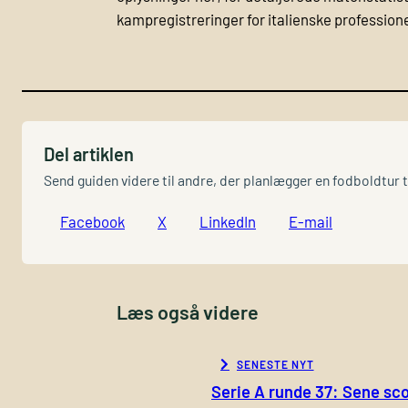
kampregistreringer for italienske profession
Del artiklen
Send guiden videre til andre, der planlægger en fodboldtur til
Facebook
X
LinkedIn
E-mail
Læs også videre
SENESTE NYT
Serie A runde 37: Sene sco