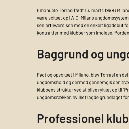
Emanuele Torrasi (født 16. marts 1999 i Milano,
være vokset op i A.C. Milans ungdomssystem. Ha
seniortilværelsen med en enkelt ligadebut for
kontrakter med klubber som Imolese, Porden
Baggrund og ung
Født og opvokset i Milano, blev Torrasi en del
ungdomshold og dermed gennemgik den trænings
klubbens struktur ved at blive rykket op til
ungdomsrækker, hvilket lagde grundlaget for
Professionel klub