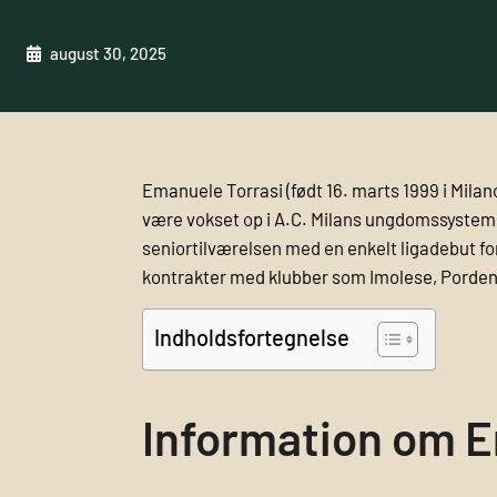
august 30, 2025
Emanuele Torrasi (født 16. marts 1999 i Milano,
være vokset op i A.C. Milans ungdomssystem. Ha
seniortilværelsen med en enkelt ligadebut for
kontrakter med klubber som Imolese, Porden
Indholdsfortegnelse
Information om E