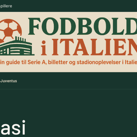
pillere
Juventus
asi