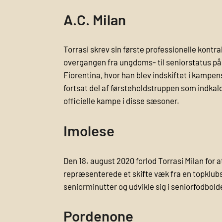
A.C. Milan
Torrasi skrev sin første professionelle kontra
overgangen fra ungdoms- til seniorstatus på p
Fiorentina, hvor han blev indskiftet i kampe
fortsat del af førsteholdstruppen som indkald
officielle kampe i disse sæsoner.
Imolese
Den 18. august 2020 forlod Torrasi Milan for a
repræsenterede et skifte væk fra en topklubs
seniorminutter og udvikle sig i seniorfodb
Pordenone