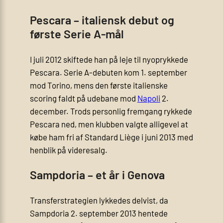
Pescara – italiensk debut og
første Serie A-mål
I juli 2012 skiftede han på leje til nyoprykkede
Pescara. Serie A-debuten kom 1. september
mod Torino, mens den første italienske
scoring faldt på udebane mod
Napoli
2.
december. Trods personlig fremgang rykkede
Pescara ned, men klubben valgte alligevel at
købe ham fri af Standard Liège i juni 2013 med
henblik på videresalg.
Sampdoria – et år i Genova
Transferstrategien lykkedes delvist, da
Sampdoria 2. september 2013 hentede