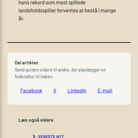
hans rekord som mest spillede
landsholdsspiller forventes at bestå i mange
år.
Del artiklen
Send guiden videre til andre, der planlægger en
fodboldtur til Italien.
Facebook
X
LinkedIn
E-mail
Læs også videre
SENESTE NYT