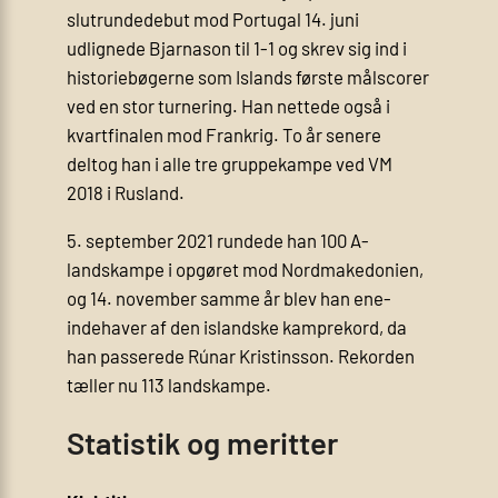
slutrundedebut mod Portugal 14. juni
udlignede Bjarnason til 1-1 og skrev sig ind i
historiebøgerne som Islands første målscorer
ved en stor turnering. Han nettede også i
kvartfinalen mod Frankrig. To år senere
deltog han i alle tre gruppekampe ved VM
2018 i Rusland.
5. september 2021 rundede han 100 A-
landskampe i opgøret mod Nordmakedonien,
og 14. november samme år blev han ene­
indehaver af den islandske kamprekord, da
han passerede Rúnar Kristinsson. Rekorden
tæller nu 113 landskampe.
Statistik og meritter