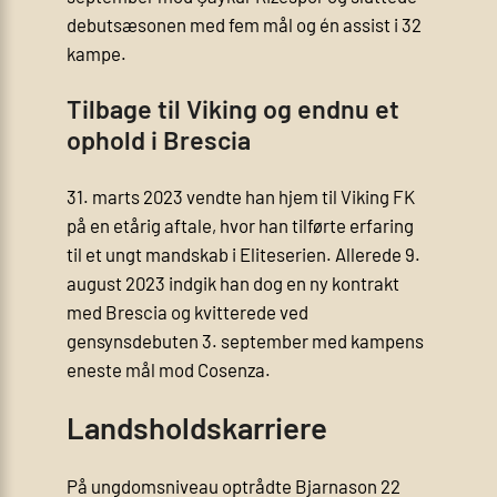
debutsæsonen med fem mål og én assist i 32
kampe.
Tilbage til Viking og endnu et
ophold i Brescia
31. marts 2023 vendte han hjem til Viking FK
på en etårig aftale, hvor han tilførte erfaring
til et ungt mandskab i Eliteserien. Allerede 9.
august 2023 indgik han dog en ny kontrakt
med Brescia og kvitterede ved
gensynsdebuten 3. september med kampens
eneste mål mod Cosenza.
Landsholdskarriere
På ungdomsniveau optrådte Bjarnason 22