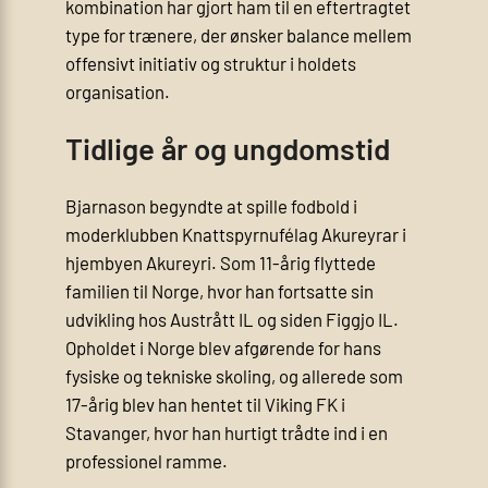
kombination har gjort ham til en eftertragtet
type for trænere, der ønsker balance mellem
offensivt initiativ og struktur i holdets
organisation.
Tidlige år og ungdomstid
Bjarnason begyndte at spille fodbold i
moderklubben Knattspyrnufélag Akureyrar i
hjembyen Akureyri. Som 11-årig flyttede
familien til Norge, hvor han fortsatte sin
udvikling hos Austrått IL og siden Figgjo IL.
Opholdet i Norge blev afgørende for hans
fysiske og tekniske skoling, og allerede som
17-årig blev han hentet til Viking FK i
Stavanger, hvor han hurtigt trådte ind i en
professionel ramme.