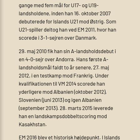
gange med fem mål for U17- og U19-
landsholdene, inden han 16. oktober 2007
debuterede for Islands U21 mod Østrig. Som
U21-spiller deltog han ved EM 2011, hvor han
scorede i 3-1-sejren over Danmark.
29. maj 2010 fik han sin A-landsholdsdebut i
en 4-0-sejr over Andorra. Hans første A-
landsholdsmål faldt to år senere, 27. maj
2012, i en testkamp mod Frankrig. Under
kvalifikationen til VM 2014 scorede han
yderligere mod Albanien (oktober 2012),
Slovenien (juni 2013) og igen Albanien
(september 2013). 28. marts 2015 leverede
han en landskampsdobbeltscoring mod
Kasakhstan.
EM 2016 blev et historisk højdepunkt. I Islands