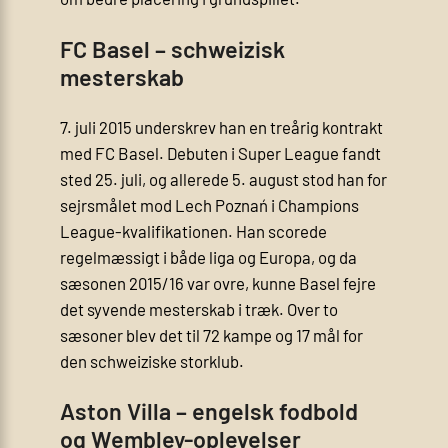
FC Basel – schweizisk
mesterskab
7. juli 2015 underskrev han en treårig kontrakt
med FC Basel. Debuten i Super League fandt
sted 25. juli, og allerede 5. august stod han for
sejrsmålet mod Lech Poznań i Champions
League-kvalifikationen. Han scorede
regelmæssigt i både liga og Europa, og da
sæsonen 2015/16 var ovre, kunne Basel fejre
det syvende mesterskab i træk. Over to
sæsoner blev det til 72 kampe og 17 mål for
den schweiziske storklub.
Aston Villa – engelsk fodbold
og Wembley-oplevelser