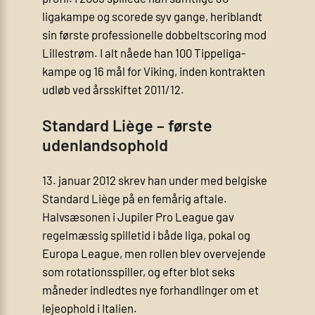
ligakampe og scorede syv gange, heriblandt
sin første professionelle dobbelt­scoring mod
Lillestrøm. I alt nåede han 100 Tippeliga-
kampe og 16 mål for Viking, inden kontrakten
udløb ved årsskiftet 2011/12.
Standard Liège – første
udenlandsophold
13. januar 2012 skrev han under med belgiske
Standard Liège på en femårig aftale.
Halvsæsonen i Jupiler Pro League gav
regelmæssig spilletid i både liga, pokal og
Europa League, men rollen blev overvejende
som rotationsspiller, og efter blot seks
måneder indledtes nye forhandlinger om et
lejeophold i Italien.