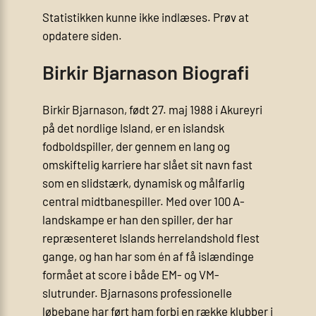
Statistikken kunne ikke indlæses. Prøv at
opdatere siden.
Birkir Bjarnason Biografi
Birkir Bjarnason, født 27. maj 1988 i Akureyri
på det nordlige Island, er en islandsk
fodboldspiller, der gennem en lang og
omskiftelig karriere har slået sit navn fast
som en slidstærk, dynamisk og målfarlig
central midtbanespiller. Med over 100 A-
landskampe er han den spiller, der har
repræsenteret Islands herrelandshold flest
gange, og han har som én af få islændinge
formået at score i både EM- og VM-
slutrunder. Bjarnasons professionelle
løbebane har ført ham forbi en række klubber i