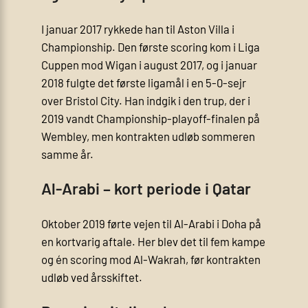
I januar 2017 rykkede han til Aston Villa i
Championship. Den første scoring kom i Liga
Cuppen mod Wigan i august 2017, og i januar
2018 fulgte det første ligamål i en 5-0-sejr
over Bristol City. Han indgik i den trup, der i
2019 vandt Championship-playoff-finalen på
Wembley, men kontrakten udløb sommeren
samme år.
Al-Arabi – kort periode i Qatar
Oktober 2019 førte vejen til Al-Arabi i Doha på
en kortvarig aftale. Her blev det til fem kampe
og én scoring mod Al-Wakrah, før kontrakten
udløb ved årsskiftet.