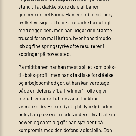
stand til at dække store dele af banen
gennem en hel kamp. Han er ambidextrous,
hvilket vil sige, at han kan sparke fornuftigt
med begge ben, men han udgør den største
trussel foran mål i luften, hvor hans timede
løb og fine springstyrke ofte resulterer i
scoringer på hovedstød.
På midtbanen har han mest spillet som boks-
til-boks-profil, men hans taktiske forståelse
og arbejdsomhed gør, at han kan varetage
både en defensiv ”ball-winner”-rolle og en
mere fremadrettet mezzala-funktion i
venstre side. Han er dygtig til dybe løb uden
bold, han passerer modstandere i kraft af sin
power, og samtidig går han sjældent på
kompromis med den defensiv disciplin. Den