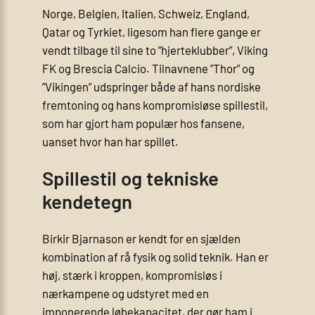
Norge, Belgien, Italien, Schweiz, England,
Qatar og Tyrkiet, ligesom han flere gange er
vendt tilbage til sine to ”hjerteklubber”, Viking
FK og Brescia Calcio. Tilnavnene ”Thor” og
”Vikingen” udspringer både af hans nordiske
fremtoning og hans kompromisløse spillestil,
som har gjort ham populær hos fansene,
uanset hvor han har spillet.
Spillestil og tekniske
kendetegn
Birkir Bjarnason er kendt for en sjælden
kombination af rå fysik og solid teknik. Han er
høj, stærk i kroppen, kompromisløs i
nærkampene og udstyret med en
imponerende løbekapacitet, der gør ham i