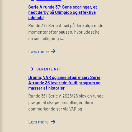
Serie A runde 37: Sene scoringer, et
hedt derby på Olimpico og effektive
udehold
Runde 37 i Serie A bød på flere afgørende
momenter efter pausen, hvor udesejre,
en sen udligning i…
Læs mere
SENESTE NYT
Drama, VAR og sene afgørelser: Serie
A-runde 36 leverede fuldt program og
masser af historier
Runde 36 i Serie A 2025/26 blev en runde
præget af skarpe omstillinger, flere
dommerkendelser via VAR og…
Læs mere