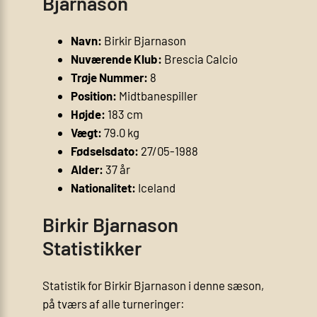
Bjarnason
Navn:
Birkir Bjarnason
Nuværende Klub:
Brescia Calcio
Trøje Nummer:
8
Position:
Midtbanespiller
Højde:
183 cm
Vægt:
79.0 kg
Fødselsdato:
27/05-1988
Alder:
37 år
Nationalitet:
Iceland
Birkir Bjarnason
Statistikker
Statistik for Birkir Bjarnason i denne sæson,
på tværs af alle turneringer: