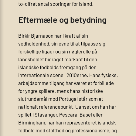
to-cifret antal scoringer for Island.
Eftermæle og betydning
Birkir Bjarnason har i kraft af sin
vedholdenhed, sin evne til at tilpasse sig
forskellige ligaer og sin nøglerolle på
landsholdet bidraget markant til den
islandske fodbolds fremgang på den
internationale scene i 2010’erne. Hans fysiske,
arbejdsomme tilgang har været et forbillede
for yngre spillere, mens hans historiske
slutrundemål mod Portugal står som et
nationalt referencepunkt. Uanset om han har
spillet i Stavanger, Pescara, Basel eller
Birmingham, har han repræsenteret islandsk
fodbold med stolthed og professionalisme, og