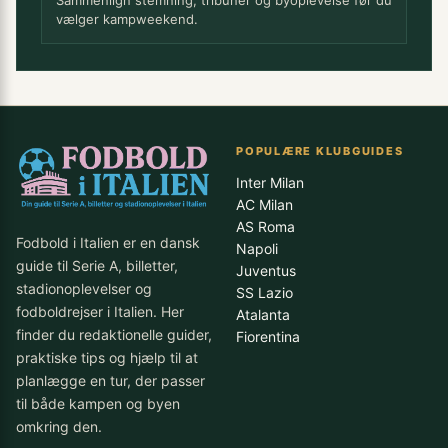
Sammenlign stemning, tribuner og byoplevelse før du
vælger kampweekend.
POPULÆRE KLUBGUIDES
Inter Milan
AC Milan
AS Roma
Fodbold i Italien er en dansk
Napoli
guide til Serie A, billetter,
Juventus
stadionoplevelser og
SS Lazio
fodboldrejser i Italien. Her
Atalanta
finder du redaktionelle guider,
Fiorentina
praktiske tips og hjælp til at
planlægge en tur, der passer
til både kampen og byen
omkring den.