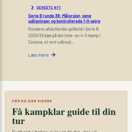
SENESTE NYT
Serie B runde 38: Målorgier, sene
udligninger og kontrollerede 1-0-sejre
Rundens afsluttende spilletid i Serie B
2025/26 bød på det hele: en 4-3-kamp i
Cesena, et rent udbrud…
Læs mere
FØR DU GÅR VIDERE
Få kampklar guide til din
tur