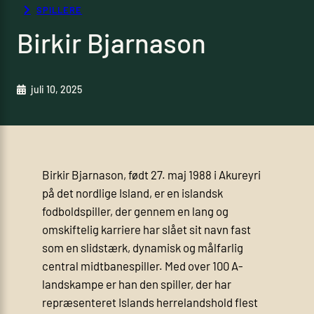
SPILLERE
Birkir Bjarnason
juli 10, 2025
Birkir Bjarnason, født 27. maj 1988 i Akureyri
på det nordlige Island, er en islandsk
fodboldspiller, der gennem en lang og
omskiftelig karriere har slået sit navn fast
som en slidstærk, dynamisk og målfarlig
central midtbanespiller. Med over 100 A-
landskampe er han den spiller, der har
repræsenteret Islands herrelandshold flest