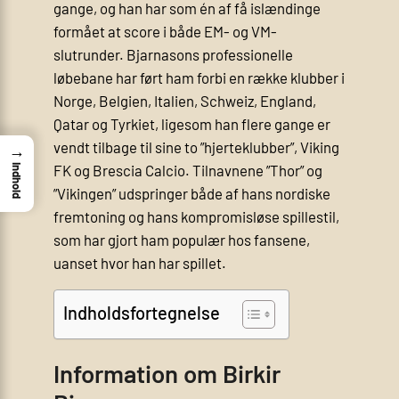
gange, og han har som én af få islændinge
formået at score i både EM- og VM-
slutrunder. Bjarnasons professionelle
løbebane har ført ham forbi en række klubber i
Norge, Belgien, Italien, Schweiz, England,
Qatar og Tyrkiet, ligesom han flere gange er
vendt tilbage til sine to ”hjerteklubber”, Viking
→
FK og Brescia Calcio. Tilnavnene ”Thor” og
Indhold
”Vikingen” udspringer både af hans nordiske
fremtoning og hans kompromisløse spillestil,
som har gjort ham populær hos fansene,
uanset hvor han har spillet.
Indholdsfortegnelse
Information om Birkir