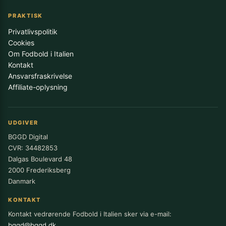
PRAKTISK
Privatlivspolitik
Cookies
Om Fodbold i Italien
Kontakt
Ansvarsfraskrivelse
Affiliate-oplysning
UDGIVER
BGGD Digital
CVR: 34482853
Dalgas Boulevard 48
2000 Frederiksberg
Danmark
KONTAKT
Kontakt vedrørende Fodbold i Italien sker via e-mail:
bggd@bggd.dk