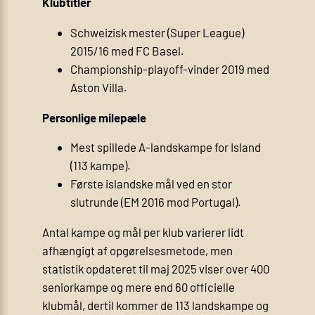
Klubtitler
Schweizisk mester (Super League)
2015/16 med FC Basel.
Championship-playoff-vinder 2019 med
Aston Villa.
Personlige milepæle
Mest spillede A-landskampe for Island
(113 kampe).
Første islandske mål ved en stor
slutrunde (EM 2016 mod Portugal).
Antal kampe og mål per klub varierer lidt
afhængigt af opgørelsesmetode, men
statistik opdateret til maj 2025 viser over 400
seniorkampe og mere end 60 officielle
klubmål, dertil kommer de 113 landskampe og