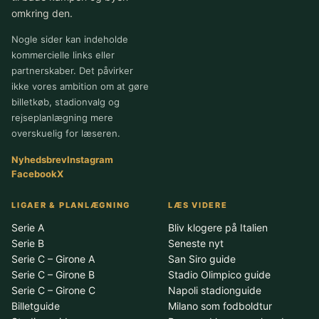
omkring den.
Nogle sider kan indeholde
kommercielle links eller
partnerskaber. Det påvirker
ikke vores ambition om at gøre
billetkøb, stadionvalg og
rejseplanlægning mere
overskuelig for læseren.
Nyhedsbrev
Instagram
Facebook
X
LIGAER & PLANLÆGNING
LÆS VIDERE
Serie A
Bliv klogere på Italien
Serie B
Seneste nyt
Serie C – Girone A
San Siro guide
Serie C – Girone B
Stadio Olimpico guide
Serie C – Girone C
Napoli stadionguide
Billetguide
Milano som fodboldtur