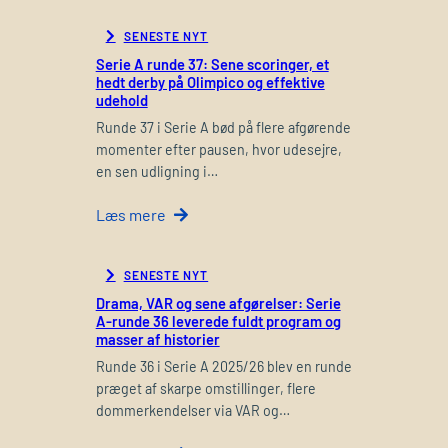
SENESTE NYT
Serie A runde 37: Sene scoringer, et
hedt derby på Olimpico og effektive
udehold
Runde 37 i Serie A bød på flere afgørende
momenter efter pausen, hvor udesejre,
en sen udligning i…
Læs mere
SENESTE NYT
Drama, VAR og sene afgørelser: Serie
A-runde 36 leverede fuldt program og
masser af historier
Runde 36 i Serie A 2025/26 blev en runde
præget af skarpe omstillinger, flere
dommerkendelser via VAR og…