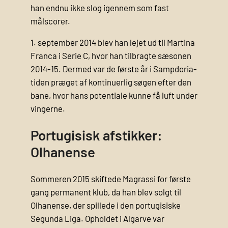
han endnu ikke slog igennem som fast
målscorer.
1. september 2014 blev han lejet ud til Martina
Franca i Serie C, hvor han tilbragte sæsonen
2014-15. Dermed var de første år i Sampdoria-
tiden præget af kontinuerlig søgen efter den
bane, hvor hans potentiale kunne få luft under
vingerne.
Portugisisk afstikker:
Olhanense
Sommeren 2015 skiftede Magrassi for første
gang permanent klub, da han blev solgt til
Olhanense, der spillede i den portugisiske
Segunda Liga. Opholdet i Algarve var