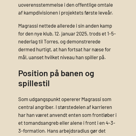
uoverensstemmelse i den offentlige omtale
af kampdivisionen i projektets første leveår.
Magrassi nettede allerede i sin anden kamp
for den nye klub, 12. januar 2025, trods et 1-5-
nederlag til Torres, og demonstrerede
dermed hurtigt, at han fortsat har næse for
mål, uanset hvilket niveau han spiller på.
Position på banen og
spillestil
Som udgangspunkt opererer Magrassi som
central angriber. I størstedelen af karrieren
har han været anvendt enten som frontløber i
et tomandsangreb eller alene i front i en 4-3-
3-formation. Hans arbejdsradius gør det