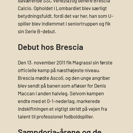
daværende SSC Venezia) og senere Brescia
Calcio. Opholdet i Lombardiet blev særligt
betydningsfuldt, fordi det var her, han som U-
spiller blev indlemmet i seniortruppen og fik
sin Serie B-debut.
Debut hos Brescia
Den 13. november 2011 fik Magrassi sin første
officielle kamp på næsthøjeste niveau.
Brescia mødte Ascoli, og den unge angriber
blev sendt på banen som afløser for Denis
Maccan i anden halvleg. Selvom kampen
endte med et 0-1-nederlag, markerede
indskiftningen et vigtigt skridt på vejen fra
talent til professionel fodboldspiller.
Sampdoria-årene og de