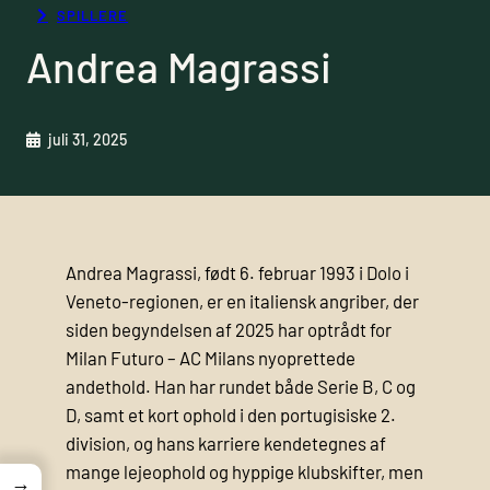
SPILLERE
Andrea Magrassi
juli 31, 2025
Andrea Magrassi, født 6. februar 1993 i Dolo i
Veneto-regionen, er en italiensk angriber, der
siden begyndelsen af 2025 har optrådt for
Milan Futuro – AC Milans nyoprettede
andethold. Han har rundet både Serie B, C og
D, samt et kort ophold i den portugisiske 2.
division, og hans karriere kendetegnes af
mange lejeophold og hyppige klubskifter, men
→