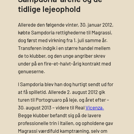
tidlige lejeophold
Allerede den følgende vinter, 30. januar 2012,
købte Sampdoria rettighederne til Magrassi,
dog først med virkning fra 1. juli samme år.
Transferen indgik i en større handel mellem
de to klubber, og den unge angriber skrev
under på en fire-et-halvt-årig kontrakt med
genueserne.
I Sampdoria blev han dog hurtigt sendt ud for
at få spilletid. Allerede 2. august 2012 gik
turen til Portogruaro på leje, og året efter –
30. august 2013 – videre til Real
Vicenza.
Begge klubber befandt sig på de lavere
professionelle trin i Italien, og opholdene gav
Magrassi værdifuld kamptræning, selv om