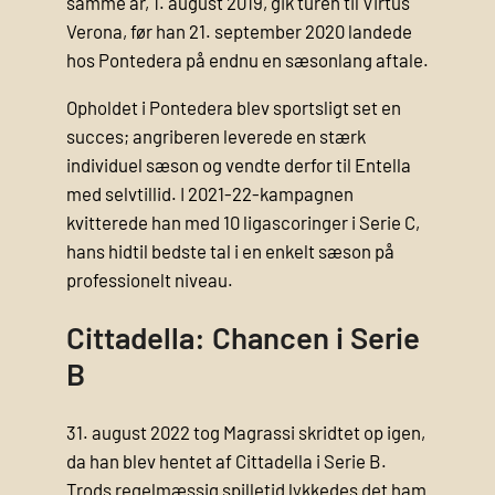
samme år, 1. august 2019, gik turen til Virtus
Verona, før han 21. september 2020 landede
hos Pontedera på endnu en sæsonlang aftale.
Opholdet i Pontedera blev sportsligt set en
succes; angriberen leverede en stærk
individuel sæson og vendte derfor til Entella
med selvtillid. I 2021-22-kampagnen
kvitterede han med 10 ligascoringer i Serie C,
hans hidtil bedste tal i en enkelt sæson på
professionelt niveau.
Cittadella: Chancen i Serie
B
31. august 2022 tog Magrassi skridtet op igen,
da han blev hentet af Cittadella i Serie B.
Trods regelmæssig spilletid lykkedes det ham