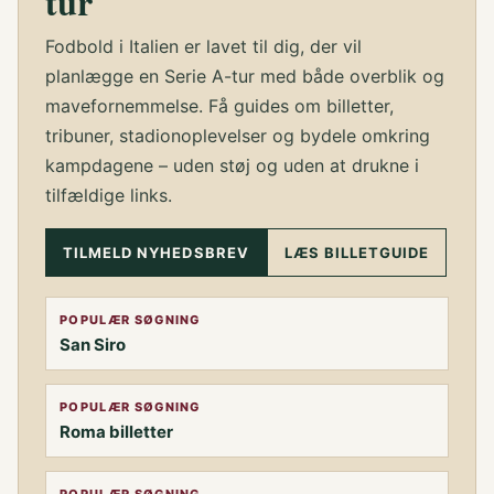
tur
Fodbold i Italien er lavet til dig, der vil
planlægge en Serie A-tur med både overblik og
mavefornemmelse. Få guides om billetter,
tribuner, stadionoplevelser og bydele omkring
kampdagene – uden støj og uden at drukne i
tilfældige links.
TILMELD NYHEDSBREV
LÆS BILLETGUIDE
POPULÆR SØGNING
San Siro
POPULÆR SØGNING
Roma billetter