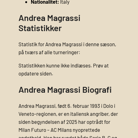
Nationalitet:
Italy
Andrea Magrassi
Statistikker
Statistik for Andrea Magrassi i denne sæson,
på tværs af alle turneringer:
Statistikken kunne ikke indlæses. Prøv at
opdatere siden.
Andrea Magrassi Biografi
Andrea Magrassi, født 6. februar 1993 i Dolo i
Veneto-regionen, er en italiensk angriber, der
siden begyndelsen af 2025 har optrådt for
Milan Futuro – AC Milans nyoprettede
andethold. Han har rundet både Serie B, C og