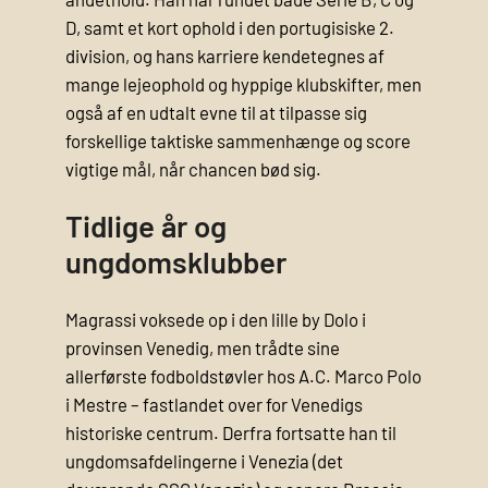
D, samt et kort ophold i den portugisiske 2.
division, og hans karriere kendetegnes af
mange lejeophold og hyppige klubskifter, men
også af en udtalt evne til at tilpasse sig
forskellige taktiske sammenhænge og score
vigtige mål, når chancen bød sig.
Tidlige år og
ungdomsklubber
Magrassi voksede op i den lille by Dolo i
provinsen Venedig, men trådte sine
allerførste fodboldstøvler hos A.C. Marco Polo
i Mestre – fastlandet over for Venedigs
historiske centrum. Derfra fortsatte han til
ungdomsafdelingerne i Venezia (det