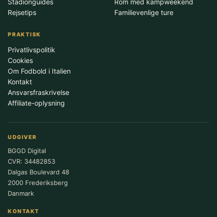
Stadionguides
Rom med kampweekend
Rejsetips
Familievenlige ture
PRAKTISK
Privatlivspolitik
Cookies
Om Fodbold i Italien
Kontakt
Ansvarsfraskrivelse
Affiliate-oplysning
UDGIVER
BGGD Digital
CVR: 34482853
Dalgas Boulevard 48
2000 Frederiksberg
Danmark
KONTAKT