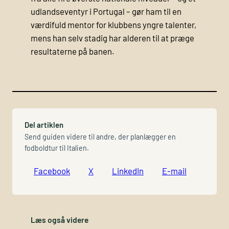
udlandseventyr i Portugal – gør ham til en
værdifuld mentor for klubbens yngre talenter,
mens han selv stadig har alderen til at præge
resultaterne på banen.
Del artiklen
Send guiden videre til andre, der planlægger en
fodboldtur til Italien.
Facebook
X
LinkedIn
E-mail
Læs også videre