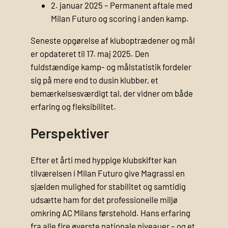
2. januar 2025 – Permanent aftale med
Milan Futuro og scoring i anden kamp.
Seneste opgørelse af kluboptrædener og mål
er opdateret til 17. maj 2025. Den
fuldstændige kamp- og målstatistik fordeler
sig på mere end to dusin klubber, et
bemærkelsesværdigt tal, der vidner om både
erfaring og fleksibilitet.
Perspektiver
Efter et årti med hyppige klubskifter kan
tilværelsen i Milan Futuro give Magrassi en
sjælden mulighed for stabilitet og samtidig
udsætte ham for det professionelle miljø
omkring AC Milans førstehold. Hans erfaring
fra alle fire øverste nationale niveauer – og et