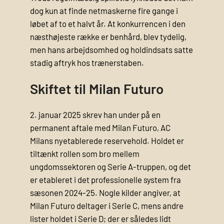
dog kun at finde netmaskerne fire gange i
løbet af to et halvt år. At konkurrencen i den
næsthøjeste række er benhård, blev tydelig,
men hans arbejdsomhed og holdindsats satte
stadig aftryk hos trænerstaben.
Skiftet til Milan Futuro
2. januar 2025 skrev han under på en
permanent aftale med Milan Futuro, AC
Milans nyetablerede reservehold. Holdet er
tiltænkt rollen som bro mellem
ungdomssektoren og Serie A-truppen, og det
er etableret i det professionelle system fra
sæsonen 2024-25. Nogle kilder angiver, at
Milan Futuro deltager i Serie C, mens andre
lister holdet i Serie D; der er således lidt