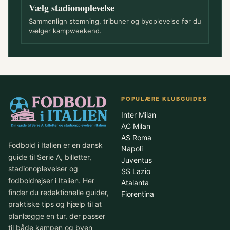
Vælg stadionoplevelse
Sammenlign stemning, tribuner og byoplevelse før du
vælger kampweekend.
POPULÆRE KLUBGUIDES
Inter Milan
AC Milan
AS Roma
Fodbold i Italien er en dansk
Napoli
guide til Serie A, billetter,
Juventus
stadionoplevelser og
SS Lazio
fodboldrejser i Italien. Her
Atalanta
finder du redaktionelle guider,
Fiorentina
praktiske tips og hjælp til at
planlægge en tur, der passer
til både kampen og byen