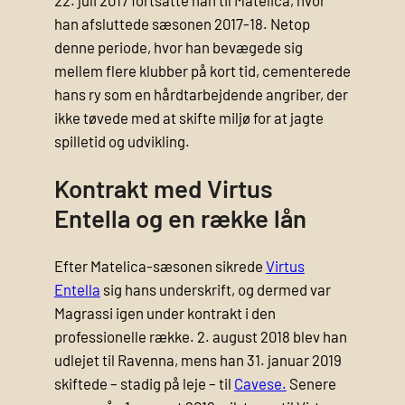
han afsluttede sæsonen 2017-18. Netop
denne periode, hvor han bevægede sig
mellem flere klubber på kort tid, cementerede
hans ry som en hårdtarbejdende angriber, der
ikke tøvede med at skifte miljø for at jagte
spilletid og udvikling.
Kontrakt med Virtus
Entella og en række lån
Efter Matelica-sæsonen sikrede
Virtus
Entella
sig hans underskrift, og dermed var
Magrassi igen under kontrakt i den
professionelle række. 2. august 2018 blev han
udlejet til Ravenna, mens han 31. januar 2019
skiftede – stadig på leje – til
Cavese.
Senere