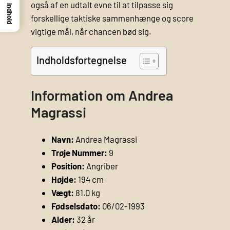
også af en udtalt evne til at tilpasse sig
Indhold
forskellige taktiske sammenhænge og score
vigtige mål, når chancen bød sig.
Indholdsfortegnelse
Information om Andrea
Magrassi
Navn:
Andrea Magrassi
Trøje Nummer:
9
Position:
Angriber
Højde:
194 cm
Vægt:
81.0 kg
Fødselsdato:
06/02-1993
Alder:
32 år