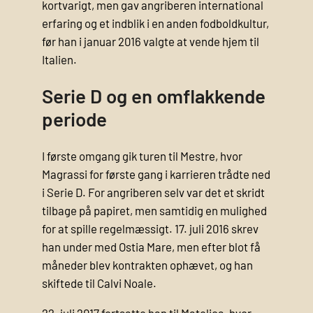
kortvarigt, men gav angriberen international
erfaring og et indblik i en anden fodboldkultur,
før han i januar 2016 valgte at vende hjem til
Italien.
Serie D og en omflakkende
periode
I første omgang gik turen til Mestre, hvor
Magrassi for første gang i karrieren trådte ned
i Serie D. For angriberen selv var det et skridt
tilbage på papiret, men samtidig en mulighed
for at spille regelmæssigt. 17. juli 2016 skrev
han under med Ostia Mare, men efter blot få
måneder blev kontrakten ophævet, og han
skiftede til Calvi Noale.
22. juli 2017 fortsatte han til Matelica, hvor