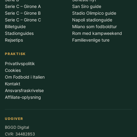
Serie C – Girone A
San Siro guide
Serie C – Girone B
Stadio Olimpico guide
Serie C – Girone C
Napoli stadionguide
Billetguide
Milano som fodboldtur
Stadionguides
Rom med kampweekend
Rejsetips
Familievenlige ture
PRAKTISK
Privatlivspolitik
Cookies
Om Fodbold i Italien
Kontakt
Ansvarsfraskrivelse
Affiliate-oplysning
UDGIVER
BGGD Digital
CVR: 34482853