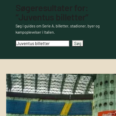
Søgeresultater for:
“Juventus billetter”
Søg i guides om Serie A, billetter, stadioner, byer og
kampoplevelser i Italien.
Søg
Søg