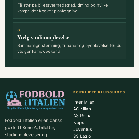
Få styr på billetsværhedsgrad, timing og hvilke
kampe der kræver planlægning.
3
Vælg stadionoplevelse
Sammenlign stemning, tribuner og byoplevelse før du
vælger kampweekend.
POPULÆRE KLUBGUIDES
Inter Milan
AC Milan
AS Roma
Fodbold i Italien er en dansk
Napoli
guide til Serie A, billetter,
Juventus
stadionoplevelser og
SS Lazio