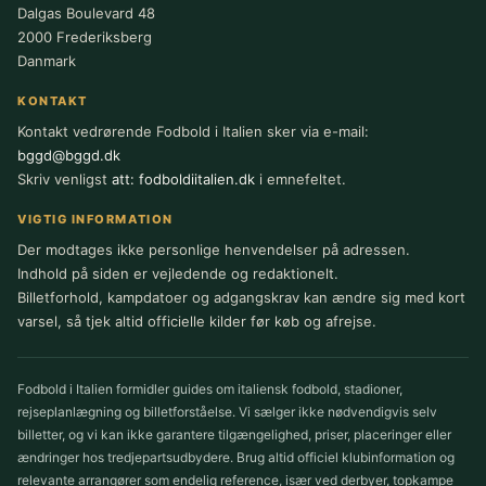
Dalgas Boulevard 48
2000 Frederiksberg
Danmark
KONTAKT
Kontakt vedrørende Fodbold i Italien sker via e-mail:
bggd@bggd.dk
Skriv venligst
att: fodboldiitalien.dk
i emnefeltet.
VIGTIG INFORMATION
Der modtages ikke personlige henvendelser på adressen.
Indhold på siden er vejledende og redaktionelt.
Billetforhold, kampdatoer og adgangskrav kan ændre sig med kort
varsel, så tjek altid officielle kilder før køb og afrejse.
Fodbold i Italien formidler guides om italiensk fodbold, stadioner,
rejseplanlægning og billetforståelse. Vi sælger ikke nødvendigvis selv
billetter, og vi kan ikke garantere tilgængelighed, priser, placeringer eller
ændringer hos tredjepartsudbydere. Brug altid officiel klubinformation og
relevante arrangører som endelig reference, især ved derbyer, topkampe